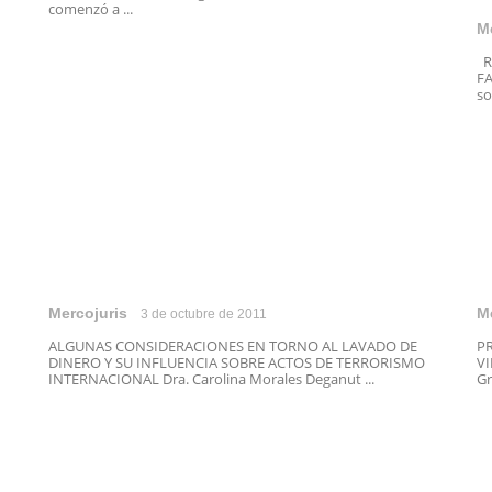
comenzó a ...
M
R
FA
so
Mercojuris
M
3 de octubre de 2011
ALGUNAS CONSIDERACIONES EN TORNO AL LAVADO DE
PR
DINERO Y SU INFLUENCIA SOBRE ACTOS DE TERRORISMO
VI
INTERNACIONAL Dra. Carolina Morales Deganut ...
Gr