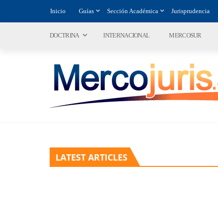
Inicio
Guías
Sección Académica
Jurisprudencia
DOCTRINA
INTERNACIONAL
MERCOSUR
LATEST ARTICLES