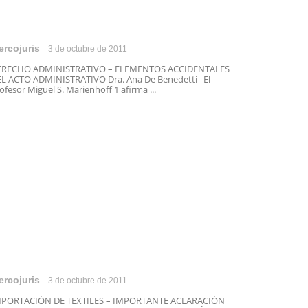
ercojuris
3 de octubre de 2011
ERECHO ADMINISTRATIVO – ELEMENTOS ACCIDENTALES
L ACTO ADMINISTRATIVO Dra. Ana De Benedetti El
ofesor Miguel S. Marienhoff 1 afirma ...
ercojuris
3 de octubre de 2011
MPORTACIÓN DE TEXTILES – IMPORTANTE ACLARACIÓN