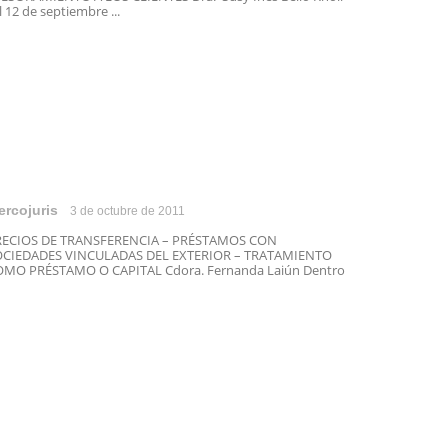
 12 de septiembre ...
ercojuris
3 de octubre de 2011
RECIOS DE TRANSFERENCIA – PRÉSTAMOS CON
OCIEDADES VINCULADAS DEL EXTERIOR – TRATAMIENTO
MO PRÉSTAMO O CAPITAL Cdora. Fernanda Laiún Dentro