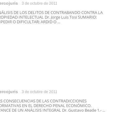
ercojuris
3 de octubre de 2011
NÁLISIS DE LOS DELITOS DE CONTRABANDO CONTRA LA
OPIEDAD INTELECTUAL Dr. Jorge Luis Tosi SUMARIO:
PEDIR O DIFICULTAR; ARDID O ...
ercojuris
3 de octubre de 2011
AS CONSECUENCIAS DE LAS CONTRADICCIONES
ORMATIVAS EN EL DERECHO PENAL ECONÓMICO.
ANCE DE UN ANÁLISIS INTEGRAL Dr. Gustavo Beade 1.- ...