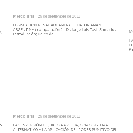
Mercojuris
29 de septiembre de 2011
LEGISLACIÓN PENAL ADUANERA ECUATORIANA Y
ARGENTINA ( comparación ) Dr. Jorge Luis Tosi Sumario :
M
A
Introducción; Delito de ...
r
L
L
RE
Mercojuris
29 de septiembre de 2011
S
LA SUSPENSIÓN DE JUICIO A PRUEBA, COMO SISTEMA
ALTERNATIVO A LA APLICACIÓN DEL PODER PUNITIVO DEL