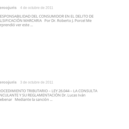
ercojuris
4 de octubre de 2011
ESPONSABILIDAD DEL CONSUMIDOR EN EL DELITO DE
LSIFICACIÓN MARCARIA Por Dr. Roberto J. Porcel Me
rprendió ver este ...
ercojuris
3 de octubre de 2011
OCEDIMIENTO TRIBUTARIO – LEY 26.044 – LA CONSULTA
NCULANTE Y SU REGLAMENTACIÓN Dr. Lucas Iván
ebenar Mediante la sanción ...