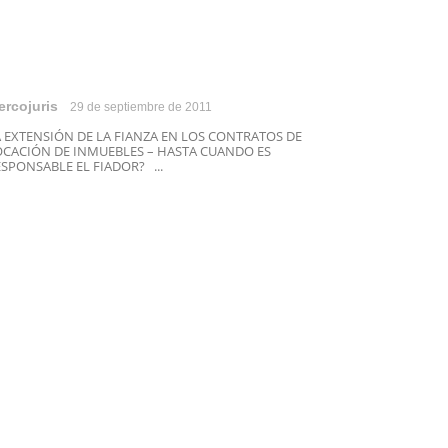
ercojuris
29 de septiembre de 2011
A EXTENSIÓN DE LA FIANZA EN LOS CONTRATOS DE
OCACIÓN DE INMUEBLES – HASTA CUANDO ES
SPONSABLE EL FIADOR? ...