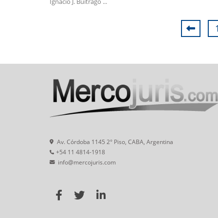
Ignacio J. Buitrago ...
Av. Córdoba 1145 2° Piso, CABA, Argentina
+54 11 4814-1918
info@mercojuris.com