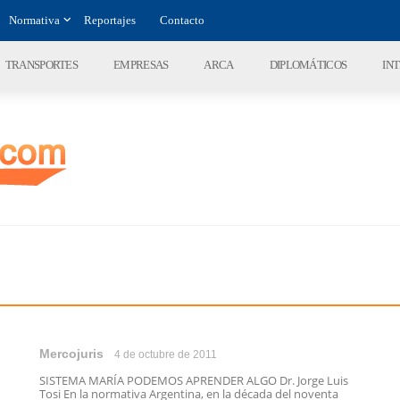
Normativa
Reportajes
Contacto
TRANSPORTES
EMPRESAS
ARCA
DIPLOMÁTICOS
IN
Mercojuris
4 de octubre de 2011
SISTEMA MARÍA PODEMOS APRENDER ALGO Dr. Jorge Luis
Tosi En la normativa Argentina, en la década del noventa