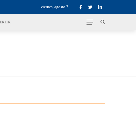
viernes, agosto 7
TERIOR