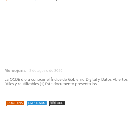
Mercojuris
2 de agosto de 2026
La OCDE dio a conocer el Índice de Gobierno Digital y Datos Abiertos,
útiles y reutilizables.[1] Este documento presenta los ...
DOCTRINA
EMPRESAS
🇦🇷 ARG