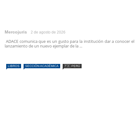
Mercojuris
2 de agosto de 2026
ADACE comunica que es un gusto para la institución dar a conocer el
lanzamiento de un nuevo ejemplar de la ...
LIBROS
SECCIÓN ACADÉMICA
🇵🇪 PERÚ