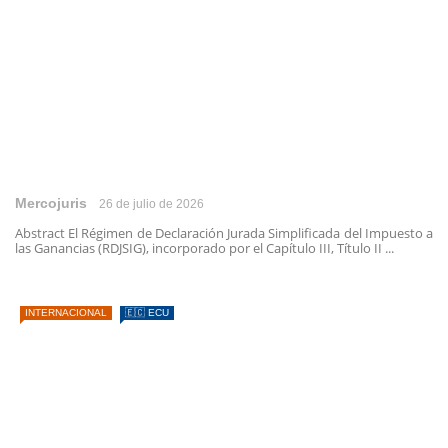
Mercojuris
26 de julio de 2026
Abstract El Régimen de Declaración Jurada Simplificada del Impuesto a
las Ganancias (RDJSIG), incorporado por el Capítulo III, Título II ...
INTERNACIONAL
🇪🇨 ECU