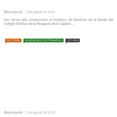
Mercojuris
5 de agosto de 2026
Por tercer año consecutivo el Instituto de Derecho de la Moda del
Colegio Público de la Abogacía de la Capital ...
DOCTRINA
NOVEDADES DOCTRINARIAS
🇦🇷 ARG
Mercojuris
2 de agosto de 2026