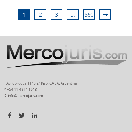
1
2
3
…
560
Av. Córdoba 1145 2° Piso, CABA, Argentina
+54 11 4814-1918
info@mercojuris.com