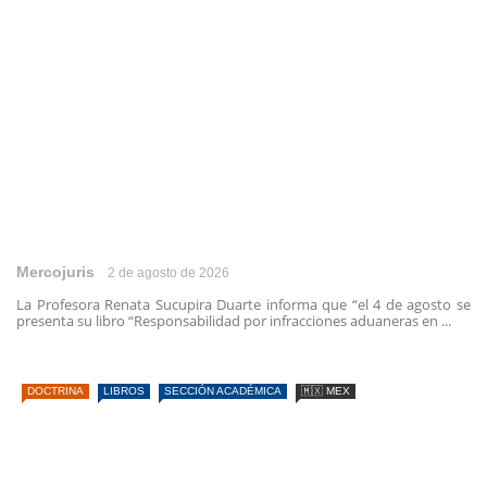
Mercojuris
2 de agosto de 2026
La Profesora Renata Sucupira Duarte informa que “el 4 de agosto se
presenta su libro “Responsabilidad por infracciones aduaneras en ...
DOCTRINA
LIBROS
SECCIÓN ACADÉMICA
🇲🇽 MEX