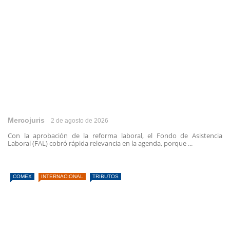
Mercojuris
2 de agosto de 2026
Con la aprobación de la reforma laboral, el Fondo de Asistencia
Laboral (FAL) cobró rápida relevancia en la agenda, porque ...
COMEX
INTERNACIONAL
TRIBUTOS