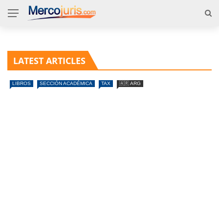
LATEST ARTICLES
LIBROS
SECCIÓN ACADÉMICA
TAX
🇦🇷 ARG