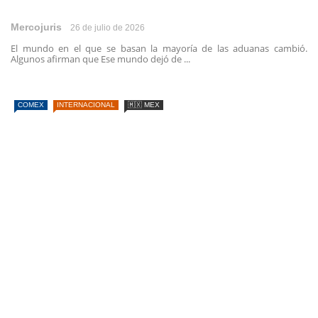
Mercojuris
26 de julio de 2026
El mundo en el que se basan la mayoría de las aduanas cambió.
Algunos afirman que Ese mundo dejó de ...
COMEX
INTERNACIONAL
🇲🇽 MEX