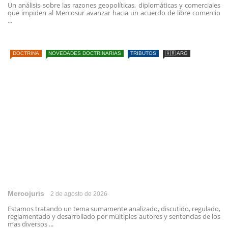
Un análisis sobre las razones geopolíticas, diplomáticas y comerciales
que impiden al Mercosur avanzar hacia un acuerdo de libre comercio
...
DOCTRINA
NOVEDADES DOCTRINARIAS
TRIBUTOS
🇦🇷 ARG
Mercojuris
2 de agosto de 2026
Estamos tratando un tema sumamente analizado, discutido, regulado,
reglamentado y desarrollado por múltiples autores y sentencias de los
mas diversos ...