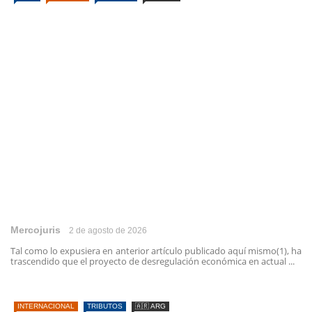
Mercojuris
2 de agosto de 2026
Tal como lo expusiera en anterior artículo publicado aquí mismo(1), ha
trascendido que el proyecto de desregulación económica en actual ...
INTERNACIONAL
TRIBUTOS
🇦🇷 ARG