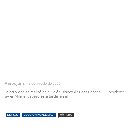
Mercojuris
2 de agosto de 2026
La actividad se realizó en el Salón Blanco de Casa Rosada. El Presidente
Javier Milei encabezó esta tarde, en el ...
LIBROS
SECCIÓN ACADÉMICA
🇦🇷 ARG