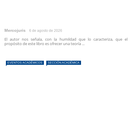
Mercojuris
6 de agosto de 2026
El autor nos señala, con la humildad que lo caracteriza, que el
propósito de este libro es ofrecer una teoría ...
EVENTOS ACADÉMICOS
SECCIÓN ACADÉMICA