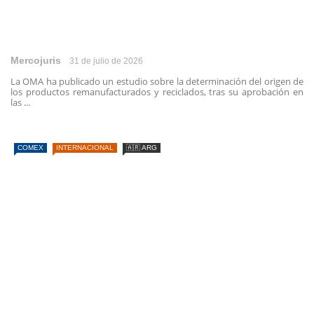
Mercojuris
31 de julio de 2026
La OMA ha publicado un estudio sobre la determinación del origen de
los productos remanufacturados y reciclados, tras su aprobación en
las ...
COMEX
INTERNACIONAL
🇦🇷 ARG