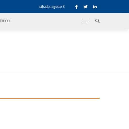
sábado, agosto 8
TERIOR