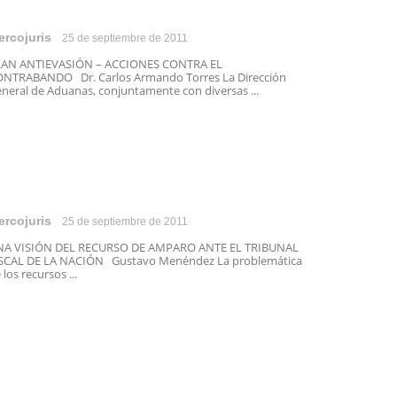
ercojuris
25 de septiembre de 2011
LAN ANTIEVASIÓN – ACCIONES CONTRA EL
NTRABANDO Dr. Carlos Armando Torres La Dirección
neral de Aduanas, conjuntamente con diversas ...
ercojuris
25 de septiembre de 2011
NA VISIÓN DEL RECURSO DE AMPARO ANTE EL TRIBUNAL
SCAL DE LA NACIÓN Gustavo Menéndez La problemática
 los recursos ...