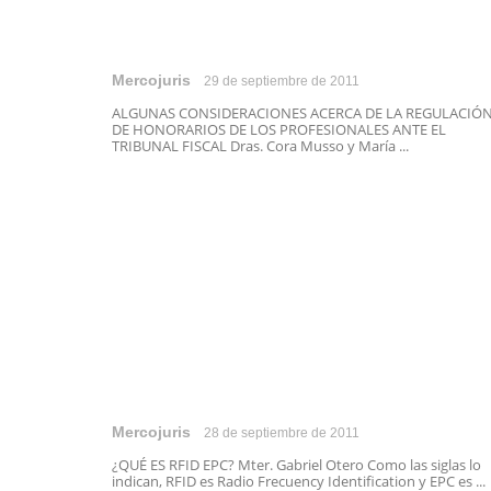
Mercojuris
29 de septiembre de 2011
ALGUNAS CONSIDERACIONES ACERCA DE LA REGULACIÓ
DE HONORARIOS DE LOS PROFESIONALES ANTE EL
TRIBUNAL FISCAL Dras. Cora Musso y María ...
Mercojuris
28 de septiembre de 2011
¿QUÉ ES RFID EPC? Mter. Gabriel Otero Como las siglas lo
indican, RFID es Radio Frecuency Identification y EPC es ...