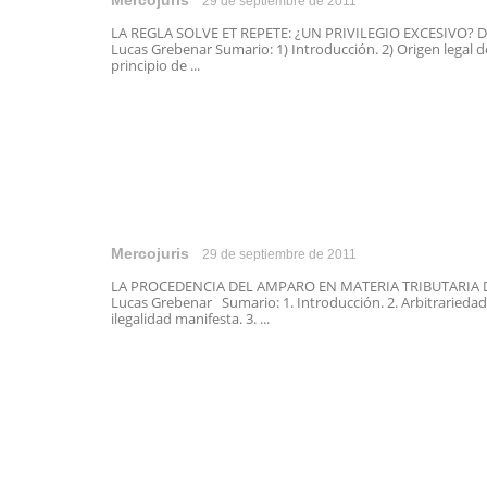
Mercojuris
29 de septiembre de 2011
LA REGLA SOLVE ET REPETE: ¿UN PRIVILEGIO EXCESIVO? D
Lucas Grebenar Sumario: 1) Introducción. 2) Origen legal d
principio de ...
Mercojuris
29 de septiembre de 2011
LA PROCEDENCIA DEL AMPARO EN MATERIA TRIBUTARIA D
Lucas Grebenar Sumario: 1. Introducción. 2. Arbitrariedad
ilegalidad manifesta. 3. ...