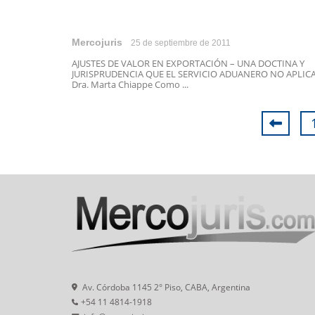
Mercojuris
25 de septiembre de 2011
AJUSTES DE VALOR EN EXPORTACIÓN – UNA DOCTINA Y
JURISPRUDENCIA QUE EL SERVICIO ADUANERO NO APLIC
Dra. Marta Chiappe Como ...
Av. Córdoba 1145 2° Piso, CABA, Argentina
+54 11 4814-1918