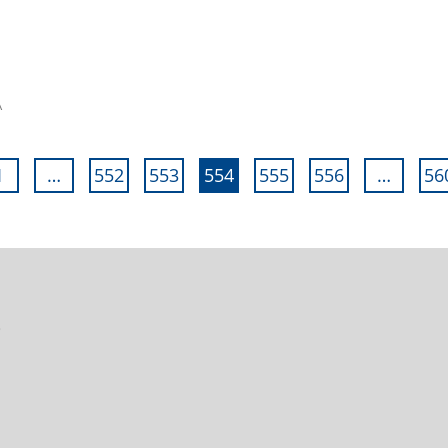
A
1
…
552
553
554
555
556
…
56