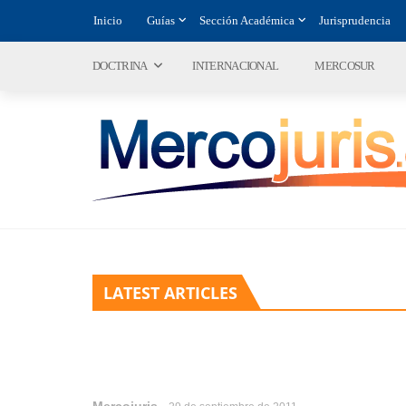
Inicio
Guías
Sección Académica
Jurisprudencia
DOCTRINA
INTERNACIONAL
MERCOSUR
LATEST ARTICLES