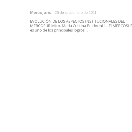
Mercojuris
25 de septiembre de 2011
EVOLUCIÓN DE LOS ASPECTOS INSTITUCIONALES DEL
MERCOSUR Mtro. María Cristina Boldorini 1.- El MERCOSU
es uno de los principales logros ...