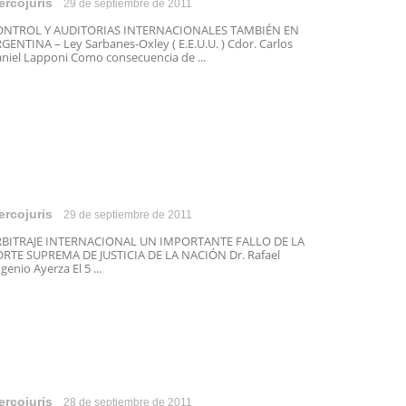
ercojuris
29 de septiembre de 2011
ONTROL Y AUDITORIAS INTERNACIONALES TAMBIÉN EN
GENTINA – Ley Sarbanes-Oxley ( E.E.U.U. ) Cdor. Carlos
niel Lapponi Como consecuencia de ...
ercojuris
29 de septiembre de 2011
RBITRAJE INTERNACIONAL UN IMPORTANTE FALLO DE LA
RTE SUPREMA DE JUSTICIA DE LA NACIÓN Dr. Rafael
genio Ayerza El 5 ...
ercojuris
28 de septiembre de 2011