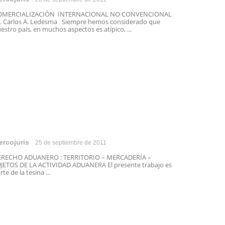
OMERCIALIZACIÓN INTERNACIONAL NO CONVENCIONAL
. Carlos A. Ledesma Siempre hemos considerado que
estro país, en muchos aspectos es atípico, ...
ercojuris
25 de septiembre de 2011
ERECHO ADUANERO : TERRITORIO – MERCADERÍA –
JETOS DE LA ACTIVIDAD ADUANERA El presente trabajo es
rte de la tesina ...