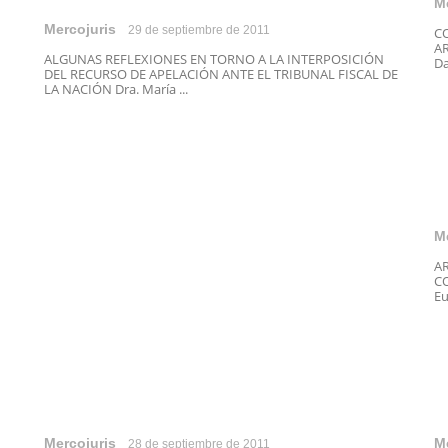
M
Mercojuris
29 de septiembre de 2011
C
AR
ALGUNAS REFLEXIONES EN TORNO A LA INTERPOSICIÓN
Da
DEL RECURSO DE APELACIÓN ANTE EL TRIBUNAL FISCAL DE
LA NACIÓN Dra. María ...
M
A
CO
Eu
Mercojuris
M
28 de septiembre de 2011