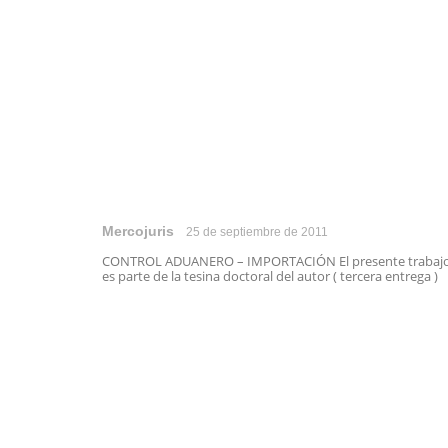
Mercojuris
25 de septiembre de 2011
CONTROL ADUANERO – IMPORTACIÓN El presente trabaj
es parte de la tesina doctoral del autor ( tercera entrega ) .