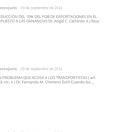
ercojuris
29 de septiembre de 2011
EDUCCIÓN DEL 10% DEL FOB DE EXPORTACIONES EN EL
PUESTO A LAS GANANCIAS Dr. Angel C. Cattaneo A ) Muy
ercojuris
29 de septiembre de 2011
 PROBLEMA QUE ACOSA A LOS TRANSPORTISTAS ( art.
3, inc. A ) Dr. Fernando M. Chimeno Zoth Cuando los ...