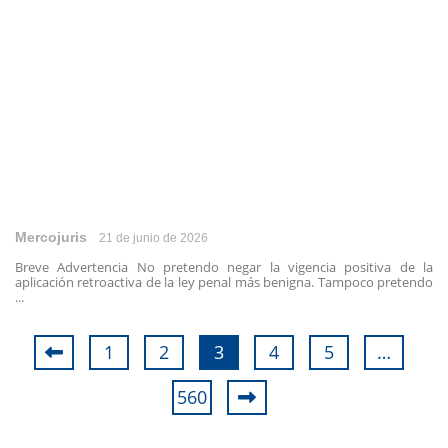
Mercojuris
21 de junio de 2026
Breve Advertencia No pretendo negar la vigencia positiva de la
aplicación retroactiva de la ley penal más benigna. Tampoco pretendo
...
1
2
3
4
5
…
560