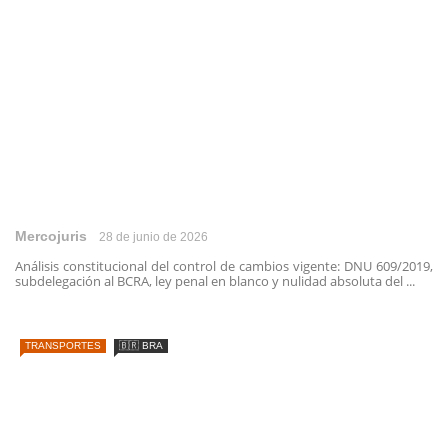
Mercojuris
28 de junio de 2026
Análisis constitucional del control de cambios vigente: DNU 609/2019,
subdelegación al BCRA, ley penal en blanco y nulidad absoluta del ...
TRANSPORTES
🇧🇷 BRA