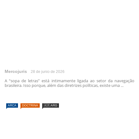
Mercojuris
28 de junio de 2026
A “sopa de letras” está intimamente ligada ao setor da navegação
brasileira. Isso porque, além das diretrizes políticas, existe uma ...
ARCA
DOCTRINA
🇦🇷 ARG