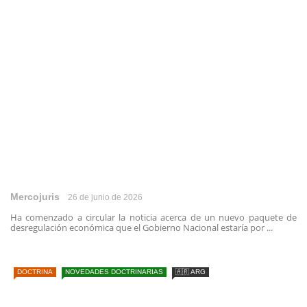
Mercojuris
26 de junio de 2026
Ha comenzado a circular la noticia acerca de un nuevo paquete de
desregulación económica que el Gobierno Nacional estaría por ...
DOCTRINA
NOVEDADES DOCTRINARIAS
🇦🇷 ARG