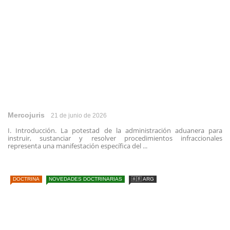
Mercojuris
21 de junio de 2026
I. Introducción. La potestad de la administración aduanera para
instruir, sustanciar y resolver procedimientos infraccionales
representa una manifestación específica del ...
DOCTRINA
NOVEDADES DOCTRINARIAS
🇦🇷 ARG