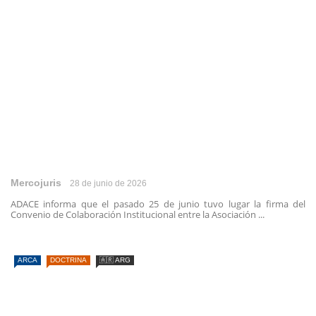
Mercojuris
28 de junio de 2026
ADACE informa que el pasado 25 de junio tuvo lugar la firma del
Convenio de Colaboración Institucional entre la Asociación ...
ARCA
DOCTRINA
🇦🇷 ARG