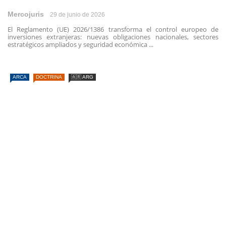
Mercojuris
29 de junio de 2026
El Reglamento (UE) 2026/1386 transforma el control europeo de
inversiones extranjeras: nuevas obligaciones nacionales, sectores
estratégicos ampliados y seguridad económica ...
ARCA
DOCTRINA
🇦🇷 ARG