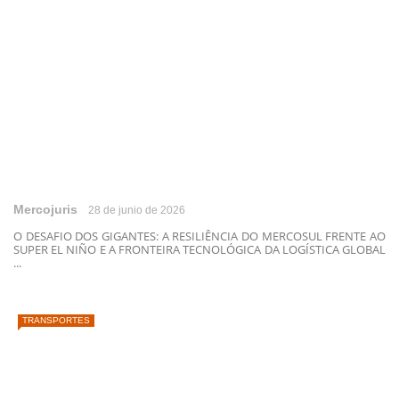
Mercojuris
28 de junio de 2026
O DESAFIO DOS GIGANTES: A RESILIÊNCIA DO MERCOSUL FRENTE AO
SUPER EL NIÑO E A FRONTEIRA TECNOLÓGICA DA LOGÍSTICA GLOBAL
...
TRANSPORTES