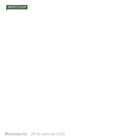
MERCOSUR
Mercojuris
28 de junio de 2026