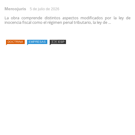
Mercojuris
5 de julio de 2026
La obra comprende distintos aspectos modificados por la ley de
inocencia fiscal como el régimen penal tributario, la ley de ...
DOCTRINA
EMPRESAS
🇪🇦 ESP