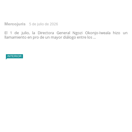
Mercojuris
5 de julio de 2026
El 1 de julio, la Directora General Ngozi Okonjo-Iweala hizo un
llamamiento en pro de un mayor diálogo entre los ...
INTERIOR