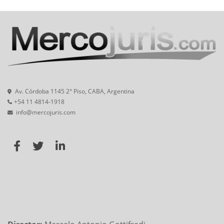
Av. Córdoba 1145 2° Piso, CABA, Argentina
+54 11 4814-1918
info@mercojuris.com