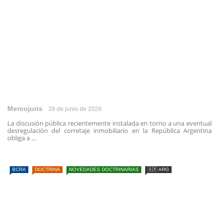
Mercojuris
28 de junio de 2026
La discusión pública recientemente instalada en torno a una eventual
desregulación del corretaje inmobiliario en la República Argentina
obliga a ...
BCRA
DOCTRINA
NOVEDADES DOCTRINARIAS
🇦🇷 ARG