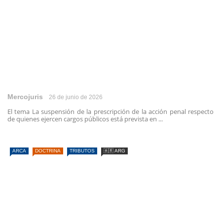
Mercojuris
26 de junio de 2026
El tema La suspensión de la prescripción de la acción penal respecto
de quienes ejercen cargos públicos está prevista en ...
ARCA
DOCTRINA
TRIBUTOS
🇦🇷 ARG