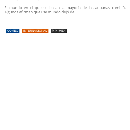
El mundo en el que se basan la mayoría de las aduanas cambió.
Algunos afirman que Ese mundo dejó de ...
COMEX
INTERNACIONAL
🇲🇽 MEX