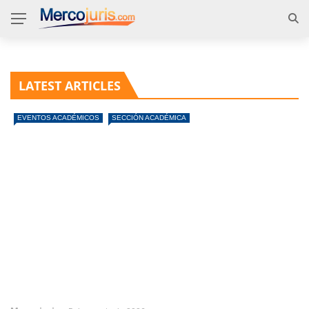
LATEST ARTICLES
EVENTOS ACADÉMICOS
SECCIÓN ACADÉMICA