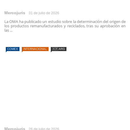
Mercojuris
31 de julio de 2026
La OMA ha publicado un estudio sobre la determinación del origen de
los productos remanufacturados y reciclados, tras su aprobación en
las ...
COMEX
INTERNACIONAL
🇦🇷 ARG
Mercojuris
26 de julio de 2026