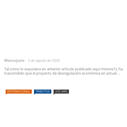
Mercojuris
2 de agosto de 2026
Tal como lo expusiera en anterior artículo publicado aquí mismo(1), ha
trascendido que el proyecto de desregulación económica en actual ...
INTERNACIONAL
TRIBUTOS
🇦🇷 ARG