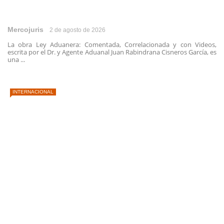
Mercojuris
2 de agosto de 2026
La obra Ley Aduanera: Comentada, Correlacionada y con Videos,
escrita por el Dr. y Agente Aduanal Juan Rabindrana Cisneros García, es
una ...
INTERNACIONAL