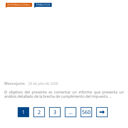
INTERNACIONAL
TRIBUTOS
Mercojuris
26 de julio de 2026
El objetivo del presente es comentar un informe que presenta un
análisis detallado de la brecha de cumplimiento del Impuesto ...
1
2
3
…
560