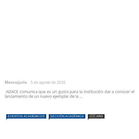
Mercojuris
5 de agosto de 2026
ADACE comunica que es un gusto para la institución dar a conocer el
lanzamiento de un nuevo ejemplar de la ...
EVENTOS ACADÉMICOS
SECCIÓN ACADÉMICA
🇦🇷 ARG