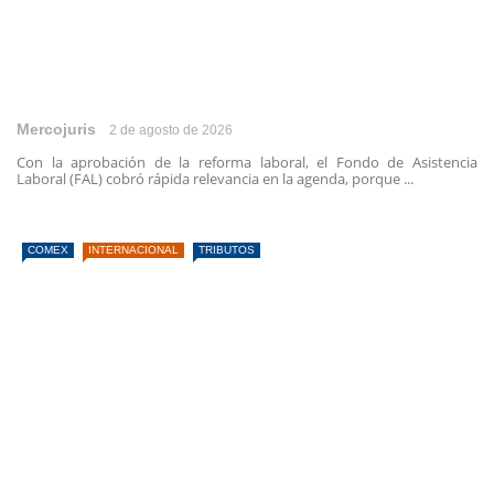
Mercojuris
2 de agosto de 2026
Con la aprobación de la reforma laboral, el Fondo de Asistencia
Laboral (FAL) cobró rápida relevancia en la agenda, porque ...
COMEX
INTERNACIONAL
TRIBUTOS