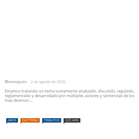
Mercojuris
2 de agosto de 2026
Estamos tratando un tema sumamente analizado, discutido, regulado,
reglamentado y desarrollado por múltiples autores y sentencias de los
mas diversos ...
ARCA
DOCTRINA
TRIBUTOS
🇦🇷 ARG