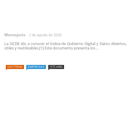
Mercojuris
2 de agosto de 2026
La OCDE dio a conocer el Índice de Gobierno Digital y Datos Abiertos,
útiles y reutilizables.[1] Este documento presenta los ...
DOCTRINA
EMPRESAS
🇦🇷 ARG