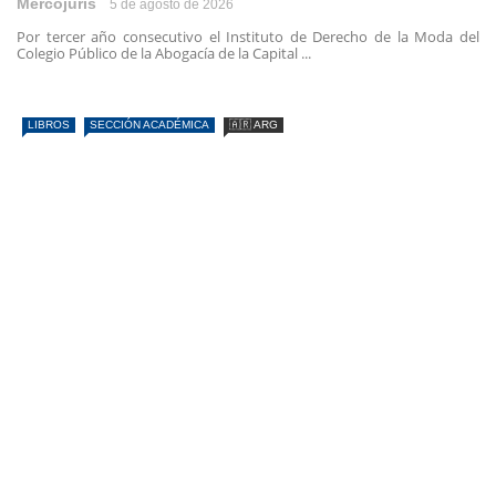
Mercojuris
5 de agosto de 2026
Por tercer año consecutivo el Instituto de Derecho de la Moda del
Colegio Público de la Abogacía de la Capital ...
LIBROS
SECCIÓN ACADÉMICA
🇦🇷 ARG