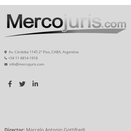
Av. Córdoba 1145 2° Piso, CABA, Argentina
+54 11 4814-1918
info@mercojuris.com
Director:
Marcelo Antonio Gottifredi