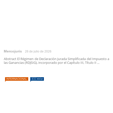
Mercojuris
26 de julio de 2026
Abstract El Régimen de Declaración Jurada Simplificada del Impuesto a
las Ganancias (RDJSIG), incorporado por el Capítulo III, Título II ...
INTERNACIONAL
🇪🇨 ECU