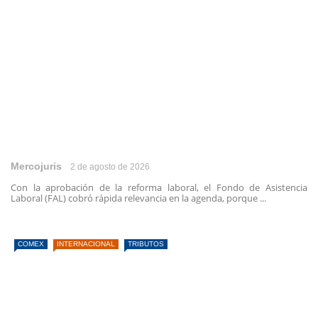
Mercojuris
2 de agosto de 2026
Con la aprobación de la reforma laboral, el Fondo de Asistencia
Laboral (FAL) cobró rápida relevancia en la agenda, porque ...
COMEX
INTERNACIONAL
TRIBUTOS