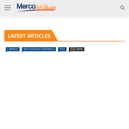
LATEST ARTICLES
LIBROS
SECCIÓN ACADÉMICA
TAX
🇦🇷 ARG