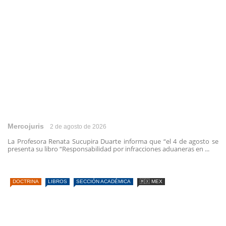
Mercojuris
2 de agosto de 2026
La Profesora Renata Sucupira Duarte informa que “el 4 de agosto se
presenta su libro “Responsabilidad por infracciones aduaneras en ...
DOCTRINA
LIBROS
SECCIÓN ACADÉMICA
🇲🇽 MEX