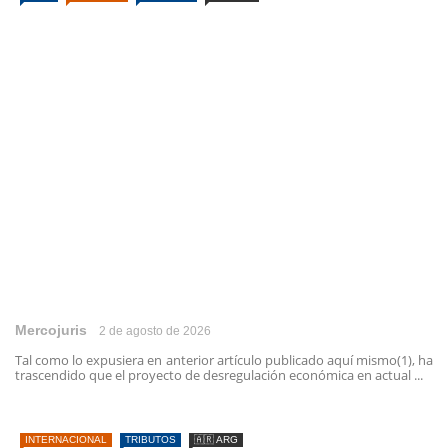
Mercojuris
2 de agosto de 2026
Tal como lo expusiera en anterior artículo publicado aquí mismo(1), ha
trascendido que el proyecto de desregulación económica en actual ...
INTERNACIONAL
TRIBUTOS
🇦🇷 ARG