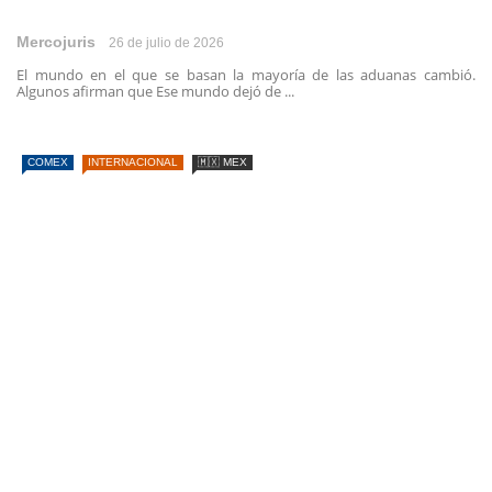
Mercojuris
26 de julio de 2026
El mundo en el que se basan la mayoría de las aduanas cambió.
Algunos afirman que Ese mundo dejó de ...
COMEX
INTERNACIONAL
🇲🇽 MEX