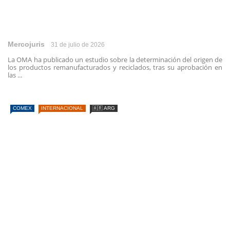
Mercojuris
31 de julio de 2026
La OMA ha publicado un estudio sobre la determinación del origen de
los productos remanufacturados y reciclados, tras su aprobación en
las ...
COMEX
INTERNACIONAL
🇦🇷 ARG