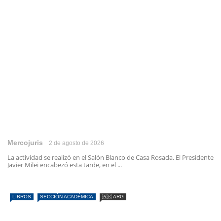
Mercojuris
2 de agosto de 2026
La actividad se realizó en el Salón Blanco de Casa Rosada. El Presidente
Javier Milei encabezó esta tarde, en el ...
LIBROS
SECCIÓN ACADÉMICA
🇦🇷 ARG