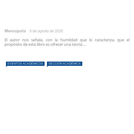
Mercojuris
6 de agosto de 2026
El autor nos señala, con la humildad que lo caracteriza, que el
propósito de este libro es ofrecer una teoría ...
EVENTOS ACADÉMICOS
SECCIÓN ACADÉMICA