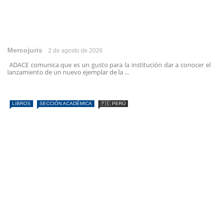
Mercojuris
2 de agosto de 2026
ADACE comunica que es un gusto para la institución dar a conocer el
lanzamiento de un nuevo ejemplar de la ...
LIBROS
SECCIÓN ACADÉMICA
🇵🇪 PERÚ