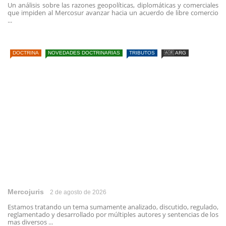
Un análisis sobre las razones geopolíticas, diplomáticas y comerciales
que impiden al Mercosur avanzar hacia un acuerdo de libre comercio
...
DOCTRINA
NOVEDADES DOCTRINARIAS
TRIBUTOS
🇦🇷 ARG
Mercojuris
2 de agosto de 2026
Estamos tratando un tema sumamente analizado, discutido, regulado,
reglamentado y desarrollado por múltiples autores y sentencias de los
mas diversos ...