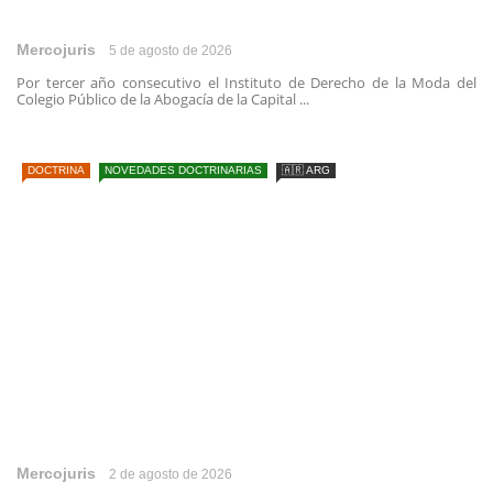
Mercojuris
5 de agosto de 2026
Por tercer año consecutivo el Instituto de Derecho de la Moda del
Colegio Público de la Abogacía de la Capital ...
DOCTRINA
NOVEDADES DOCTRINARIAS
🇦🇷 ARG
Mercojuris
2 de agosto de 2026