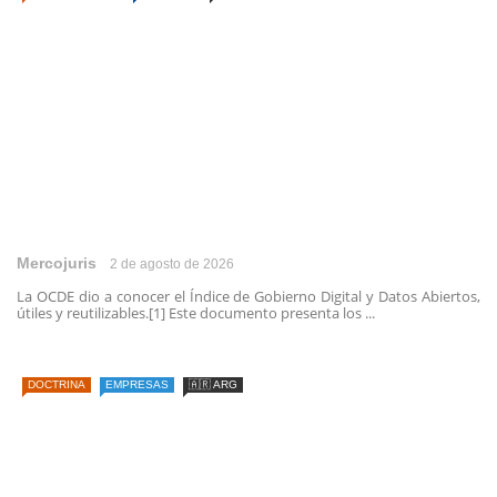
Mercojuris
2 de agosto de 2026
La OCDE dio a conocer el Índice de Gobierno Digital y Datos Abiertos,
útiles y reutilizables.[1] Este documento presenta los ...
DOCTRINA
EMPRESAS
🇦🇷 ARG