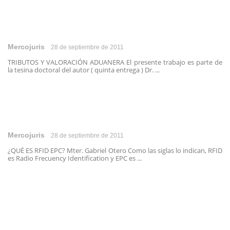
Mercojuris
28 de septiembre de 2011
TRIBUTOS Y VALORACIÓN ADUANERA El presente trabajo es parte de
la tesina doctoral del autor ( quinta entrega ) Dr. ...
Mercojuris
28 de septiembre de 2011
¿QUÉ ES RFID EPC? Mter. Gabriel Otero Como las siglas lo indican, RFID
es Radio Frecuency Identification y EPC es ...