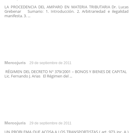
LA PROCEDENCIA DEL AMPARO EN MATERIA TRIBUTARIA Dr. Lucas
Grebenar Sumario: 1. Introducción. 2. Arbitrariedad e ilegalidad
manifesta. 3. ...
Mercojuris
29 de septiembre de 2011
RÉGIMEN DEL DECRETO N° 379/2001 – BONOS Y BIENES DE CAPITAL
Lic. Fernando J. Arias El Régimen del ...
Mercojuris
29 de septiembre de 2011
UN PROBLEMA QUE ACOSA A LOS TRANSPORTISTAS ( art. 973, inc. A )