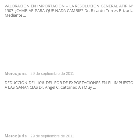
VALORACIÓN EN IMPORTACIÓN – LA RESOLUCIÓN GENERAL AFIP Nº
1907 ¿CAMBIAR PARA QUE NADA CAMBIE? Dr. Ricardo Torres Brizuela
Mediante ...
Mercojuris
29 de septiembre de 2011
DEDUCCIÓN DEL 10% DEL FOB DE EXPORTACIONES EN EL IMPUESTO
A LAS GANANCIAS Dr. Angel C. Cattaneo A ) Muy ...
Mercojuris
29 de septiembre de 2011