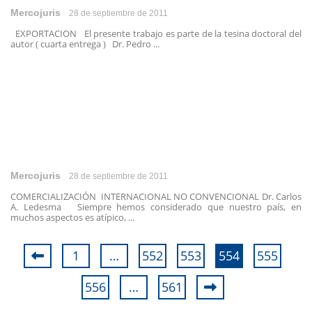
Mercojuris
28 de septiembre de 2011
EXPORTACION El presente trabajo es parte de la tesina doctoral del
autor ( cuarta entrega ) Dr. Pedro ...
Mercojuris
28 de septiembre de 2011
COMERCIALIZACIÓN INTERNACIONAL NO CONVENCIONAL Dr. Carlos
A. Ledesma Siempre hemos considerado que nuestro país, en
muchos aspectos es atípico, ...
1
…
552
553
554
555
556
…
561