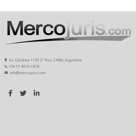
Av. Córdoba 1145 2° Piso, CABA, Argentina
+54 11 4814-1918
info@mercojuris.com