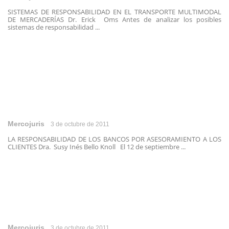
SISTEMAS DE RESPONSABILIDAD EN EL TRANSPORTE MULTIMODAL
DE MERCADERÍAS Dr. Erick Oms Antes de analizar los posibles
sistemas de responsabilidad ...
Mercojuris
3 de octubre de 2011
LA RESPONSABILIDAD DE LOS BANCOS POR ASESORAMIENTO A LOS
CLIENTES Dra. Susy Inés Bello Knoll El 12 de septiembre ...
Mercojuris
3 de octubre de 2011