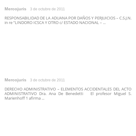
Mercojuris
3 de octubre de 2011
RESPONSABILIDAD DE LA ADUANA POR DAÑOS Y PERJUICIOS – C.S.J.N.
in re “LINDORO ICSCA Y OTRO c/ ESTADO NACIONAL – ...
Mercojuris
3 de octubre de 2011
DERECHO ADMINISTRATIVO – ELEMENTOS ACCIDENTALES DEL ACTO
ADMINISTRATIVO Dra. Ana De Benedetti El profesor Miguel S.
Marienhoff 1 afirma ...