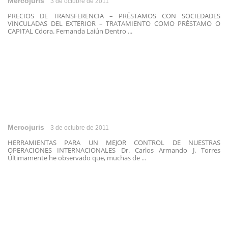
Mercojuris
3 de octubre de 2011
PRECIOS DE TRANSFERENCIA – PRÉSTAMOS CON SOCIEDADES
VINCULADAS DEL EXTERIOR – TRATAMIENTO COMO PRÉSTAMO O
CAPITAL Cdora. Fernanda Laiún Dentro ...
Mercojuris
3 de octubre de 2011
HERRAMIENTAS PARA UN MEJOR CONTROL DE NUESTRAS
OPERACIONES INTERNACIONALES Dr. Carlos Armando J. Torres
Últimamente he observado que, muchas de ...