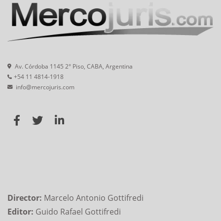
Av. Córdoba 1145 2° Piso, CABA, Argentina
+54 11 4814-1918
info@mercojuris.com
Director:
Marcelo Antonio Gottifredi
Editor:
Guido Rafael Gottifredi