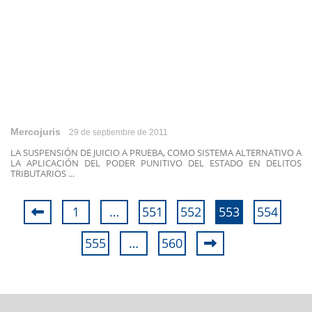
Mercojuris
29 de septiembre de 2011
LA SUSPENSIÓN DE JUICIO A PRUEBA, COMO SISTEMA ALTERNATIVO A
LA APLICACIÓN DEL PODER PUNITIVO DEL ESTADO EN DELITOS
TRIBUTARIOS ...
1
…
551
552
553
554
555
…
560