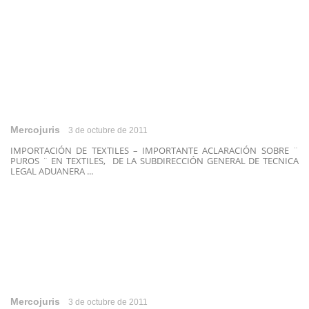
Mercojuris
3 de octubre de 2011
IMPORTACIÓN DE TEXTILES – IMPORTANTE ACLARACIÓN SOBRE ¨
PUROS ¨ EN TEXTILES, DE LA SUBDIRECCIÓN GENERAL DE TECNICA
LEGAL ADUANERA ...
Mercojuris
3 de octubre de 2011