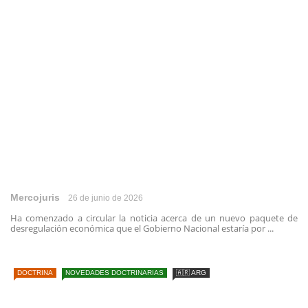
Mercojuris
26 de junio de 2026
Ha comenzado a circular la noticia acerca de un nuevo paquete de
desregulación económica que el Gobierno Nacional estaría por ...
DOCTRINA
NOVEDADES DOCTRINARIAS
🇦🇷 ARG