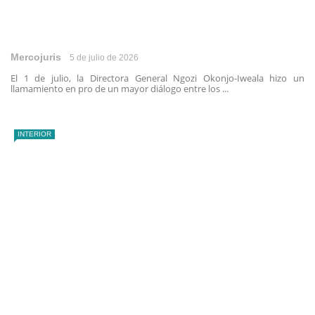
Mercojuris
5 de julio de 2026
El 1 de julio, la Directora General Ngozi Okonjo-Iweala hizo un
llamamiento en pro de un mayor diálogo entre los ...
INTERIOR