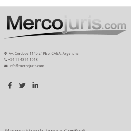
Av. Córdoba 1145 2° Piso, CABA, Argentina
+54 11 4814-1918
info@mercojuris.com