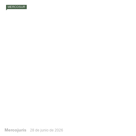
MERCOSUR
Mercojuris
28 de junio de 2026