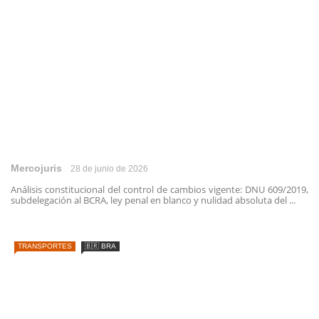
Mercojuris
28 de junio de 2026
Análisis constitucional del control de cambios vigente: DNU 609/2019,
subdelegación al BCRA, ley penal en blanco y nulidad absoluta del ...
TRANSPORTES
🇧🇷 BRA