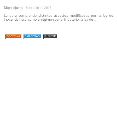
Mercojuris
5 de julio de 2026
La obra comprende distintos aspectos modificados por la ley de
inocencia fiscal como el régimen penal tributario, la ley de ...
DOCTRINA
EMPRESAS
🇪🇦 ESP