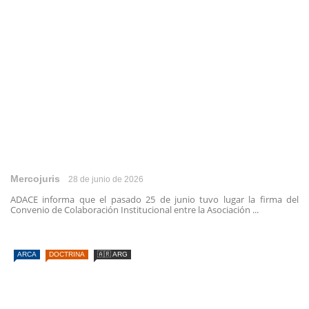
Mercojuris
28 de junio de 2026
ADACE informa que el pasado 25 de junio tuvo lugar la firma del
Convenio de Colaboración Institucional entre la Asociación ...
ARCA
DOCTRINA
🇦🇷 ARG