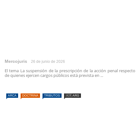
Mercojuris
26 de junio de 2026
El tema La suspensión de la prescripción de la acción penal respecto
de quienes ejercen cargos públicos está prevista en ...
ARCA
DOCTRINA
TRIBUTOS
🇦🇷 ARG