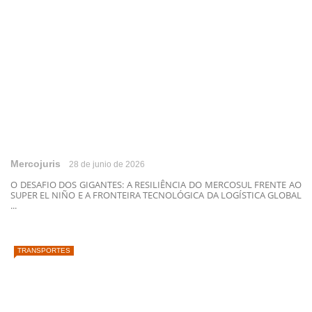
Mercojuris
28 de junio de 2026
O DESAFIO DOS GIGANTES: A RESILIÊNCIA DO MERCOSUL FRENTE AO
SUPER EL NIÑO E A FRONTEIRA TECNOLÓGICA DA LOGÍSTICA GLOBAL
...
TRANSPORTES