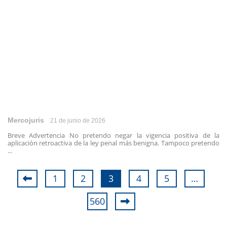
Mercojuris
21 de junio de 2026
Breve Advertencia No pretendo negar la vigencia positiva de la
aplicación retroactiva de la ley penal más benigna. Tampoco pretendo
...
1
2
3
4
5
…
560