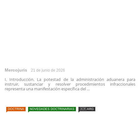
Mercojuris
21 de junio de 2026
I. Introducción. La potestad de la administración aduanera para
instruir, sustanciar y resolver procedimientos infraccionales
representa una manifestación específica del ...
DOCTRINA
NOVEDADES DOCTRINARIAS
🇦🇷 ARG