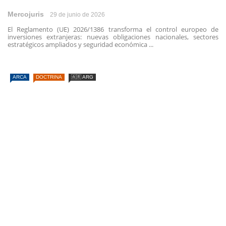
Mercojuris
29 de junio de 2026
El Reglamento (UE) 2026/1386 transforma el control europeo de
inversiones extranjeras: nuevas obligaciones nacionales, sectores
estratégicos ampliados y seguridad económica ...
ARCA
DOCTRINA
🇦🇷 ARG