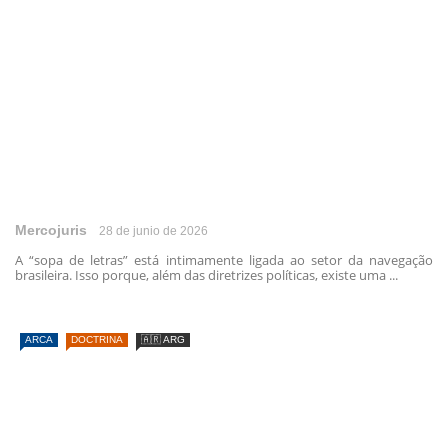
Mercojuris
28 de junio de 2026
A “sopa de letras” está intimamente ligada ao setor da navegação
brasileira. Isso porque, além das diretrizes políticas, existe uma ...
ARCA
DOCTRINA
🇦🇷 ARG