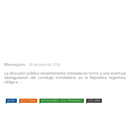
Mercojuris
28 de junio de 2026
La discusión pública recientemente instalada en torno a una eventual
desregulación del corretaje inmobiliario en la República Argentina
obliga a ...
BCRA
DOCTRINA
NOVEDADES DOCTRINARIAS
🇦🇷 ARG