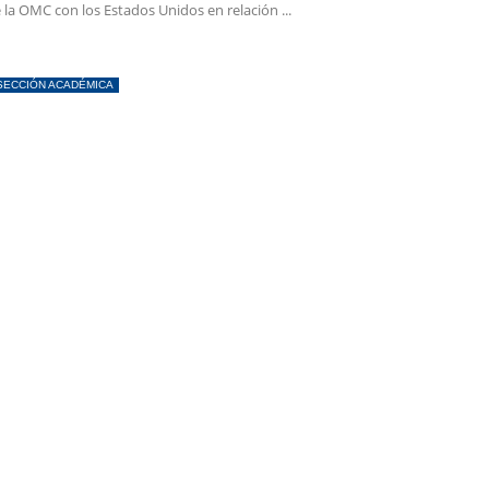
 la OMC con los Estados Unidos en relación ...
SECCIÓN ACADÉMICA