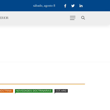
sábado, agosto 8
TERIOR
DOCTRINA
NOVEDADES DOCTRINARIAS
🇦🇷 ARG