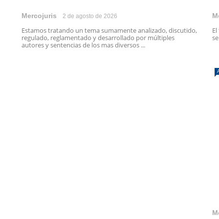
Mercojuris
M
2 de agosto de 2026
Estamos tratando un tema sumamente analizado, discutido,
El
regulado, reglamentado y desarrollado por múltiples
se
autores y sentencias de los mas diversos ...
M