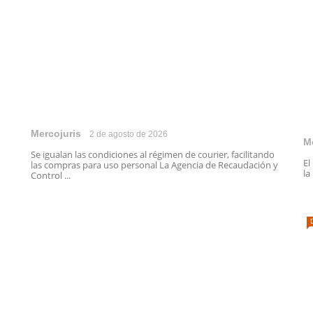
Mercojuris
2 de agosto de 2026
M
Se igualan las condiciones al régimen de courier, facilitando
El
las compras para uso personal La Agencia de Recaudación y
la
Control ...