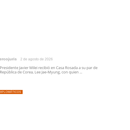
ercojuris
2 de agosto de 2026
 Presidente Javier Milei recibió en Casa Rosada a su par de
 República de Corea, Lee Jae-Myung, con quien ...
DIPLOMÁTICOS