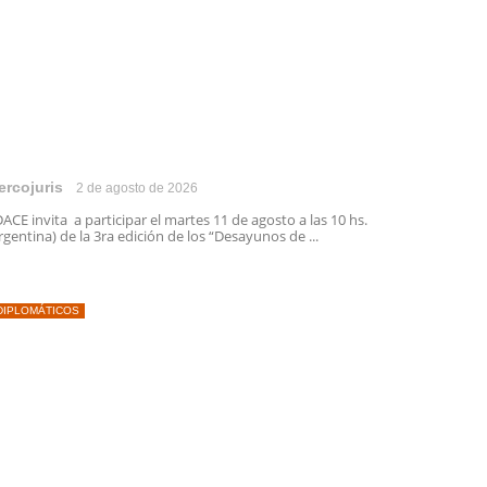
ercojuris
2 de agosto de 2026
ACE invita a participar el martes 11 de agosto a las 10 hs.
rgentina) de la 3ra edición de los “Desayunos de ...
DIPLOMÁTICOS