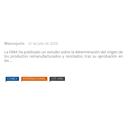
Mercojuris
31 de julio de 2026
La OMA ha publicado un estudio sobre la determinación del origen de
los productos remanufacturados y reciclados, tras su aprobación en
las ...
COMEX
INTERNACIONAL
🇦🇷 ARG