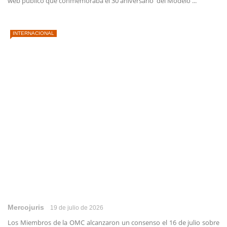
web público que conmemoraba el 30 aniversario del Modelo ...
INTERNACIONAL
Mercojuris
19 de julio de 2026
Los Miembros de la OMC alcanzaron un consenso el 16 de julio sobre