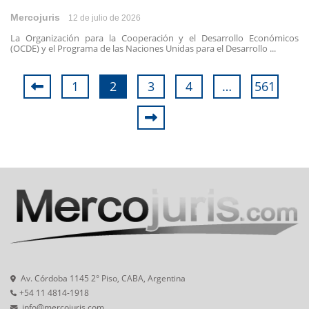
Mercojuris
12 de julio de 2026
La Organización para la Cooperación y el Desarrollo Económicos
(OCDE) y el Programa de las Naciones Unidas para el Desarrollo ...
1
2
3
4
…
561
Av. Córdoba 1145 2° Piso, CABA, Argentina
+54 11 4814-1918
info@mercojuris.com