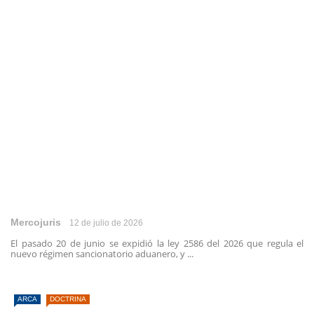
Mercojuris
12 de julio de 2026
El pasado 20 de junio se expidió la ley 2586 del 2026 que regula el
nuevo régimen sancionatorio aduanero, y ...
ARCA
DOCTRINA