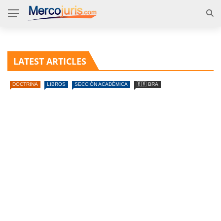
LATEST ARTICLES
DOCTRINA
LIBROS
SECCIÓN ACADÉMICA
🇧🇷 BRA