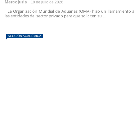
Mercojuris
19 de julio de 2026
La Organización Mundial de Aduanas (OMA) hizo un llamamiento a
las entidades del sector privado para que soliciten su ...
SECCIÓN ACADÉMICA