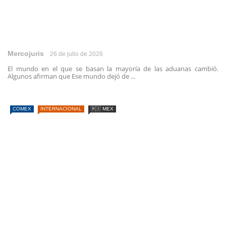
Mercojuris
26 de julio de 2026
El mundo en el que se basan la mayoría de las aduanas cambió.
Algunos afirman que Ese mundo dejó de ...
COMEX
INTERNACIONAL
🇲🇽 MEX