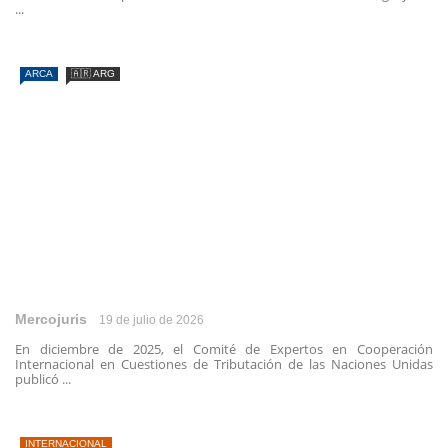
...
ARCA
🇦🇷 ARG
Mercojuris
19 de julio de 2026
En diciembre de 2025, el Comité de Expertos en Cooperación
Internacional en Cuestiones de Tributación de las Naciones Unidas
publicó ...
INTERNACIONAL