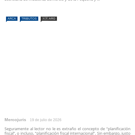
ARCA
TRIBUTOS
🇦🇷 ARG
Mercojuris
19 de julio de 2026
Seguramente al lector no le es extraño el concepto de “planificación
fiscal”, o incluso, “planificación fiscal internacional”. Sin embargo, justo