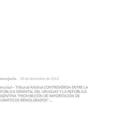
ercojuris
28 de diciembre de 2012
rcosul – Tribunal Arbitral CONTROVÉRSIA ENTRE LA
EPÚBLICA ORIENTAL DEL URUGUAY Y LA REPÚBLICA
RGENTINA “PROHIBICIÓN DE IMPORTACIÓN DE
EUMÁTICOS REMOLDEADOS” ...