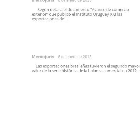
Mercojuris
8 de enero de 2013
Según detalla el documento “Avance de comercio
exterior” que publicó el Instituto Uruguay XXI las
exportaciones de ...
Mercojuris
8 de enero de 2013
Las exportaciones brasileñas tuvieron el segundo mayo
valor de la serie histórica de la balanza comercial en 2012, ..