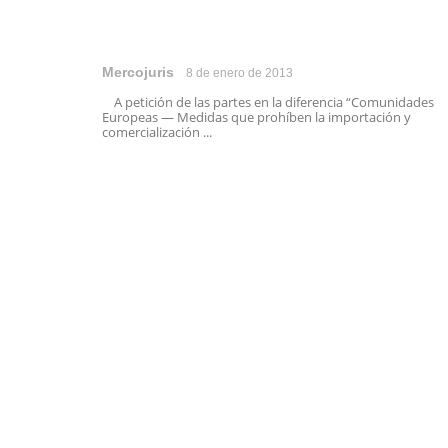
Mercojuris
8 de enero de 2013
A petición de las partes en la diferencia “Comunidades
Europeas — Medidas que prohíben la importación y
comercialización ...