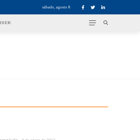
sábado, agosto 8
TERIOR