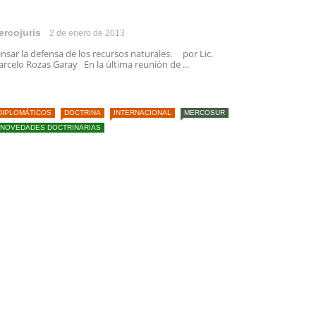
ercojuris
2 de enero de 2013
nsar la defensa de los recursos naturales. por Lic.
rcelo Rozas Garay En la última reunión de ...
DIPLOMÁTICOS
DOCTRINA
INTERNACIONAL
MERCOSUR
NOVEDADES DOCTRINARIAS