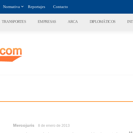
Normativa
Reportajes
Contacto
TRANSPORTES
EMPRESAS
ARCA
DIPLOMÁTICOS
IN
Mercojuris
8 de enero de 2013