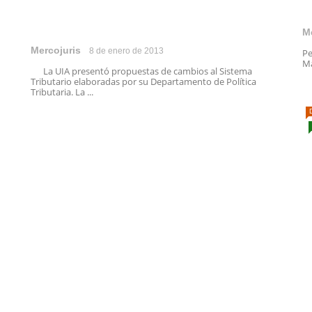
M
Mercojuris
8 de enero de 2013
Pe
Ma
La UIA presentó propuestas de cambios al Sistema
Tributario elaboradas por su Departamento de Política
Tributaria. La ...