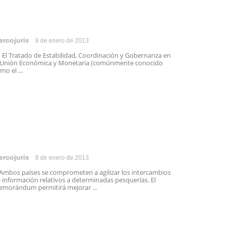
ercojuris
8 de enero de 2013
 Tratado de Estabilidad, Coordinación y Gobernanza en
 Unión Económica y Monetaria (comúnmente conocido
mo el ...
ercojuris
8 de enero de 2013
bos países se comprometen a agilizar los intercambios
 información relativos a determinadas pesquerías. El
morándum permitirá mejorar ...