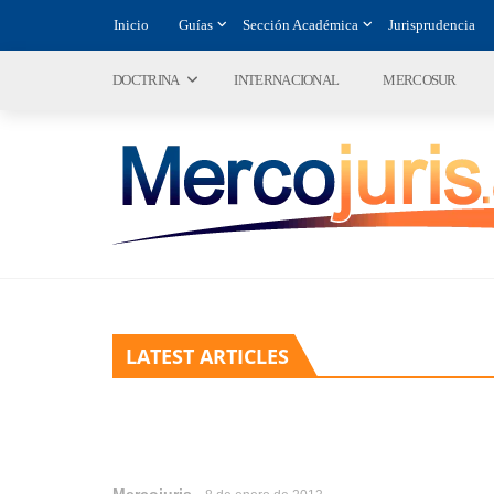
Inicio
Guías
Sección Académica
Jurisprudencia
DOCTRINA
INTERNACIONAL
MERCOSUR
LATEST ARTICLES