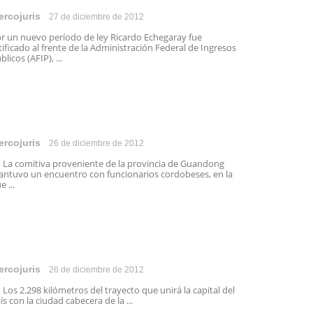
ercojuris
27 de diciembre de 2012
r un nuevo período de ley Ricardo Echegaray fue
tificado al frente de la Administración Federal de Ingresos
blicos (AFIP), ...
ercojuris
26 de diciembre de 2012
 comitiva proveniente de la provincia de Guandong
ntuvo un encuentro con funcionarios cordobeses, en la
e ...
ercojuris
26 de diciembre de 2012
s 2.298 kilómetros del trayecto que unirá la capital del
ís con la ciudad cabecera de la ...