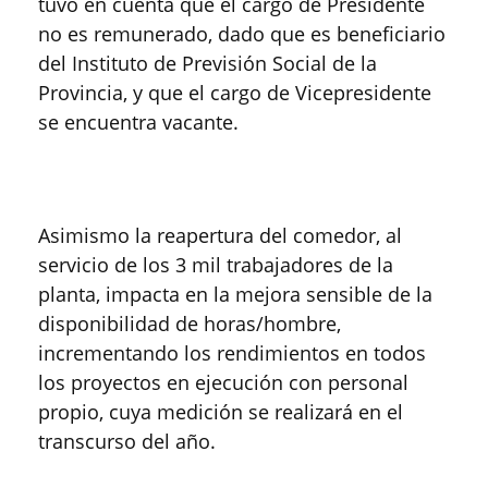
tuvo en cuenta que el cargo de Presidente
no es remunerado, dado que es beneficiario
del Instituto de Previsión Social de la
Provincia, y que el cargo de Vicepresidente
se encuentra vacante.
Asimismo la reapertura del comedor, al
servicio de los 3 mil trabajadores de la
planta, impacta en la mejora sensible de la
disponibilidad de horas/hombre,
incrementando los rendimientos en todos
los proyectos en ejecución con personal
propio, cuya medición se realizará en el
transcurso del año.