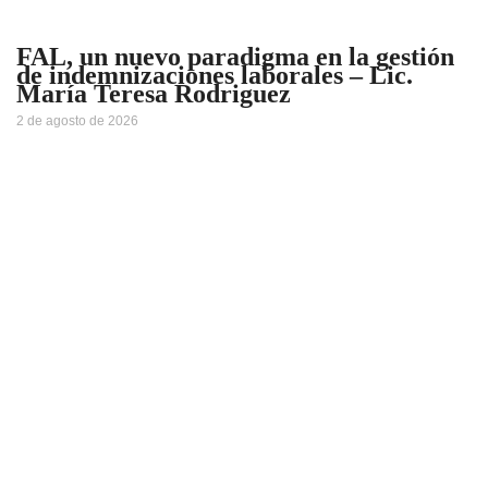
FAL, un nuevo paradigma en la gestión
de indemnizaciones laborales – Lic.
María Teresa Rodriguez
2 de agosto de 2026