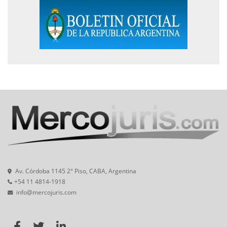
Av. Córdoba 1145 2° Piso, CABA, Argentina
+54 11 4814-1918
info@mercojuris.com