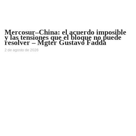
Mercosur–China: el acuerdo imposible
y las tensiones que el bloque no puede
resolver – Mgter Gustavo Fadda
2 de agosto de 2026