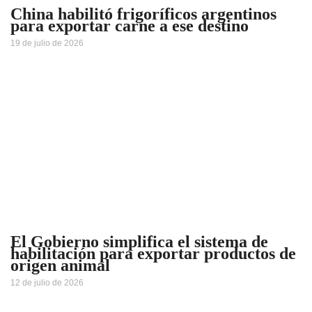
China habilitó frigoríficos argentinos
para exportar carne a ese destino
19 de julio de 2026
El Gobierno simplifica el sistema de
habilitación para exportar productos de
origen animal
12 de julio de 2026