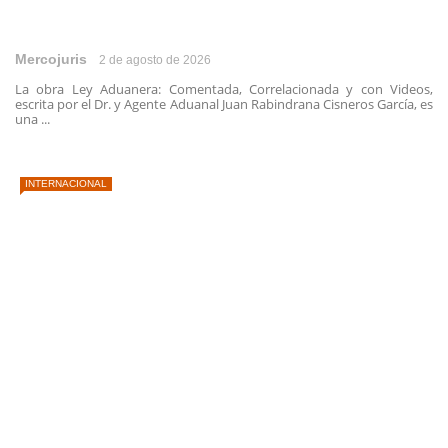
Mercojuris
2 de agosto de 2026
La obra Ley Aduanera: Comentada, Correlacionada y con Videos,
escrita por el Dr. y Agente Aduanal Juan Rabindrana Cisneros García, es
una ...
INTERNACIONAL