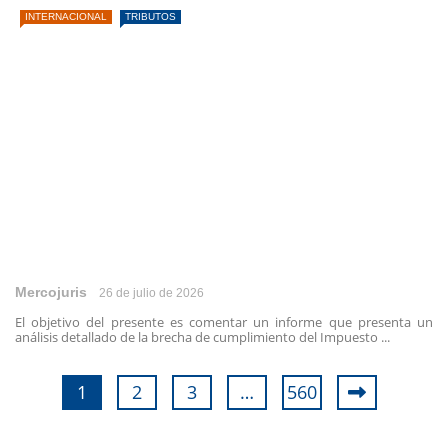
INTERNACIONAL
TRIBUTOS
Mercojuris
26 de julio de 2026
El objetivo del presente es comentar un informe que presenta un
análisis detallado de la brecha de cumplimiento del Impuesto ...
1
2
3
…
560