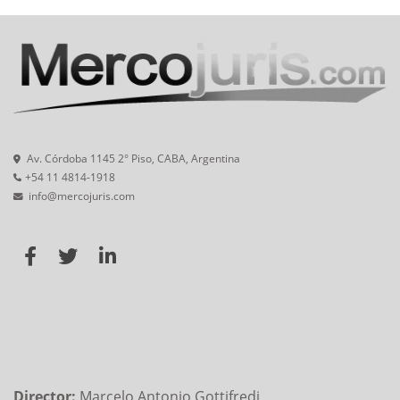
Av. Córdoba 1145 2° Piso, CABA, Argentina
+54 11 4814-1918
info@mercojuris.com
Director:
Marcelo Antonio Gottifredi