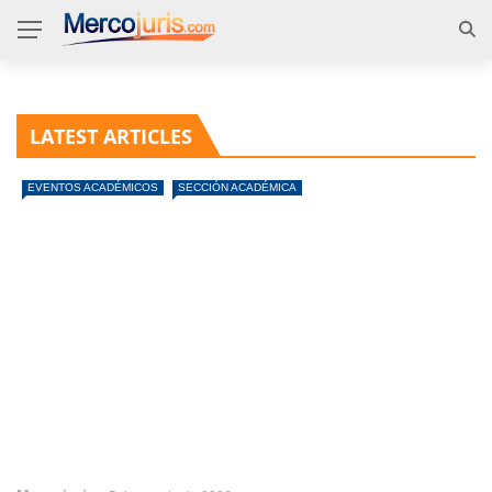
LATEST ARTICLES
EVENTOS ACADÉMICOS
SECCIÓN ACADÉMICA