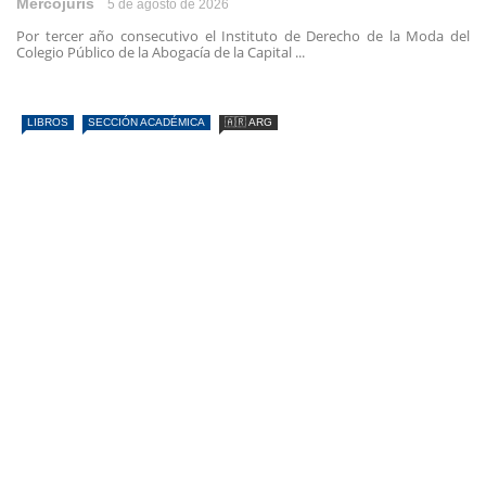
Mercojuris
5 de agosto de 2026
Por tercer año consecutivo el Instituto de Derecho de la Moda del
Colegio Público de la Abogacía de la Capital ...
LIBROS
SECCIÓN ACADÉMICA
🇦🇷 ARG