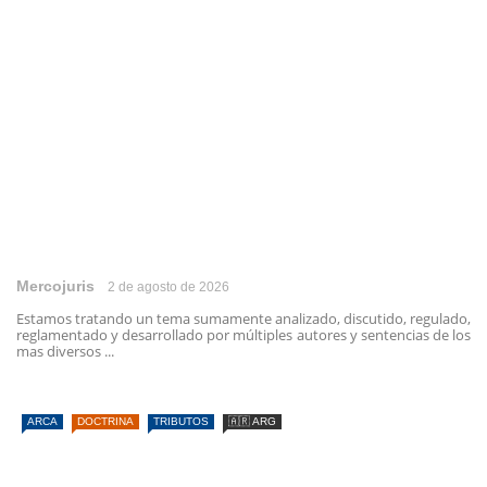
Mercojuris
2 de agosto de 2026
Estamos tratando un tema sumamente analizado, discutido, regulado,
reglamentado y desarrollado por múltiples autores y sentencias de los
mas diversos ...
ARCA
DOCTRINA
TRIBUTOS
🇦🇷 ARG