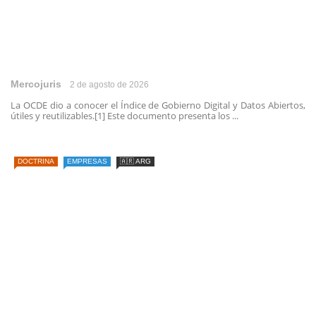
Mercojuris
2 de agosto de 2026
La OCDE dio a conocer el Índice de Gobierno Digital y Datos Abiertos,
útiles y reutilizables.[1] Este documento presenta los ...
DOCTRINA
EMPRESAS
🇦🇷 ARG