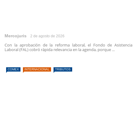
Mercojuris
2 de agosto de 2026
Con la aprobación de la reforma laboral, el Fondo de Asistencia
Laboral (FAL) cobró rápida relevancia en la agenda, porque ...
COMEX
INTERNACIONAL
TRIBUTOS