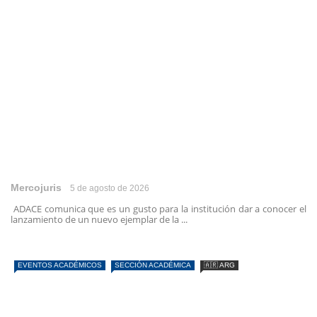
Mercojuris
5 de agosto de 2026
ADACE comunica que es un gusto para la institución dar a conocer el
lanzamiento de un nuevo ejemplar de la ...
EVENTOS ACADÉMICOS
SECCIÓN ACADÉMICA
🇦🇷 ARG