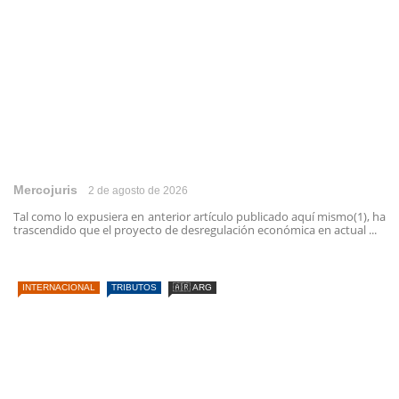
Mercojuris
2 de agosto de 2026
Tal como lo expusiera en anterior artículo publicado aquí mismo(1), ha
trascendido que el proyecto de desregulación económica en actual ...
INTERNACIONAL
TRIBUTOS
🇦🇷 ARG