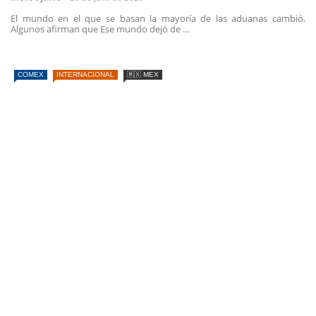
El mundo en el que se basan la mayoría de las aduanas cambió.
Algunos afirman que Ese mundo dejó de ...
COMEX
INTERNACIONAL
🇲🇽 MEX