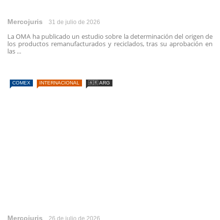
Mercojuris
31 de julio de 2026
La OMA ha publicado un estudio sobre la determinación del origen de
los productos remanufacturados y reciclados, tras su aprobación en
las ...
COMEX
INTERNACIONAL
🇦🇷 ARG
Mercojuris
26 de julio de 2026