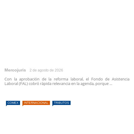
Mercojuris
2 de agosto de 2026
Con la aprobación de la reforma laboral, el Fondo de Asistencia
Laboral (FAL) cobró rápida relevancia en la agenda, porque ...
COMEX
INTERNACIONAL
TRIBUTOS