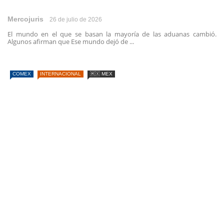
Mercojuris
26 de julio de 2026
El mundo en el que se basan la mayoría de las aduanas cambió.
Algunos afirman que Ese mundo dejó de ...
COMEX
INTERNACIONAL
🇲🇽 MEX