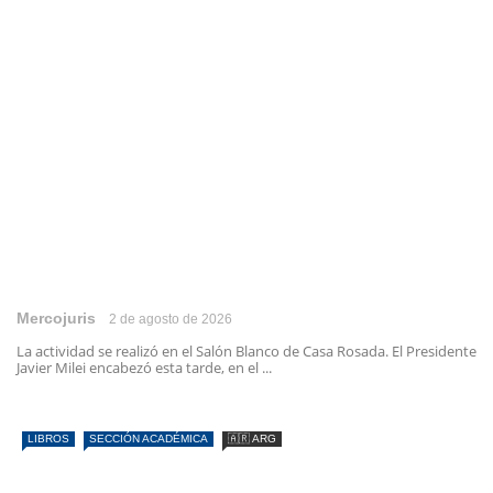
Mercojuris
2 de agosto de 2026
La actividad se realizó en el Salón Blanco de Casa Rosada. El Presidente
Javier Milei encabezó esta tarde, en el ...
LIBROS
SECCIÓN ACADÉMICA
🇦🇷 ARG