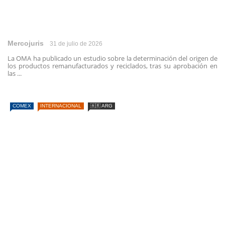
Mercojuris
31 de julio de 2026
La OMA ha publicado un estudio sobre la determinación del origen de
los productos remanufacturados y reciclados, tras su aprobación en
las ...
COMEX
INTERNACIONAL
🇦🇷 ARG