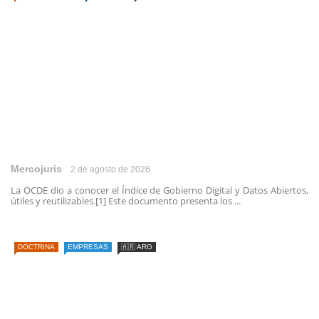
Mercojuris
2 de agosto de 2026
La OCDE dio a conocer el Índice de Gobierno Digital y Datos Abiertos,
útiles y reutilizables.[1] Este documento presenta los ...
DOCTRINA
EMPRESAS
🇦🇷 ARG