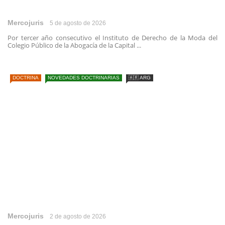
Mercojuris
5 de agosto de 2026
Por tercer año consecutivo el Instituto de Derecho de la Moda del
Colegio Público de la Abogacía de la Capital ...
DOCTRINA
NOVEDADES DOCTRINARIAS
🇦🇷 ARG
Mercojuris
2 de agosto de 2026