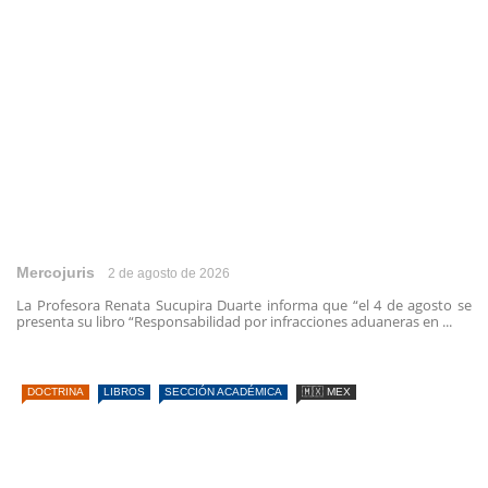
Mercojuris
2 de agosto de 2026
La Profesora Renata Sucupira Duarte informa que “el 4 de agosto se
presenta su libro “Responsabilidad por infracciones aduaneras en ...
DOCTRINA
LIBROS
SECCIÓN ACADÉMICA
🇲🇽 MEX