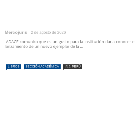
Mercojuris
2 de agosto de 2026
ADACE comunica que es un gusto para la institución dar a conocer el
lanzamiento de un nuevo ejemplar de la ...
LIBROS
SECCIÓN ACADÉMICA
🇵🇪 PERÚ