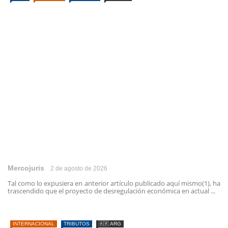
Mercojuris
2 de agosto de 2026
Tal como lo expusiera en anterior artículo publicado aquí mismo(1), ha
trascendido que el proyecto de desregulación económica en actual ...
INTERNACIONAL
TRIBUTOS
🇦🇷 ARG