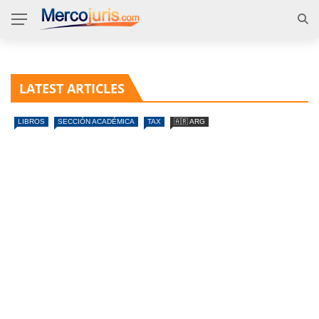
LATEST ARTICLES
LIBROS
SECCIÓN ACADÉMICA
TAX
🇦🇷 ARG