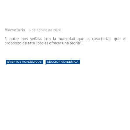
Mercojuris
6 de agosto de 2026
El autor nos señala, con la humildad que lo caracteriza, que el
propósito de este libro es ofrecer una teoría ...
EVENTOS ACADÉMICOS
SECCIÓN ACADÉMICA