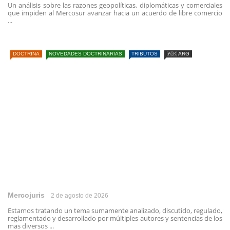
Un análisis sobre las razones geopolíticas, diplomáticas y comerciales
que impiden al Mercosur avanzar hacia un acuerdo de libre comercio
...
DOCTRINA
NOVEDADES DOCTRINARIAS
TRIBUTOS
🇦🇷 ARG
Mercojuris
2 de agosto de 2026
Estamos tratando un tema sumamente analizado, discutido, regulado,
reglamentado y desarrollado por múltiples autores y sentencias de los
mas diversos ...