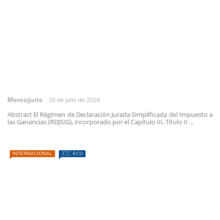
Mercojuris
26 de julio de 2026
Abstract El Régimen de Declaración Jurada Simplificada del Impuesto a
las Ganancias (RDJSIG), incorporado por el Capítulo III, Título II ...
INTERNACIONAL
🇪🇨 ECU