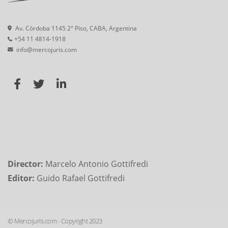
Av. Córdoba 1145 2° Piso, CABA, Argentina
+54 11 4814-1918
info@mercojuris.com
Director:
Marcelo Antonio Gottifredi
Editor:
Guido Rafael Gottifredi
© Mercojuris.com - Copyright 2023