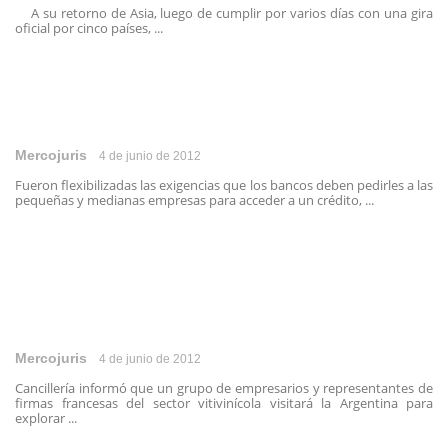
A su retorno de Asia, luego de cumplir por varios días con una gira
oficial por cinco países, ...
Mercojuris
4 de junio de 2012
Fueron flexibilizadas las exigencias que los bancos deben pedirles a las
pequeñas y medianas empresas para acceder a un crédito, ...
Mercojuris
4 de junio de 2012
Cancillería informó que un grupo de empresarios y representantes de
firmas francesas del sector vitivinícola visitará la Argentina para
explorar ...