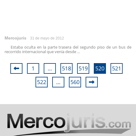
Mercojuris
31 de mayo de 2012
Estaba oculta en la parte trasera del segundo piso de un bus de
recorrido internacional que venía desde ...
1
…
518
519
520
521
522
…
560