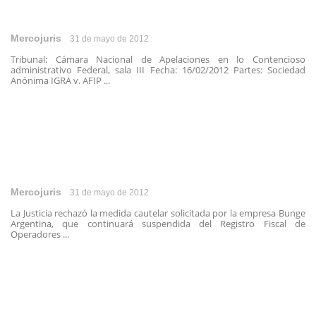
Mercojuris
31 de mayo de 2012
Tribunal: Cámara Nacional de Apelaciones en lo Contencioso
administrativo Federal, sala III Fecha: 16/02/2012 Partes: Sociedad
Anónima IGRA v. AFIP ...
Mercojuris
31 de mayo de 2012
La Justicia rechazó la medida cautelar solicitada por la empresa Bunge
Argentina, que continuará suspendida del Registro Fiscal de
Operadores ...