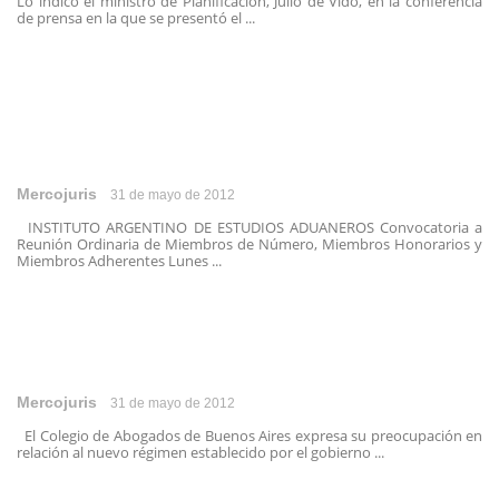
Lo indicó el ministro de Planificación, Julio de Vido, en la conferencia
de prensa en la que se presentó el ...
Mercojuris
31 de mayo de 2012
INSTITUTO ARGENTINO DE ESTUDIOS ADUANEROS Convocatoria a
Reunión Ordinaria de Miembros de Número, Miembros Honorarios y
Miembros Adherentes Lunes ...
Mercojuris
31 de mayo de 2012
El Colegio de Abogados de Buenos Aires expresa su preocupación en
relación al nuevo régimen establecido por el gobierno ...