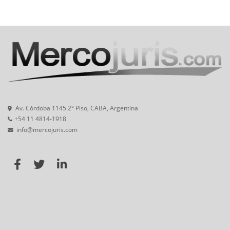
Av. Córdoba 1145 2° Piso, CABA, Argentina
+54 11 4814-1918
info@mercojuris.com