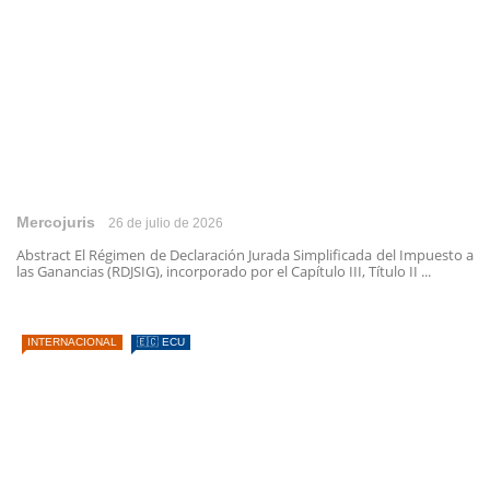
Mercojuris
26 de julio de 2026
Abstract El Régimen de Declaración Jurada Simplificada del Impuesto a
las Ganancias (RDJSIG), incorporado por el Capítulo III, Título II ...
INTERNACIONAL
🇪🇨 ECU