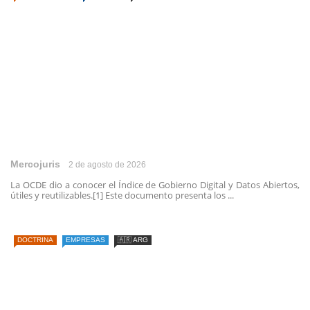
Mercojuris
2 de agosto de 2026
La OCDE dio a conocer el Índice de Gobierno Digital y Datos Abiertos,
útiles y reutilizables.[1] Este documento presenta los ...
DOCTRINA
EMPRESAS
🇦🇷 ARG