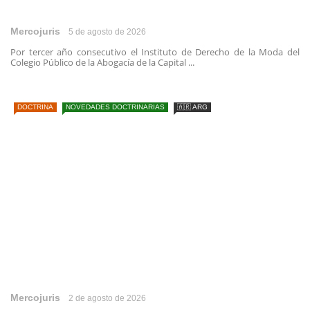
Mercojuris
5 de agosto de 2026
Por tercer año consecutivo el Instituto de Derecho de la Moda del
Colegio Público de la Abogacía de la Capital ...
DOCTRINA
NOVEDADES DOCTRINARIAS
🇦🇷 ARG
Mercojuris
2 de agosto de 2026