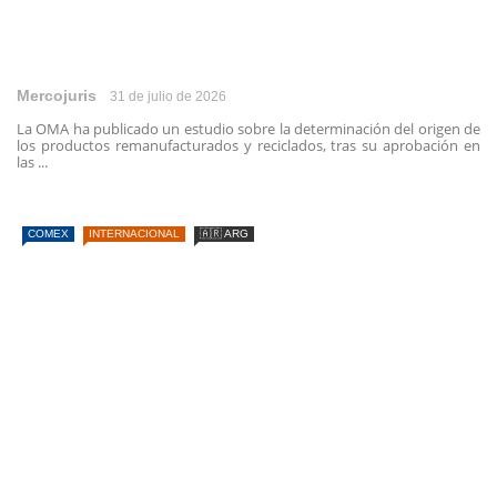
Mercojuris
31 de julio de 2026
La OMA ha publicado un estudio sobre la determinación del origen de
los productos remanufacturados y reciclados, tras su aprobación en
las ...
COMEX
INTERNACIONAL
🇦🇷 ARG