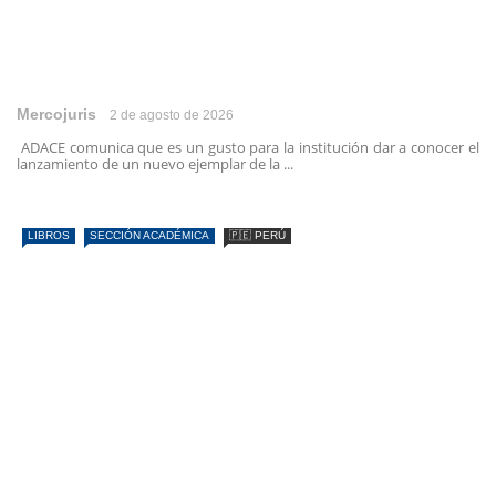
Mercojuris
2 de agosto de 2026
ADACE comunica que es un gusto para la institución dar a conocer el
lanzamiento de un nuevo ejemplar de la ...
LIBROS
SECCIÓN ACADÉMICA
🇵🇪 PERÚ