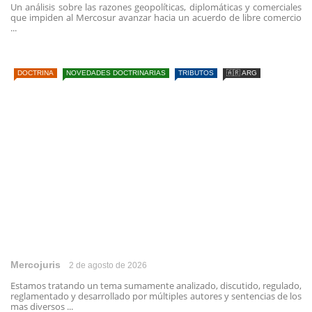
Un análisis sobre las razones geopolíticas, diplomáticas y comerciales
que impiden al Mercosur avanzar hacia un acuerdo de libre comercio
...
DOCTRINA
NOVEDADES DOCTRINARIAS
TRIBUTOS
🇦🇷 ARG
Mercojuris
2 de agosto de 2026
Estamos tratando un tema sumamente analizado, discutido, regulado,
reglamentado y desarrollado por múltiples autores y sentencias de los
mas diversos ...