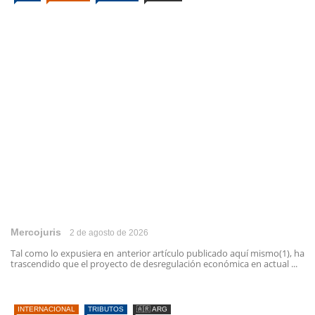
Mercojuris
2 de agosto de 2026
Tal como lo expusiera en anterior artículo publicado aquí mismo(1), ha
trascendido que el proyecto de desregulación económica en actual ...
INTERNACIONAL
TRIBUTOS
🇦🇷 ARG