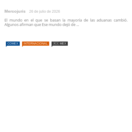
Mercojuris
26 de julio de 2026
El mundo en el que se basan la mayoría de las aduanas cambió.
Algunos afirman que Ese mundo dejó de ...
COMEX
INTERNACIONAL
🇲🇽 MEX