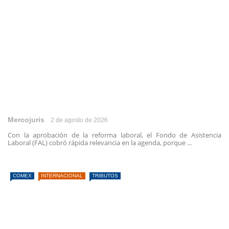
Mercojuris
2 de agosto de 2026
Con la aprobación de la reforma laboral, el Fondo de Asistencia
Laboral (FAL) cobró rápida relevancia en la agenda, porque ...
COMEX
INTERNACIONAL
TRIBUTOS