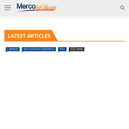
LATEST ARTICLES
LIBROS
SECCIÓN ACADÉMICA
TAX
🇦🇷 ARG