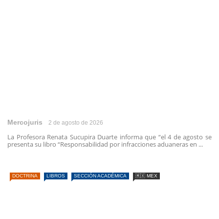
Mercojuris
2 de agosto de 2026
La Profesora Renata Sucupira Duarte informa que “el 4 de agosto se
presenta su libro “Responsabilidad por infracciones aduaneras en ...
DOCTRINA
LIBROS
SECCIÓN ACADÉMICA
🇲🇽 MEX