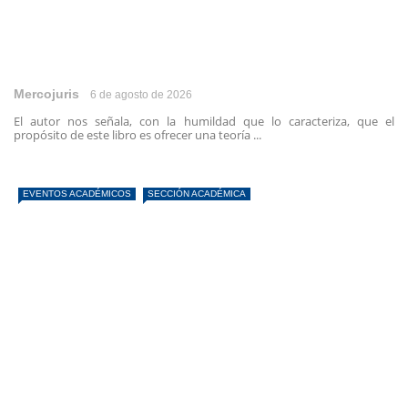
Mercojuris
6 de agosto de 2026
El autor nos señala, con la humildad que lo caracteriza, que el
propósito de este libro es ofrecer una teoría ...
EVENTOS ACADÉMICOS
SECCIÓN ACADÉMICA