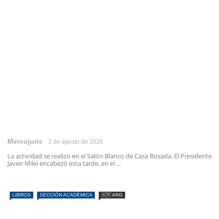
Mercojuris
2 de agosto de 2026
La actividad se realizó en el Salón Blanco de Casa Rosada. El Presidente
Javier Milei encabezó esta tarde, en el ...
LIBROS
SECCIÓN ACADÉMICA
🇦🇷 ARG