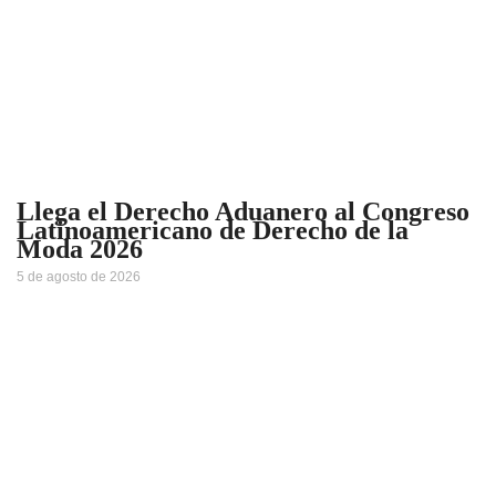
Llega el Derecho Aduanero al Congreso
Latinoamericano de Derecho de la
Moda 2026
5 de agosto de 2026