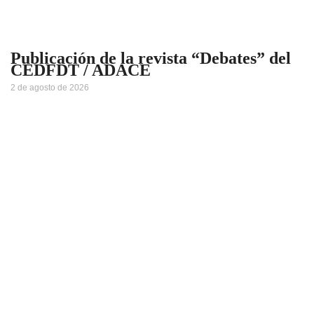
Publicación de la revista “Debates” del
CEDFDT / ADACE
2 de agosto de 2026