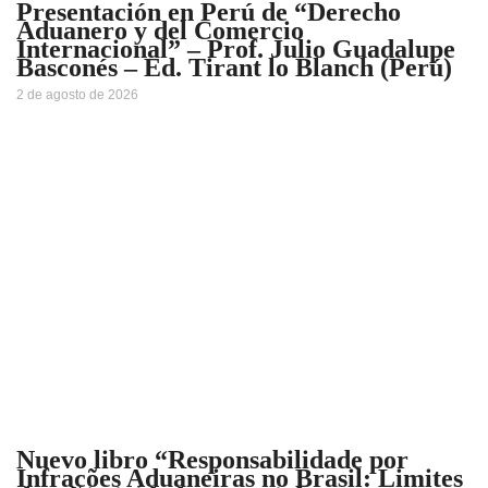
Presentación en Perú de “Derecho
Aduanero y del Comercio
Internacional” – Prof. Julio Guadalupe
Basconés – Ed. Tirant lo Blanch (Perú)
2 de agosto de 2026
Nuevo libro “Responsabilidade por
Infrações Aduaneiras no Brasil: Limites