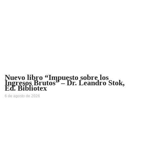
Nuevo libro “Impuesto sobre los
Ingresos Brutos” – Dr. Leandro Stok,
Ed. Bibliotex
6 de agosto de 2026