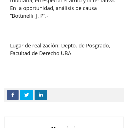
tributaria, en especial el ardid y la tentativa.
En la oportunidad, análisis de causa
“Bottinelli, J. P”.-
Lugar de realización: Depto. de Posgrado,
Facultad de Derecho UBA