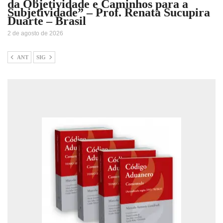
da Objetividade e Caminhos para a
Subjetividade” – Prof. Renata Sucupira
Duarte – Brasil
2 de agosto de 2026
ANT
SIG