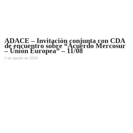
ADACE – Invitación conjunta con CDA
de encuentro sobre “Acuerdo Mercosur
– Unión Europea” – 11/08
2 de agosto de 2026