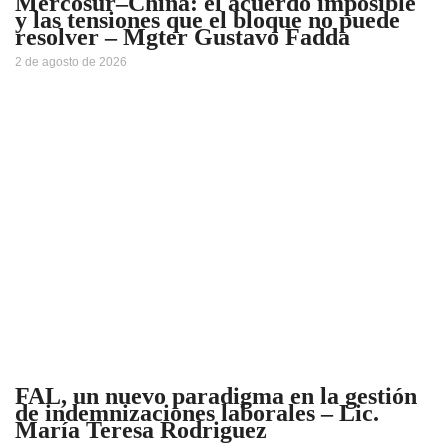
Mercosur–China: el acuerdo imposible
y las tensiones que el bloque no puede
resolver – Mgter Gustavo Fadda
2 de agosto de 2026
FAL, un nuevo paradigma en la gestión
de indemnizaciones laborales – Lic.
María Teresa Rodriguez