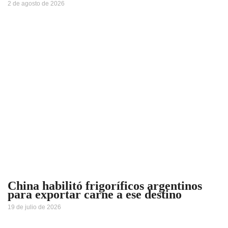
2 de agosto de 2026
China habilitó frigoríficos argentinos
para exportar carne a ese destino
19 de julio de 2026