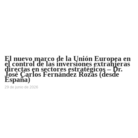
El nuevo marco de la Unión Europea en
el control de las inversiones extranjeras
directas en sectores estratégicos – Dr.
José Carlos Fernández Rozas (desde
España)
29 de junio de 2026