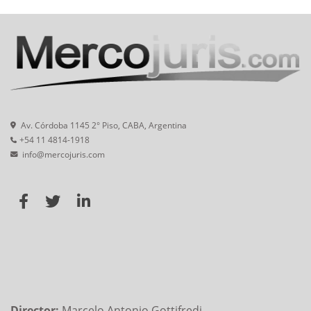
Av. Córdoba 1145 2° Piso, CABA, Argentina
+54 11 4814-1918
info@mercojuris.com
Director:
Marcelo Antonio Gottifredi