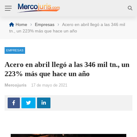
›
›
Home
Empresas
Acero en abril llegó a las 346 mil
tn., un 223% más que hace un año
EMPRESAS
Acero en abril llegó a las 346 mil tn., un
223% más que hace un año
Mercojuris
17 de mayo de 2021