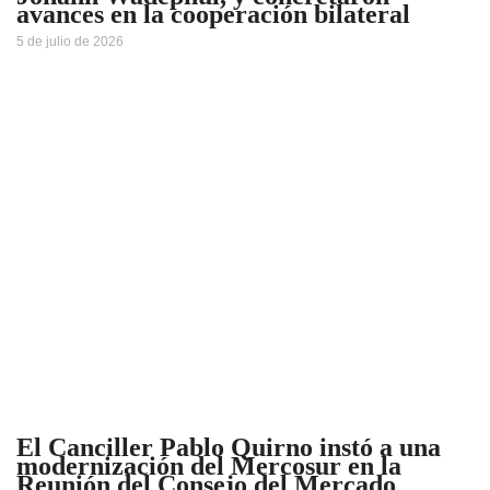
avances en la cooperación bilateral
5 de julio de 2026
El Canciller Pablo Quirno instó a una
modernización del Mercosur en la
Reunión del Consejo del Mercado