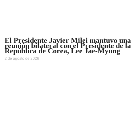
El Presidente Javier Milei mantuvo una
reunión bilateral con el Presidente de la
República de Corea, Lee Jae-Myung
2 de agosto de 2026