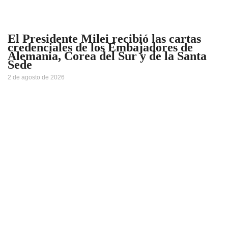
El Presidente Milei recibió las cartas
credenciales de los Embajadores de
Alemania, Corea del Sur y de la Santa
Sede
2 de agosto de 2026