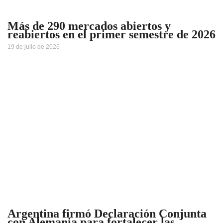
Más de 290 mercados abiertos y
reabiertos en el primer semestre de 2026
19 de julio de 2026
Argentina firmó Declaración Conjunta
con Alemania para fortalecer las