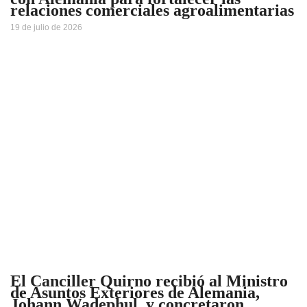
relaciones comerciales agroalimentarias
19 de julio de 2026
El Canciller Quirno recibió al Ministro
de Asuntos Exteriores de Alemania,
Johann Wadephul, y concretaron