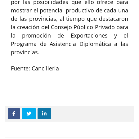
por las posibilidades que ello ofrece para
mostrar el potencial productivo de cada una
de las provincias, al tiempo que destacaron
la creación del Consejo Público Privado para
la promoción de Exportaciones y el
Programa de Asistencia Diplomática a las
provincias.
Fuente: Cancilleria