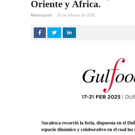
Oriente y África.
Mercojuris
25 de febrero de 2025
Dub
Sucalesca
recorrió la feria, dispuesta en el
espacio dinámico y colaborativo en el cual lo