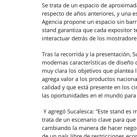
Se trata de un espacio de aproxima
respecto de años anteriores, y una e
Agencia propone un espacio sin barre
stand garantiza que cada expositor te
interactuar detrás de los mostradore
Tras la recorrida y la presentación, S
modernas características de diseño 
muy clara los objetivos que plantea 
agrega valor a los productos naciona
calidad y que está presente en los c
las oportunidades en el mundo para 
Y agregó Sucalesca: “Este stand es 
trata de un escenario clave para que
cambiando la manera de hacer negoc
de un país libre de restricciones ec