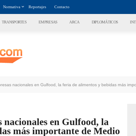
Normativa
Reportajes
Contacto
TRANSPORTES
EMPRESAS
ARCA
DIPLOMÁTICOS
IN
esas nacionales en Gulfood, la feria de alimentos y bebidas más impor
 nacionales en Gulfood, la
idas más importante de Medio