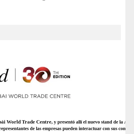
ái World Trade Centre
Age
, y presentó allí el nuevo stand de la
s representantes de las empresas pueden interactuar con sus contra