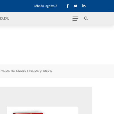
sábado, agosto 8
TERIOR
tante de Medio Oriente y África.