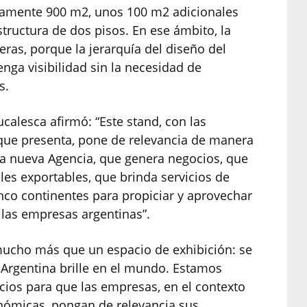
damente 900 m2, unos 100 m2 adicionales
structura de dos pisos. En ese ámbito, la
ras, porque la jerarquía del diseño del
nga visibilidad sin la necesidad de
s.
ucalesca afirmó: “Este stand, con las
que presenta, pone de relevancia de manera
la nueva Agencia, que genera negocios, que
les exportables, que brinda servicios de
inco continentes para propiciar y aprovechar
las empresas argentinas”.
mucho más que un espacio de exhibición: se
 Argentina brille en el mundo. Estamos
ios para que las empresas, en el contexto
onómicas, pongan de relevancia sus