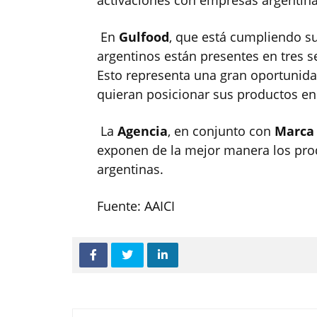
activaciones con empresas argentina
En
Gulfood
, que está cumpliendo su
argentinos están presentes en tres 
Esto representa una gran oportunida
quieran posicionar sus productos en
La
Agencia
, en conjunto con
Marca 
exponen de la mejor manera los prod
argentinas.
Fuente: AAICI