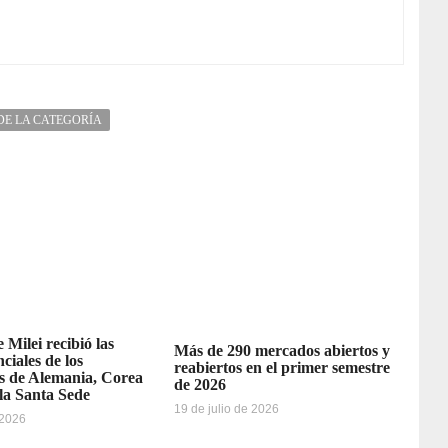
DE LA CATEGORÍA
 Milei recibió las
Más de 290 mercados abiertos y
ciales de los
reabiertos en el primer semestre
 de Alemania, Corea
de 2026
 la Santa Sede
19 de julio de 2026
 2026