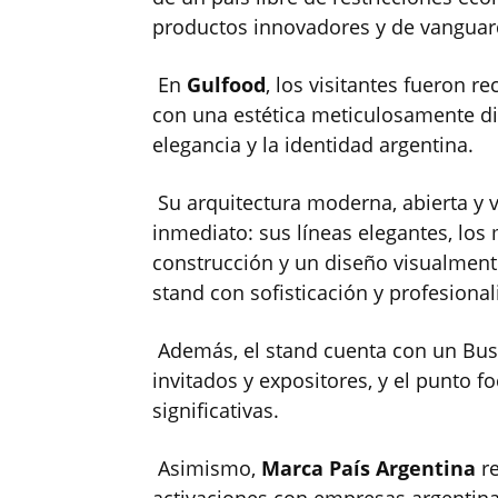
productos innovadores y de vanguard
En
Gulfood
, los visitantes fueron r
con una estética meticulosamente di
elegancia y la identidad argentina.
Su arquitectura moderna, abierta y v
inmediato: sus líneas elegantes, los
construcción y un diseño visualmen
stand con sofisticación y profesiona
Además, el stand cuenta con un Busi
invitados y expositores, y el punto f
significativas.
Asimismo,
Marca País Argentina
r