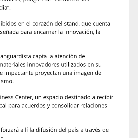
ia”.
ecibidos en el corazón del stand, que cuenta
señada para encarnar la innovación, la
anguardista capta la atención de
 materiales innovadores utilizados en su
te impactante proyectan una imagen del
lismo.
ness Center, un espacio destinado a recibir
ocal para acuerdos y consolidar relaciones
eforzará allí la difusión del país a través de