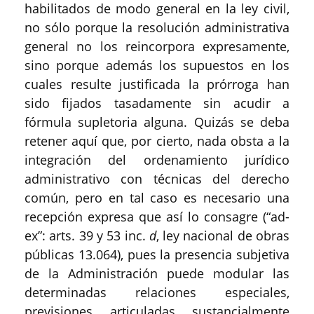
habilitados de modo general en la ley civil,
no sólo porque la resolución administrativa
general no los reincorpora expresamente,
sino porque además los supuestos en los
cuales resulte justificada la prórroga han
sido fijados tasadamente sin acudir a
fórmula supletoria alguna. Quizás se deba
retener aquí que, por cierto, nada obsta a la
integración del ordenamiento jurídico
administrativo con técnicas del derecho
común, pero en tal caso es necesario una
recepción expresa que así lo consagre (“ad-
ex”: arts. 39 y 53 inc.
d
, ley nacional de obras
públicas 13.064), pues la presencia subjetiva
de la Administración puede modular las
determinadas relaciones especiales,
previsiones articuladas sustancialmente