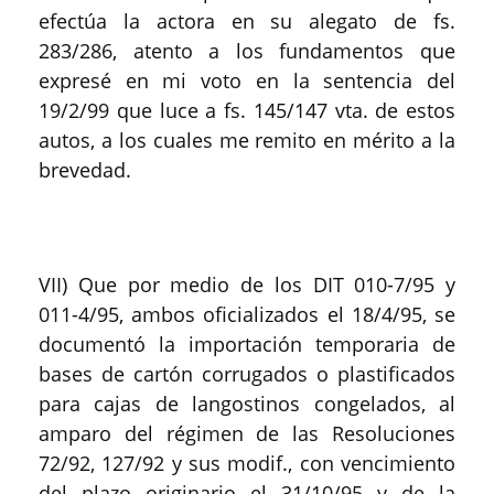
efectúa la actora en su alegato de fs.
283/286, atento a los fundamentos que
expresé en mi voto en la sentencia del
19/2/99 que luce a fs. 145/147 vta. de estos
autos, a los cuales me remito en mérito a la
brevedad.
VII) Que por medio de los DIT 010-7/95 y
011-4/95, ambos oficializados el 18/4/95, se
documentó la importación temporaria de
bases de cartón corrugados o plastificados
para cajas de langostinos congelados, al
amparo del régimen de las Resoluciones
72/92, 127/92 y sus modif., con vencimiento
del plazo originario el 31/10/95 y de la