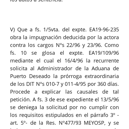
V) Que a fs. 1/5vta. del expte. EA19-96-235
obra la impugnación deducida por la actora
contra los cargos Nºs 22/96 y 23/96. Como
fs. 10 se glosa el expte. EA19/109/96
mediante el cual el 16/4/96 la recurrente
solicita al Administrador de la Aduana de
Puerto Deseado la prórroga extraordinaria
de los DIT Nºs 010-7 y 011-4/95 por 360 días.
Procede a explicar las causales de tal
petición. A fs. 3 de ese expediente el 13/5/96
se deniega la solicitud por no cumplir con
los requisitos estipulados en el párrafo 3º -
art. 5º- de la Res. Nº477/93 MEYOSP, y se