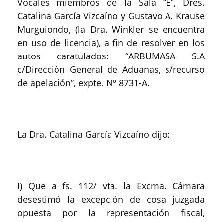
Vocales miembros de la Sala “E”, Dres.
Catalina García Vizcaíno y Gustavo A. Krause
Murguiondo, (la Dra. Winkler se encuentra
en uso de licencia), a fin de resolver en los
autos caratulados: “ARBUMASA S.A
c/Dirección General de Aduanas, s/recurso
de apelación”, expte. Nº 8731-A.
La Dra. Catalina García Vizcaíno dijo:
I) Que a fs. 112/ vta. la Excma. Cámara
desestimó la excepción de cosa juzgada
opuesta por la representación fiscal,