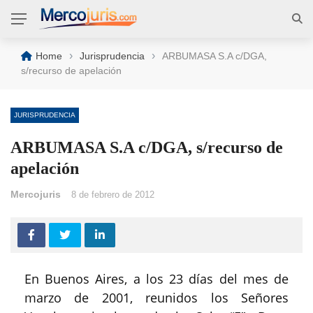
›
›
Home
Jurisprudencia
ARBUMASA S.A c/DGA,
s/recurso de apelación
JURISPRUDENCIA
ARBUMASA S.A c/DGA, s/recurso de
apelación
Mercojuris
8 de febrero de 2012
En Buenos Aires, a los 23 días del mes de
marzo de 2001, reunidos los Señores