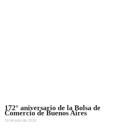
172° aniversario de la Bolsa de
Comercio de Buenos Aires
19 de julio de 2026