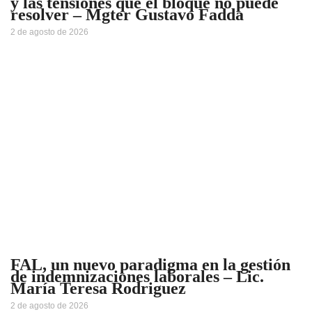
y las tensiones que el bloque no puede
resolver – Mgter Gustavo Fadda
2 de agosto de 2026
FAL, un nuevo paradigma en la gestión
de indemnizaciones laborales – Lic.
María Teresa Rodriguez
2 de agosto de 2026