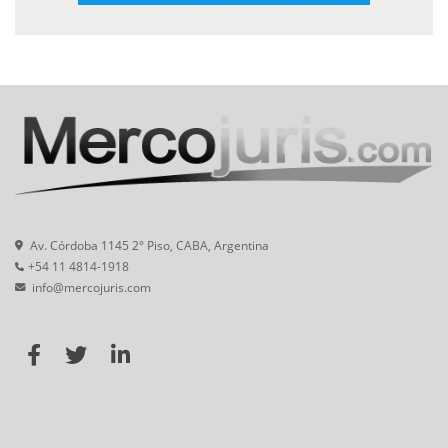
Av. Córdoba 1145 2° Piso, CABA, Argentina
+54 11 4814-1918
info@mercojuris.com