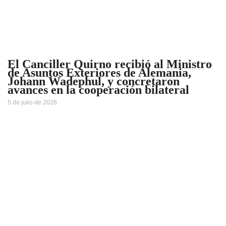
El Canciller Quirno recibió al Ministro
de Asuntos Exteriores de Alemania,
Johann Wadephul, y concretaron
avances en la cooperación bilateral
5 de julio de 2026