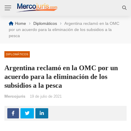
›
›
Home
Diplomáticos
Argentina reclamó en la OMC
por un acuerdo para la eliminación de los subsidios a la
pesca
DIPLOMÁTICOS
Argentina reclamó en la OMC por un
acuerdo para la eliminación de los
subsidios a la pesca
Mercojuris
19 de julio de 2021