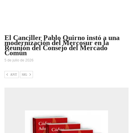
El Canciller Pablo Quirno instó a una
modernización del Mercosur en la
Reunión del Consejo del Mercado
Común
5 de julio de 2026
ANT
SIG