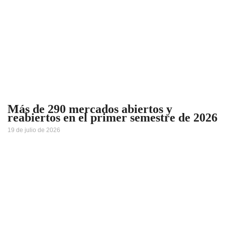
Más de 290 mercados abiertos y
reabiertos en el primer semestre de 2026
19 de julio de 2026