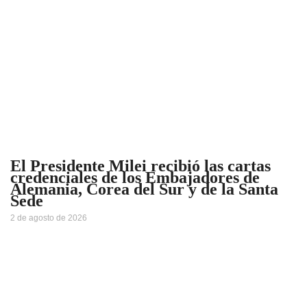
El Presidente Milei recibió las cartas
credenciales de los Embajadores de
Alemania, Corea del Sur y de la Santa
Sede
2 de agosto de 2026