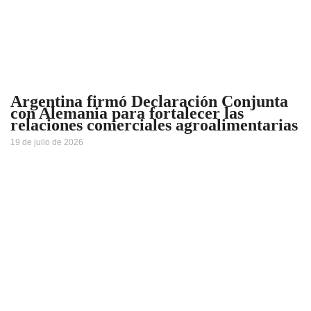
Argentina firmó Declaración Conjunta
con Alemania para fortalecer las
relaciones comerciales agroalimentarias
19 de julio de 2026