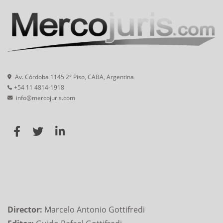
Av. Córdoba 1145 2° Piso, CABA, Argentina
+54 11 4814-1918
info@mercojuris.com
Director:
Marcelo Antonio Gottifredi