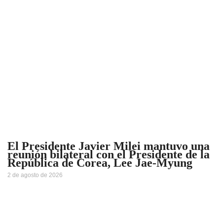
El Presidente Javier Milei mantuvo una
reunión bilateral con el Presidente de la
República de Corea, Lee Jae-Myung
2 de agosto de 2026