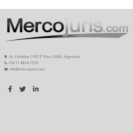
Av. Córdoba 1145 2° Piso, CABA, Argentina
+54 11 4814-1918
info@mercojuris.com