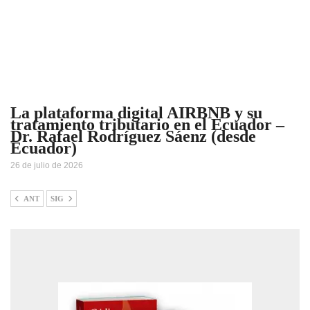
La plataforma digital AIRBNB y su
tratamiento tributario en el Ecuador –
Dr. Rafael Rodríguez Sáenz (desde
Ecuador)
26 de julio de 2026
ANT
SIG