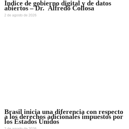
Índice de gobierno digital y de datos
abiertos – Dr. Alfredo Collosa
2 de agosto de 2026
Brasil inicia una diferencia con respecto
a los derechos adicionales impuestos por
los Estados Unidos
2 de agosto de 2026