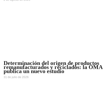
Determinación del origen de productos
remanufacturados y reciclados: la OMA
publica un nuevo estudio
31 de julio de 2026