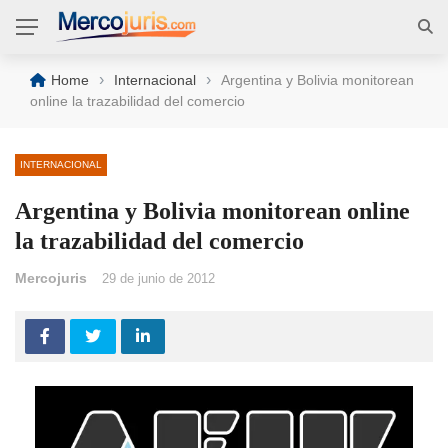
›
›
Home
Internacional
Argentina y Bolivia monitorean
online la trazabilidad del comercio
INTERNACIONAL
Argentina y Bolivia monitorean online
la trazabilidad del comercio
Mercojuris
29 de junio de 2012