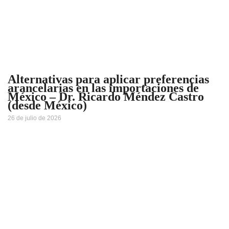
Alternativas para aplicar preferencias
arancelarias en las importaciones de
México – Dr. Ricardo Méndez Castro
(desde México)
26 de julio de 2026