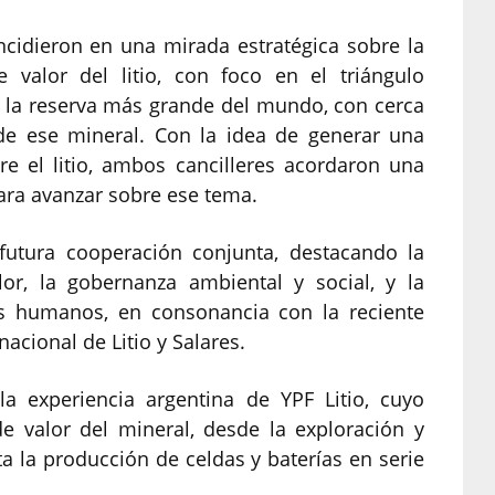
incidieron en una mirada estratégica sobre la
 valor del litio, con foco en el triángulo
do la reserva más grande del mundo, con cerca
de ese mineral. Con la idea de generar una
e el litio, ambos cancilleres acordaron una
para avanzar sobre ese tema.
futura cooperación conjunta, destacando la
or, la gobernanza ambiental y social, y la
os humanos, en consonancia con la reciente
cional de Litio y Salares.
la experiencia argentina de YPF Litio, cuyo
de valor del mineral, desde la exploración y
ta la producción de celdas y baterías en serie