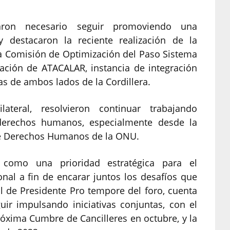
aron necesario seguir promoviendo una
 y destacaron la reciente realización de la
la Comisión de Optimización del Paso Sistema
ración de ATACALAR, instancia de integración
as de ambos lados de la Cordillera.
teral, resolvieron continuar trabajando
rechos humanos, especialmente desde la
de Derechos Humanos de la ONU.
como una prioridad estratégica para el
onal a fin de encarar juntos los desafíos que
ol de Presidente Pro tempore del foro, cuenta
uir impulsando iniciativas conjuntas, con el
próxima Cumbre de Cancilleres en octubre, y la