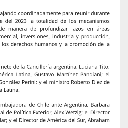
bajando coordinadamente para reunir durante
re del 2023 la totalidad de los mecanismos
s, de manera de profundizar lazos en áreas
rcial, inversiones, industria y producción,
e los derechos humanos y la promoción de la
ete de la Cancillería argentina, Luciana Tito;
érica Latina, Gustavo Martínez Pandiani; el
González Perini; y el ministro Roberto Diez de
a Latina.
 embajadora de Chile ante Argentina, Barbara
l de Política Exterior, Alex Wetzig; el Director
llar; y el Director de América del Sur, Abraham