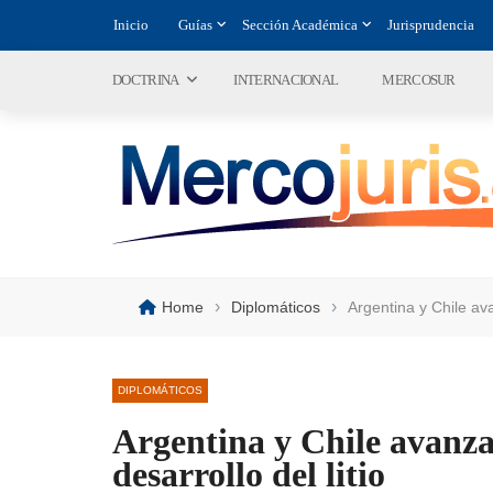
Inicio
Guías
Sección Académica
Jurisprudencia
DOCTRINA
INTERNACIONAL
MERCOSUR
›
›
Home
Diplomáticos
Argentina y Chile ava
DIPLOMÁTICOS
Argentina y Chile avanza
desarrollo del litio