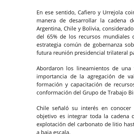
En ese sentido, Cafiero y Urrejola co
manera de desarrollar la cadena de
Argentina, Chile y Bolivia, considera
del 65% de los recursos mundiales 
estrategia común de gobernanza sobr
futura reunión presidencial trilateral 
Abordaron los lineamientos de una 
importancia de la agregación de val
formación y capacitación de recurs
conformación del Grupo de Trabajo Bina
Chile señaló su interés en conocer 
objetivo es integrar toda la cadena 
explotación del carbonato de litio has
a baja escala.