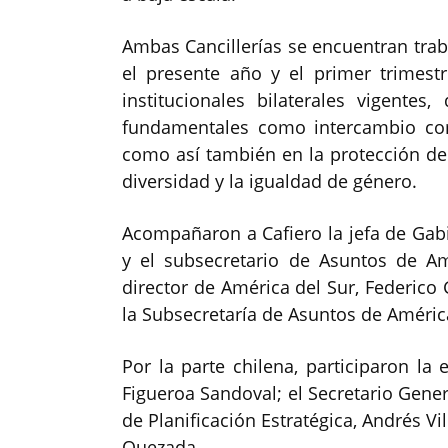
Ambas Cancillerías se encuentran tra
el presente año y el primer trimest
institucionales bilaterales vigente
fundamentales como intercambio come
como así también en la protección d
diversidad y la igualdad de género.
Acompañaron a Cafiero la jefa de Gabin
y el subsecretario de Asuntos de Am
director de América del Sur, Federico 
la Subsecretaría de Asuntos de Améric
Por la parte chilena, participaron la
Figueroa Sandoval; el Secretario Genera
de Planificación Estratégica, Andrés Vi
Quezada.