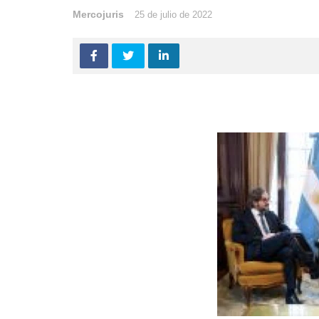
Mercojuris
25 de julio de 2022