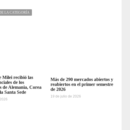
DE LA CATEGORÍA
 Milei recibió las
Más de 290 mercados abiertos y
ciales de los
reabiertos en el primer semestre
 de Alemania, Corea
de 2026
 la Santa Sede
19 de julio de 2026
 2026