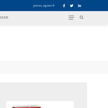
jueves, agosto 6
TERIOR