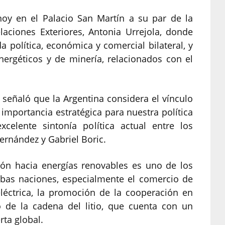
 hoy en el Palacio San Martín a su par de la
laciones Exteriores, Antonia Urrejola, donde
política, económica y comercial bilateral, y
ergéticos y de minería, relacionados con el
 señaló que la Argentina considera el vínculo
 importancia estratégica para nuestra política
xcelente sintonía política actual entre los
ernández y Gabriel Boric.
ción hacia energías renovables es uno de los
mbas naciones, especialmente el comercio de
eléctrica, la promoción de la cooperación en
o de la cadena del litio, que cuenta con un
rta global.