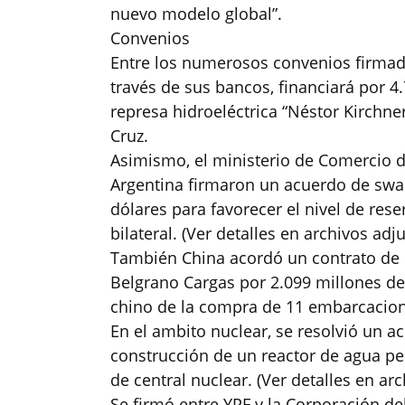
nuevo modelo global”.
Convenios
Entre los numerosos convenios firmado
través de sus bancos, financiará por 4.
represa hidroeléctrica “Néstor Kirchner
Cruz.
Asimismo, el ministerio de Comercio d
Argentina firmaron un acuerdo de swa
dólares para favorecer el nivel de res
bilateral. (Ver detalles en archivos adj
También China acordó un contrato de p
Belgrano Cargas por 2.099 millones de
chino de la compra de 11 embarcacion
En el ambito nuclear, se resolvió un a
construcción de un reactor de agua pe
de central nuclear. (Ver detalles en ar
Se firmó entre YPF y la Corporación d