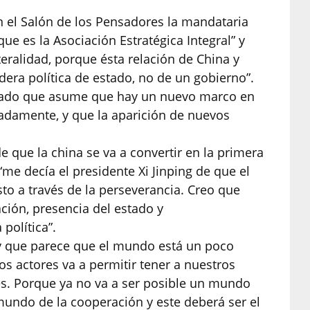
n el Salón de los Pensadores la mandataria
que es la Asociación Estratégica Integral” y
teralidad, porque ésta relación de China y
era política de estado, no de un gobierno”.
estado que asume que hay un nuevo marco en
nadamente, y que la aparición de nuevos
 que la china se va a convertir en la primera
 decía el presidente Xi Jinping de que el
to a través de la perseverancia. Creo que
ción, presencia del estado y
política”.
y que parece que el mundo está un poco
os actores va a permitir tener a nuestros
s. Porque ya no va a ser posible un mundo
undo de la cooperación y este deberá ser el