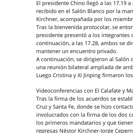
El presidente Chino llegó a las 17.19 a
recibido en el Salón Blanco por la man
Kirchner, acompañada por los miembro
Tras la bienvenida protocolar, se ent
presidente presentó a los integrantes 
continuación, a las 17.28, ambos se di
mantener un encuentro privado.
A continuación, se dirigieron al Salón
una reunión bilateral ampliada de am
Luego Cristina y Xi Jinping firmaron lo
Videoconferencias con El Calafate y Ma
Tras la firma de los acuerdos se estab
Cruz y Santa Fe, donde se hizo contac
involucrados con la firma de los dos 
los primeros mandatarios y que tienen
represas Néstor Kirchner-Jorge Ceperni