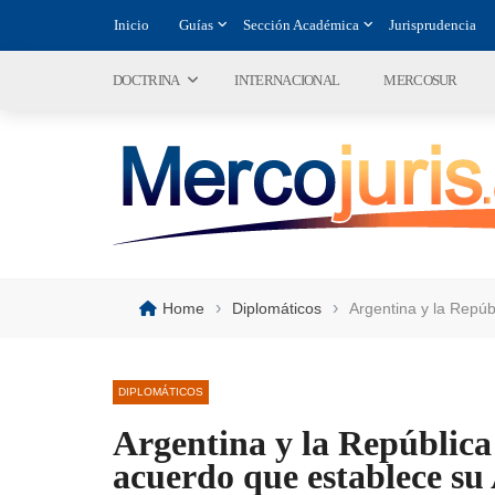
Inicio
Guías
Sección Académica
Jurisprudencia
DOCTRINA
INTERNACIONAL
MERCOSUR
›
›
Home
Diplomáticos
Argentina y la Repúb
DIPLOMÁTICOS
Argentina y la Repúblic
acuerdo que establece su