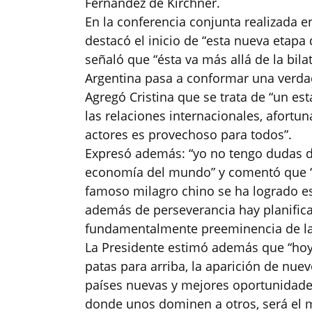
Fernández de Kirchner.
En la conferencia conjunta realizada e
destacó el inicio de “esta nueva etapa 
señaló que “ésta va más allá de la bila
Argentina pasa a conformar una verdad
Agregó Cristina que se trata de “un 
las relaciones internacionales, afortu
actores es provechoso para todos”.
Expresó además: “yo no tengo dudas de
economía del mundo” y comentó que “me
famoso milagro chino se ha logrado es
además de perseverancia hay planifica
fundamentalmente preeminencia de la 
La Presidente estimó además que “ho
patas para arriba, la aparición de nuev
países nuevas y mejores oportunidade
donde unos dominen a otros, será el m