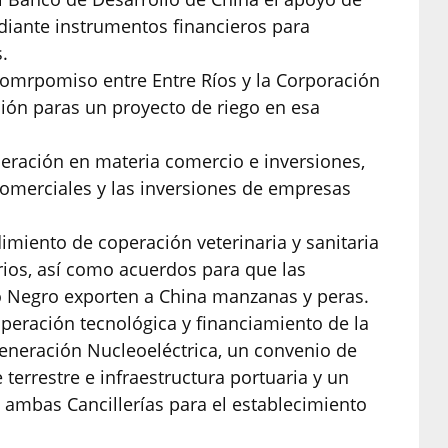
diante instrumentos financieros para
.
 comrpomiso entre Entre Ríos y la Corporación
ción paras un proyecto de riego en esa
eración en materia comercio e inversiones,
s comerciales y las inversiones de empresas
ento de coperación veterinaria y sanitaria
arios, así como acuerdos para que las
 Negro exporten a China manzanas y peras.
eración tecnológica y financiamiento de la
Generación Nucleoeléctrica, un convenio de
terrestre e infraestructura portuaria y un
mbas Cancillerías para el establecimiento