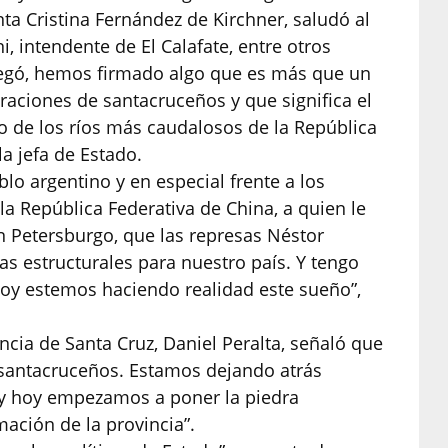
nta Cristina Fernández de Kirchner, saludó al
i, intendente de El Calafate, entre otros
 llegó, hemos firmado algo que es más que un
aciones de santacruceños y que significa el
 de los ríos más caudalosos de la República
la jefa de Estado.
lo argentino y en especial frente a los
la República Federativa de China, a quien le
n Petersburgo, que las represas Néstor
as estructurales para nuestro país. Y tengo
oy estemos haciendo realidad este sueño”,
ncia de Santa Cruz, Daniel Peralta, señaló que
s santacruceños. Estamos dejando atrás
 y hoy empezamos a poner la piedra
mación de la provincia”.