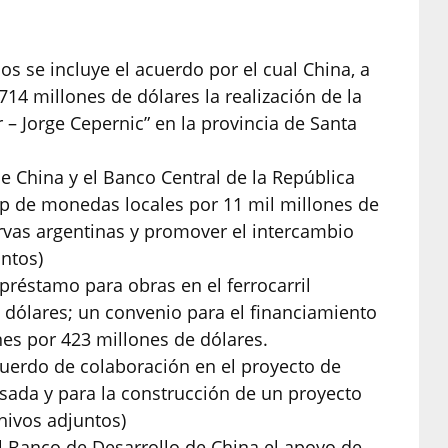
s se incluye el acuerdo por el cual China, a
714 millones de dólares la realización de la
 – Jorge Cepernic” en la provincia de Santa
e China y el Banco Central de la República
p de monedas locales por 11 mil millones de
ervas argentinas y promover el intercambio
untos)
réstamo para obras en el ferrocarril
 dólares; un convenio para el financiamiento
es por 423 millones de dólares.
cuerdo de colaboración en el proyecto de
sada y para la construcción de un proyecto
chivos adjuntos)
el Banco de Desarrollo de China el apoyo de