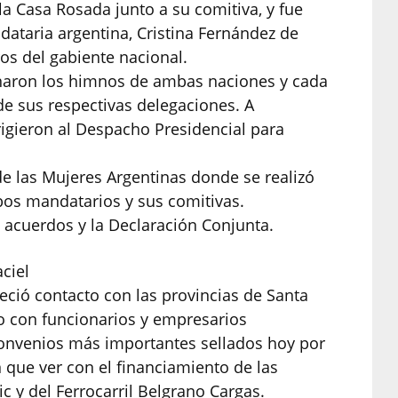
 la Casa Rosada junto a su comitiva, y fue
dataria argentina, Cristina Fernández de
s del gabiente nacional.
onaron los himnos de ambas naciones y cada
de sus respectivas delegaciones. A
rigieron al Despacho Presidencial para
 de las Mujeres Argentinas donde se realizó
bos mandatarios y sus comitivas.
s acuerdos y la Declaración Conjunta.
ciel
leció contacto con las provincias de Santa
to con funcionarios y empresarios
convenios más importantes sellados hoy por
 que ver con el financiamiento de las
c y del Ferrocarril Belgrano Cargas.