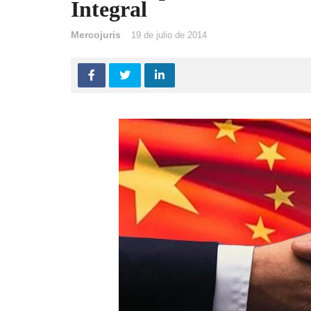
Integral
Mercojuris
19 de julio de 2014