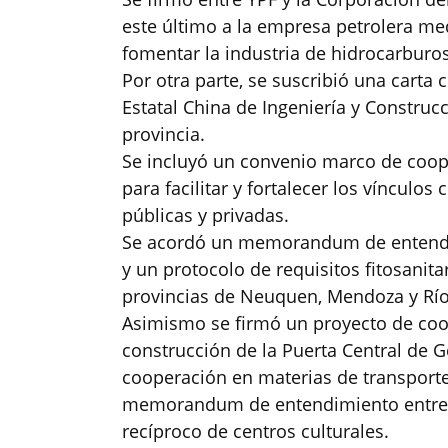
este último a la empresa petrolera me
fomentar la industria de hidrocarburos
Por otra parte, se suscribió una carta
Estatal China de Ingeniería y Construc
provincia.
Se incluyó un convenio marco de coop
para facilitar y fortalecer los vínculo
públicas y privadas.
Se acordó un memorandum de entendimi
y un protocolo de requisitos fitosanit
provincias de Neuquen, Mendoza y Río
Asimismo se firmó un proyecto de coop
construcción de la Puerta Central de 
cooperación en materias de transporte 
memorandum de entendimiento entre a
recíproco de centros culturales.