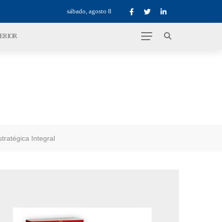
sábado, agosto 8
TERIOR
tratégica Integral