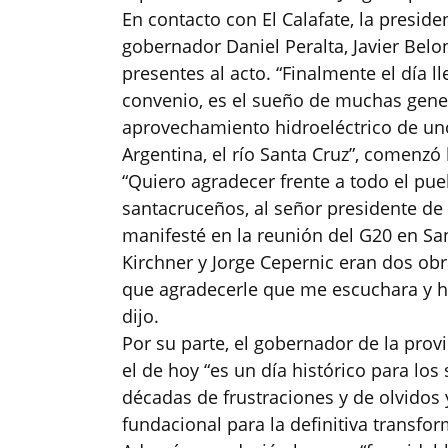
En contacto con El Calafate, la preside
gobernador Daniel Peralta, Javier Belon
presentes al acto. “Finalmente el día
convenio, es el sueño de muchas gener
aprovechamiento hidroeléctrico de uno
Argentina, el río Santa Cruz”, comenzó 
“Quiero agradecer frente a todo el pueb
santacruceños, al señor presidente de 
manifesté en la reunión del G20 en Sa
Kirchner y Jorge Cepernic eran dos obr
que agradecerle que me escuchara y h
dijo.
Por su parte, el gobernador de la provi
el de hoy “es un día histórico para lo
décadas de frustraciones y de olvidos
fundacional para la definitiva transfor