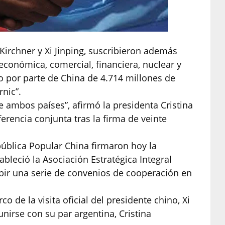
Kirchner y Xi Jinping, suscribieron además
conómica, comercial, financiera, nuclear y
to por parte de China de 4.714 millones de
rnic”.
e ambos países”, afirmó la presidenta Cristina
ferencia conjunta tras la firma de veinte
pública Popular China firmaron hoy la
ableció la Asociación Estratégica Integral
bir una serie de convenios de cooperación en
o de la visita oficial del presidente chino, Xi
unirse con su par argentina, Cristina