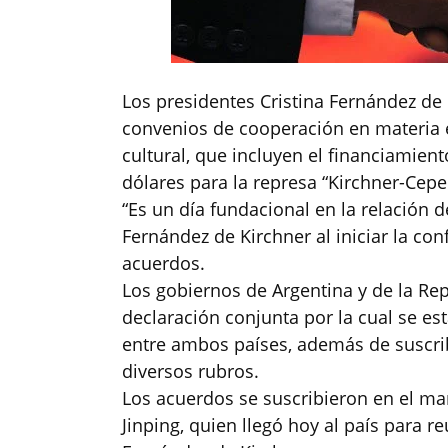
Los presidentes Cristina Fernández de 
convenios de cooperación en materia e
cultural, que incluyen el financiamien
dólares para la represa “Kirchner-Cepe
“Es un día fundacional en la relación d
Fernández de Kirchner al iniciar la con
acuerdos.
Los gobiernos de Argentina y de la Re
declaración conjunta por la cual se est
entre ambos países, además de suscri
diversos rubros.
Los acuerdos se suscribieron en el marc
Jinping, quien llegó hoy al país para re