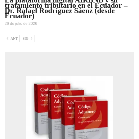
tratamiento tributario en el Ecuador –
Dr. Rafael Rodríguez Sáenz (desde
Ecuador)
26 de julio de 2026
ANT
SIG