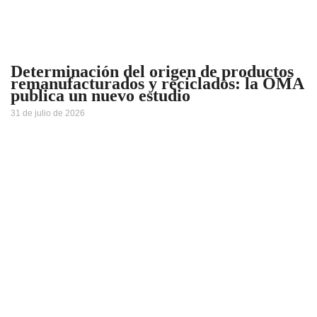
Determinación del origen de productos
remanufacturados y reciclados: la OMA
publica un nuevo estudio
31 de julio de 2026