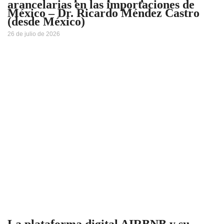
arancelarias en las importaciones de
México – Dr. Ricardo Méndez Castro
(desde México)
26 de julio de 2026
La plataforma digital AIRBNB y su