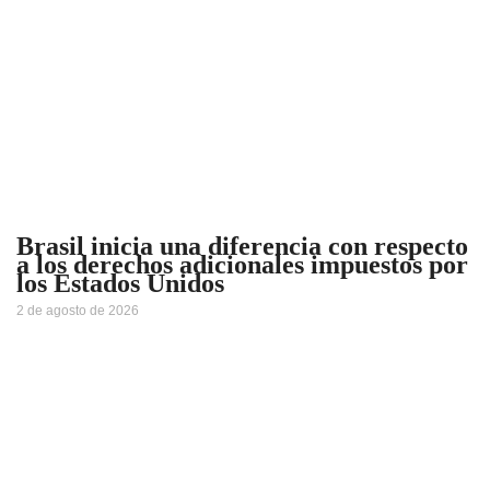
Brasil inicia una diferencia con respecto
a los derechos adicionales impuestos por
los Estados Unidos
2 de agosto de 2026