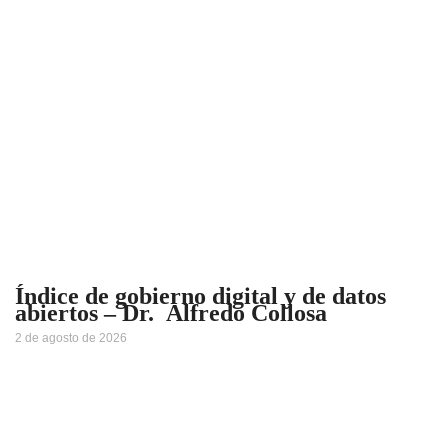
Índice de gobierno digital y de datos
abiertos – Dr. Alfredo Collosa
2 de agosto de 2026