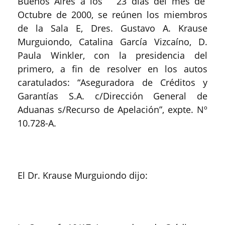
Buenos Aires a los 23 días del mes de
Octubre de 2000, se reúnen los miembros
de la Sala E, Dres. Gustavo A. Krause
Murguiondo, Catalina García Vizcaíno, D.
Paula Winkler, con la presidencia del
primero, a fin de resolver en los autos
caratulados: “Aseguradora de Créditos y
Garantías S.A. c/Dirección General de
Aduanas s/Recurso de Apelación”, expte. Nº
10.728-A.
El Dr. Krause Murguiondo dijo: