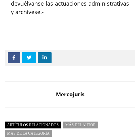
devuélvanse las actuaciones administrativas
y archívese.-
Mercojuris
ARTÍCULOS RELACIONADOS
MÁS DEL AUTOR
MÁS DE LA CATEGORÍA