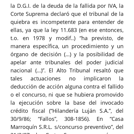
la D.G.I. de la deuda de la fallida por IVA, la
Corte Suprema declaró que el tribunal de la
quiebra es incompetente para entender de
ellas, ya que la ley 11.683 (en ese entonces,
t.o. en 1978 y modif..) “ha previsto, de
manera específica, un procedimiento y un
órgano de decisión (…) y la posibilidad de
apelar ante tribunales del poder judicial
nacional (…)”. El Alto Tribunal resaltó que
tales actuaciones no implicaron la
deducción de acción alguna contra el fallido
o el concurso, ni que se hubiera promovido
la ejecución sobre la base del invocado
crédito fiscal (“Hilandería Luján S.A.”, del
30/9/86; “Fallos”, 308-1856). En “Casa
Marroquín S.R.L. s/concurso preventivo”, del