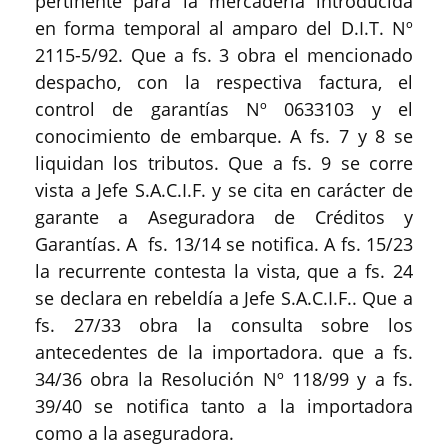
pertinente para la mercadería introducida
en forma temporal al amparo del D.I.T. Nº
2115-5/92. Que a fs. 3 obra el mencionado
despacho, con la respectiva factura, el
control de garantías Nº 0633103 y el
conocimiento de embarque. A fs. 7 y 8 se
liquidan los tributos. Que a fs. 9 se corre
vista a Jefe S.A.C.I.F. y se cita en carácter de
garante a Aseguradora de Créditos y
Garantías. A fs. 13/14 se notifica. A fs. 15/23
la recurrente contesta la vista, que a fs. 24
se declara en rebeldía a Jefe S.A.C.I.F.. Que a
fs. 27/33 obra la consulta sobre los
antecedentes de la importadora. que a fs.
34/36 obra la Resolución Nº 118/99 y a fs.
39/40 se notifica tanto a la importadora
como a la aseguradora.