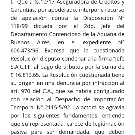
I.- Que a fs.10/17 Aseguradora de Créditos y
Garantías, por apoderado, interpone recurso
de apelación contra la Disposición Nº
118/99 dictada por el 2do. Jefe del
Departamento Contencioso de la Aduana de
Buenos Aires, en el expediente Nº
606.473/96. Expresa que la cuestionada
Resolución dispuso condenar a la firma “Jefe
S.A.C.I.F. al pago de tributos por la suma de
$ 16.813,65. La Resolución cuestionada tiene
su origen en una denuncia por infracción al
art. 970 del C.A., que se habría configurado
con relación al Despacho de Importación
Temporal Nº 2115-5/92. La actora se agravia
por los siguientes fundamentos: entiende
que su representada, carece de legitimación
pasiva para ser demandada, que deben