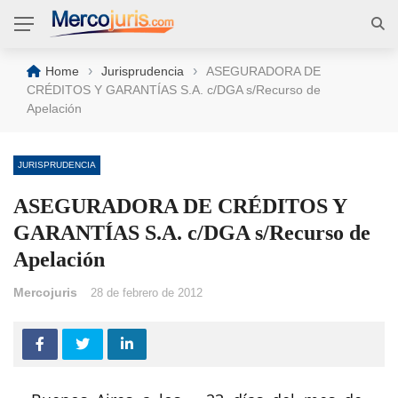
›
›
Home
Jurisprudencia
ASEGURADORA DE
CRÉDITOS Y GARANTÍAS S.A. c/DGA s/Recurso de
Apelación
JURISPRUDENCIA
ASEGURADORA DE CRÉDITOS Y
GARANTÍAS S.A. c/DGA s/Recurso de
Apelación
Mercojuris
28 de febrero de 2012