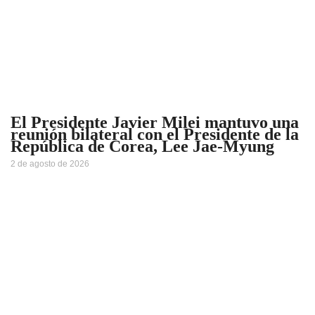
El Presidente Javier Milei mantuvo una
reunión bilateral con el Presidente de la
República de Corea, Lee Jae-Myung
2 de agosto de 2026