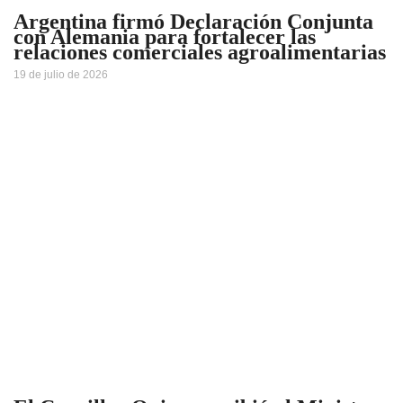
Argentina firmó Declaración Conjunta
con Alemania para fortalecer las
relaciones comerciales agroalimentarias
19 de julio de 2026