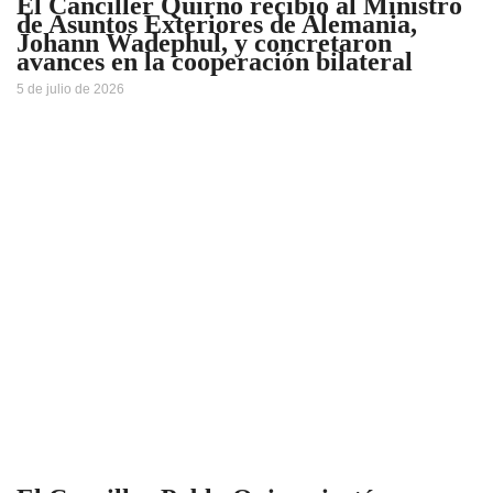
El Canciller Quirno recibió al Ministro
de Asuntos Exteriores de Alemania,
Johann Wadephul, y concretaron
avances en la cooperación bilateral
5 de julio de 2026