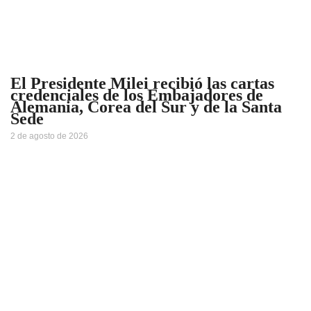
El Presidente Milei recibió las cartas
credenciales de los Embajadores de
Alemania, Corea del Sur y de la Santa
Sede
2 de agosto de 2026