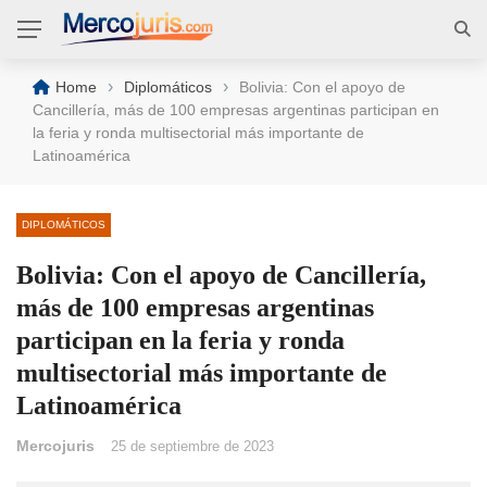
›
›
Home
Diplomáticos
Bolivia: Con el apoyo de
Cancillería, más de 100 empresas argentinas participan en
la feria y ronda multisectorial más importante de
Latinoamérica
DIPLOMÁTICOS
Bolivia: Con el apoyo de Cancillería,
más de 100 empresas argentinas
participan en la feria y ronda
multisectorial más importante de
Latinoamérica
Mercojuris
25 de septiembre de 2023