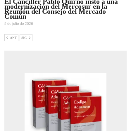
El Canciller Pablo Quirno instó a una
modernización del Mercosur en la
Reunión del Consejo del Mercado
Común
5 de julio de 2026
ANT
SIG