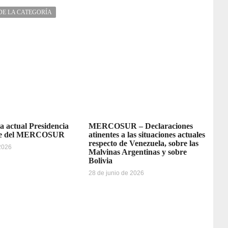
DE LA CATEGORÍA
la actual Presidencia
MERCOSUR – Declaraciones
re del MERCOSUR
atinentes a las situaciones actuales
respecto de Venezuela, sobre las
 2026
Malvinas Argentinas y sobre
Bolivia
28 de junio de 2026