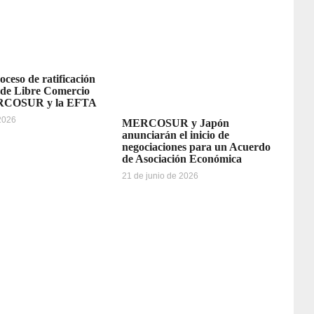
oceso de ratificación
 de Libre Comercio
ERCOSUR y la EFTA
 2026
MERCOSUR y Japón
anunciarán el inicio de
negociaciones para un Acuerdo
de Asociación Económica
21 de junio de 2026