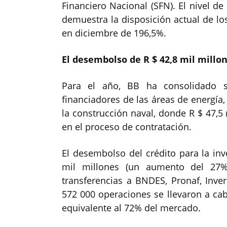
Financiero Nacional (SFN). El nivel de
demuestra la disposición actual de lo
en diciembre de 196,5%.
El desembolso de R $ 42,8 mil millo
Para el año, BB ha consolidado s
financiadores de las áreas de energía, 
la construcción naval, donde R $ 47,5
en el proceso de contratación.
El desembolso del crédito para la inv
mil millones (un aumento del 27%
transferencias a BNDES, Pronaf, Inv
572 000 operaciones se llevaron a cab
equivalente al 72% del mercado.