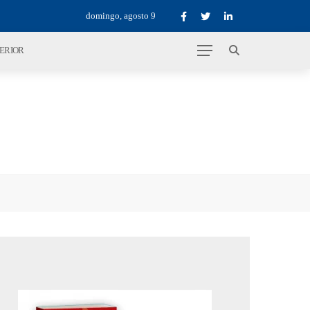
domingo, agosto 9
TERIOR