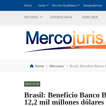
Inicio
Guías
Sección Académica
Jurisprudencia
DOCTRINA
INTERNACIONAL
MERCOSUR
›
›
Home
Mercosur
Brasil: Beneficio Banco
MERCOSUR
Brasil: Beneficio Banco B
12,2 mil millones dólare