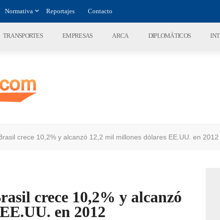
Normativa
Reportajes
Contacto
TRANSPORTES
EMPRESAS
ARCA
DIPLOMÁTICOS
IN
 Brasil crece 10,2% y alcanzó 12,2 mil millones dólares EE.UU. en 2012
rasil crece 10,2% y alcanzó
s EE.UU. en 2012