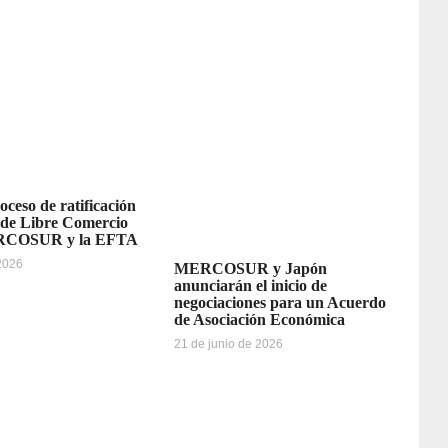
oceso de ratificación
 de Libre Comercio
ERCOSUR y la EFTA
 2026
MERCOSUR y Japón
anunciarán el inicio de
negociaciones para un Acuerdo
de Asociación Económica
21 de junio de 2026