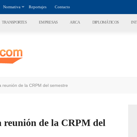
Normativa
Reportajes
Contacto
TRANSPORTES
EMPRESAS
ARCA
DIPLOMÁTICOS
IN
era reunión de la CRPM del semestre
ra reunión de la CRPM del