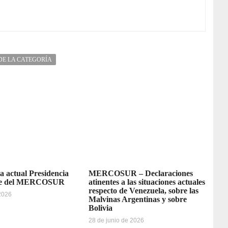
DE LA CATEGORÍA
la actual Presidencia
MERCOSUR – Declaraciones
re del MERCOSUR
atinentes a las situaciones actuales
respecto de Venezuela, sobre las
 2026
Malvinas Argentinas y sobre
Bolivia
28 de junio de 2026