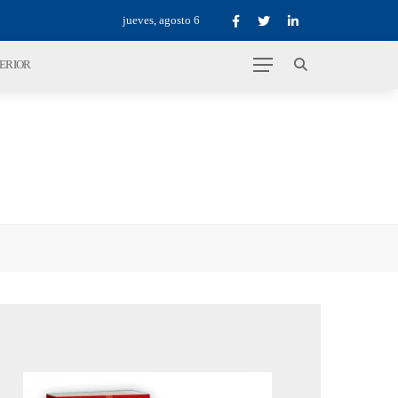
jueves, agosto 6
TERIOR