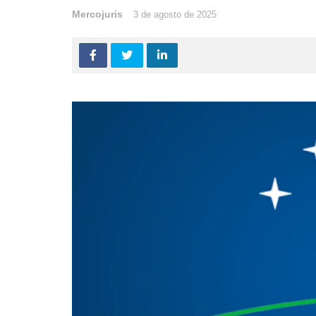
Mercojuris
3 de agosto de 2025