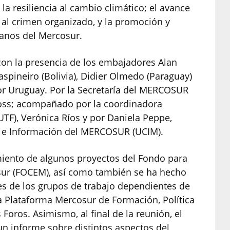
la resiliencia al cambio climático; el avance
 al crimen organizado, y la promoción y
danos del Mercosur.
 con la presencia de los embajadores Alan
aspineiro (Bolivia), Didier Olmedo (Paraguay)
r Uruguay. Por la Secretaría del MERCOSUR
Voss; acompañado por la coordinadora
UTF), Verónica Ríos y por Daniela Peppe,
n e Información del MERCOSUR (UCIM).
imiento de algunos proyectos del Fondo para
osur (FOCEM), así como también se ha hecho
s de los grupos de trabajo dependientes de
a Plataforma Mercosur de Formación, Política
Foros. Asimismo, al final de la reunión, el
un informe sobre distintos aspectos del