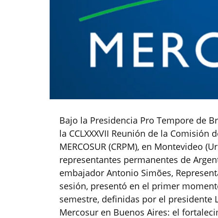
Bajo la Presidencia Pro Tempore de Bras
la CCLXXXVII Reunión de la Comisión 
MERCOSUR (CRPM), en Montevideo (Urug
representantes permanentes de Argentin
embajador Antonio Simões, Representa
sesión, presentó en el primer momento
semestre, definidas por el presidente 
Mercosur en Buenos Aires: el fortalecim