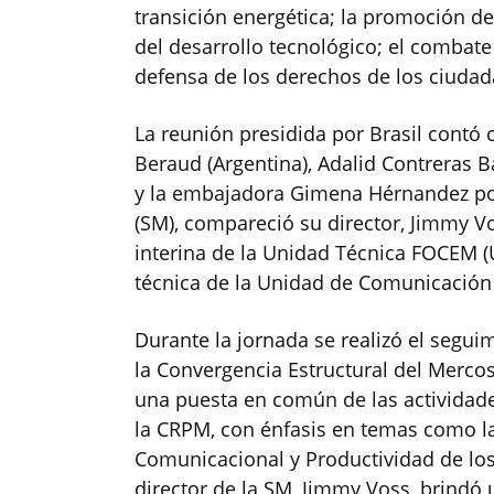
transición energética; la promoción de 
del desarrollo tecnológico; el combate
defensa de los derechos de los ciuda
La reunión presidida por Brasil contó
Beraud (Argentina), Adalid Contreras B
y la embajadora Gimena Hérnandez po
(SM), compareció su director, Jimmy 
interina de la Unidad Técnica FOCEM (
técnica de la Unidad de Comunicació
Durante la jornada se realizó el segu
la Convergencia Estructural del Merc
una puesta en común de las actividade
la CRPM, con énfasis en temas como l
Comunicacional y Productividad de los 
director de la SM, Jimmy Voss, brindó 