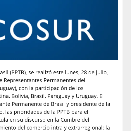
il (PPTB), se realizó este lunes, 28 de julio,
de Representantes Permanentes del
uay), con la participación de los
a, Bolivia, Brasil, Paraguay y Uruguay. El
nte Permanente de Brasil y presidente de la
, las prioridades de la PPTB para el
Lula en su discurso en la Cumbre del
iento del comercio intra y extrarregional; la