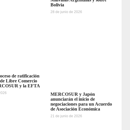
Bolivia
28 de junio de 2026
oceso de ratificación
 de Libre Comercio
ERCOSUR y la EFTA
 2026
MERCOSUR y Japón
anunciarán el inicio de
negociaciones para un Acuerdo
de Asociación Económica
21 de junio de 2026