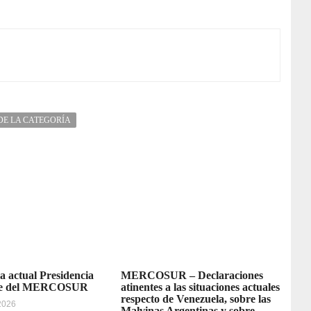
DE LA CATEGORÍA
la actual Presidencia
MERCOSUR – Declaraciones
re del MERCOSUR
atinentes a las situaciones actuales
respecto de Venezuela, sobre las
 2026
Malvinas Argentinas y sobre