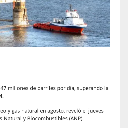
547 millones de barriles por día, superando la
4.
leo y gas natural en agosto, reveló el jueves
as Natural y Biocombustibles (ANP).