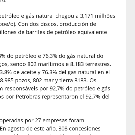
14.
etróleo e gás natural chegou a 3,171 milhões
(boe/d). Con dos discos, producción de
illones de barriles de petróleo equivalente
 do petróleo e 76,3% do gás natural do
os, sendo 802 marítimos e 8.183 terrestres.
.8% de aceite y 76.3% del gas natural en el
 8.985 pozos, 802 mar y tierra 8183. Os
 responsáveis por 92,7% do petróleo e gás
s por Petrobras representaron el 92,7% del
.
 operadas por 27 empresas foram
En agosto de este año, 308 concesiones