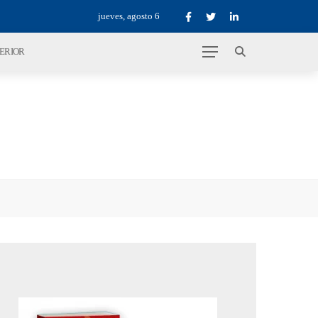
jueves, agosto 6
TERIOR