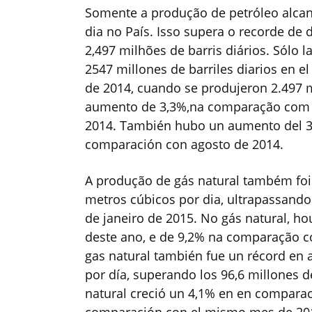
Somente a produção de petróleo alcan
dia no País. Isso supera o recorde d
2,497 milhões de barris diários. Sólo 
2547 millones de barriles diarios en el
de 2014, cuando se produjeron 2.497 
aumento de 3,3%,na comparação com o 
2014. También hubo un aumento del 3,
comparación con agosto de 2014.
A produção de gás natural também foi
metros cúbicos por dia, ultrapassando
de janeiro de 2015. No gás natural, h
deste ano, e de 9,2% na comparação
gas natural también fue un récord en 
por día, superando los 96,6 millones 
natural creció un 4,1% en en comparaci