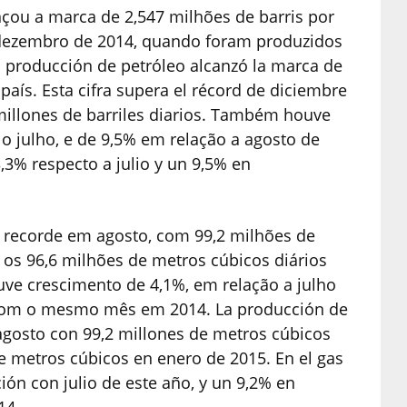
çou a marca de 2,547 milhões de barris por
e dezembro de 2014, quando foram produzidos
la producción de petróleo alcanzó la marca de
 país. Esta cifra supera el récord de diciembre
millones de barriles diarios. Também houve
julho, e de 9,5% em relação a agosto de
3% respecto a julio y un 9,5% en
 recorde em agosto, com 99,2 milhões de
 os 96,6 milhões de metros cúbicos diários
ouve crescimento de 4,1%, em relação a julho
 com o mesmo mês em 2014. La producción de
agosto con 99,2 millones de metros cúbicos
de metros cúbicos en enero de 2015. En el gas
ón con julio de este año, y un 9,2% en