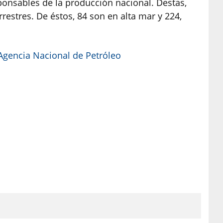
onsables de la producción nacional. Destas,
restres. De éstos, 84 son en alta mar y 224,
Agencia Nacional de Petróleo