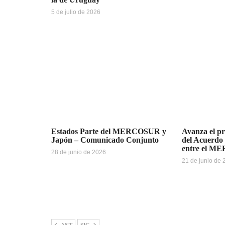
5 de julio de 2026
Estados Parte del MERCOSUR y
Avanza el pr
Japón – Comunicado Conjunto
del Acuerdo
entre el M
28 de junio de 2026
21 de junio de