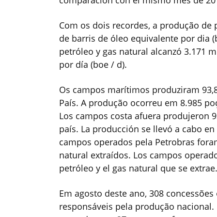
comparación con el mismo mes de 20
Com os dois recordes, a produção de p
de barris de óleo equivalente por dia 
petróleo y gas natural alcanzó 3.171 m
por día (boe / d).
Os campos marítimos produziram 93,8%
País. A produção ocorreu em 8.985 poç
Los campos costa afuera produjeron 93
país. La producción se llevó a cabo en
campos operados pela Petrobras foram
natural extraídos. Los campos operado
petróleo y el gas natural que se extrae
Em agosto deste ano, 308 concessões
responsáveis pela produção nacional. 