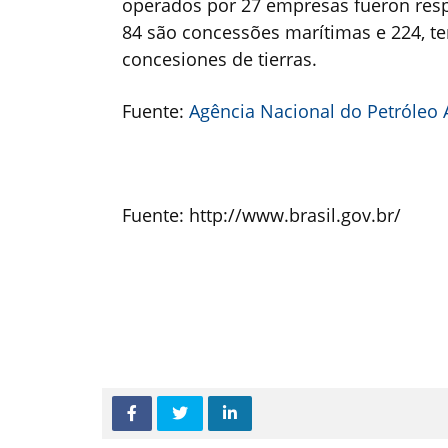
operados por 27 empresas fueron resp
84 são concessões marítimas e 224, ter
concesiones de tierras.
Fuente:
Agência Nacional do Petróleo
Fuente: http://www.brasil.gov.br/