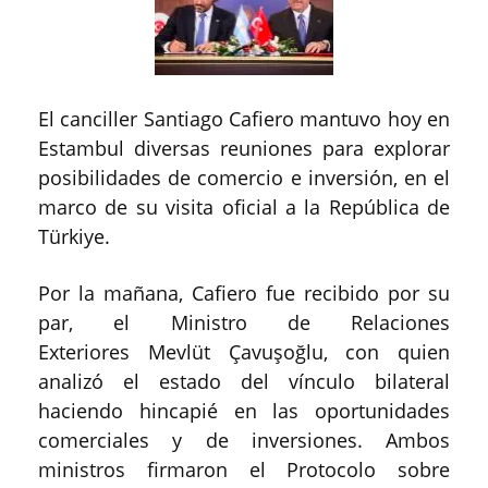
El canciller Santiago Cafiero mantuvo hoy en
Estambul diversas reuniones para explorar
posibilidades de comercio e inversión, en el
marco de su visita oficial a la República de
Türkiye.
Por la mañana, Cafiero fue recibido por su
par, el Ministro de Relaciones
Exteriores Mevlüt Çavuşoğlu, con quien
analizó el estado del vínculo bilateral
haciendo hincapié en las oportunidades
comerciales y de inversiones. Ambos
ministros firmaron el Protocolo sobre