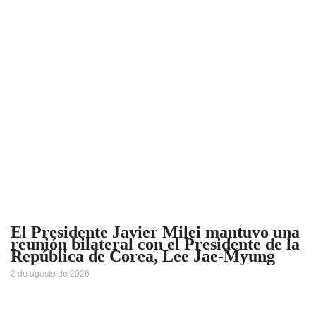
El Presidente Javier Milei mantuvo una
reunión bilateral con el Presidente de la
República de Corea, Lee Jae-Myung
2 de agosto de 2026