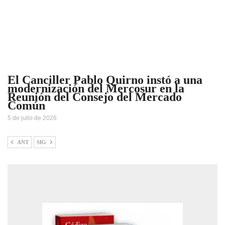
El Canciller Pablo Quirno instó a una
modernización del Mercosur en la
Reunión del Consejo del Mercado
Común
5 de julio de 2026
ANT
SIG