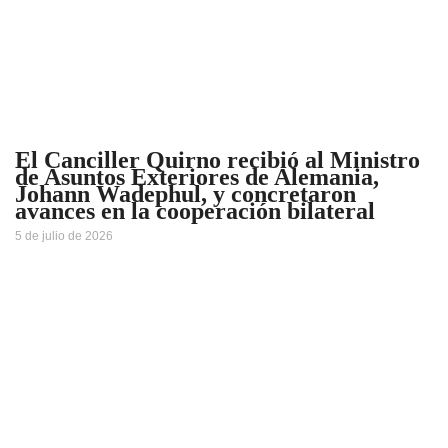
El Canciller Quirno recibió al Ministro
de Asuntos Exteriores de Alemania,
Johann Wadephul, y concretaron
avances en la cooperación bilateral
5 de julio de 2026