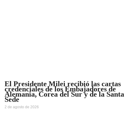
El Presidente Milei recibió las cartas
credenciales de los Embajadores de
Alemania, Corea del Sur y de la Santa
Sede
2 de agosto de 2026