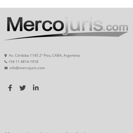
Av. Córdoba 1145 2° Piso, CABA, Argentina
+54 11 4814-1918
info@mercojuris.com