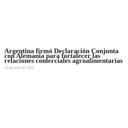
Argentina firmó Declaración Conjunta
con Alemania para fortalecer las
relaciones comerciales agroalimentarias
19 de julio de 2026