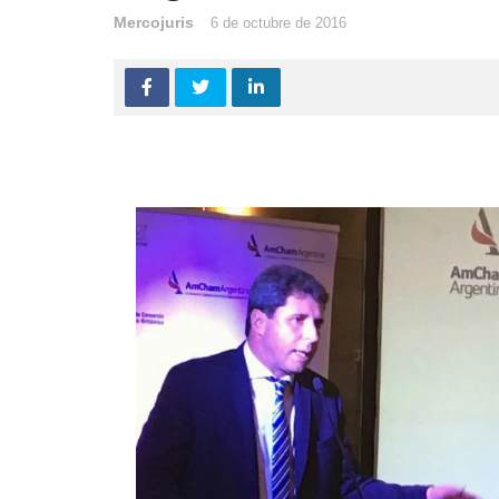
Mercojuris
6 de octubre de 2016