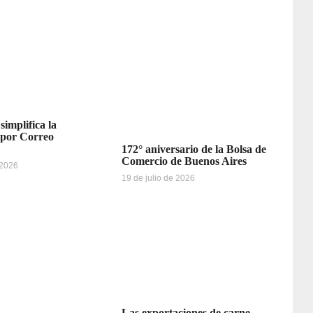
simplifica la
 por Correo
172° aniversario de la Bolsa de
Comercio de Buenos Aires
 2026
19 de julio de 2026
Las exportaciones de carne