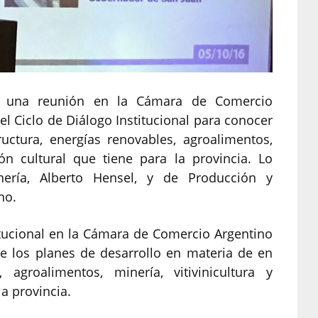
 a una reunión en la Cámara de Comercio
l Ciclo de Diálogo Institucional para conocer
ructura, energías renovables, agroalimentos,
ción cultural que tiene para la provincia. Lo
ería, Alberto Hensel, y de Producción y
no.
itucional en la Cámara de Comercio Argentino
e los planes de desarrollo en materia de en
, agroalimentos, minería, vitivinicultura y
la provincia.