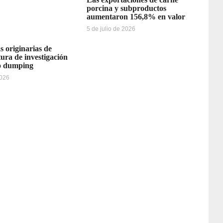
porcina y subproductos
aumentaron 156,8% en valor
5 de julio de 2026
s originarias de
ura de investigación
o dumping
2026