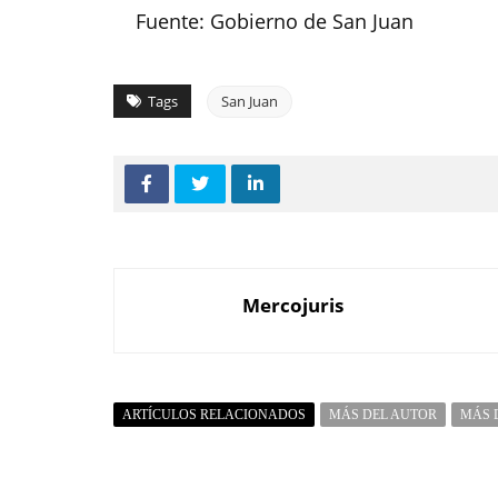
Fuente: Gobierno de San Juan
Tags
San Juan
Mercojuris
ARTÍCULOS RELACIONADOS
MÁS DEL AUTOR
MÁS 