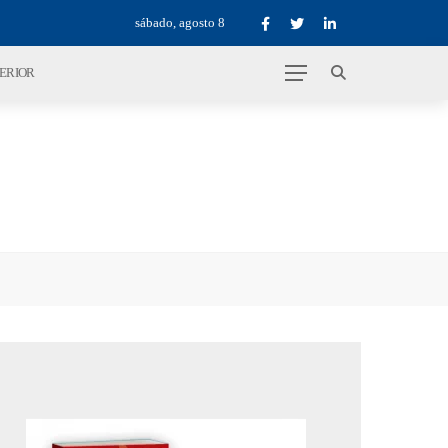
sábado, agosto 8
TERIOR