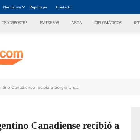
Normativa
Reportajes
Contacto
TRANSPORTES
EMPRESAS
ARCA
DIPLOMÁTICOS
IN
tino Canadiense recibió a Sergio Uñac
ntino Canadiense recibió a