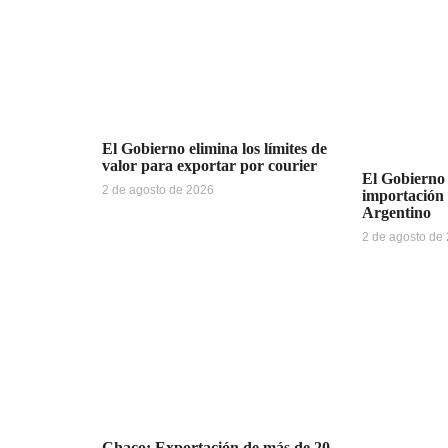
El Gobierno elimina los límites de
valor para exportar por courier
El Gobierno 
2 de agosto de 2026
importación
Argentino
2 de agosto de
Chaco: Exportación de más de 20