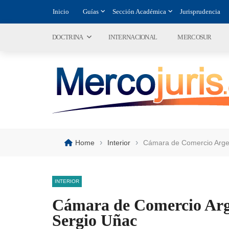
Inicio
Guías
Sección Académica
Jurisprudencia
DOCTRINA
INTERNACIONAL
MERCOSUR
›
›
Home
Interior
Cámara de Comercio Argen
INTERIOR
Cámara de Comercio Arge
Sergio Uñac