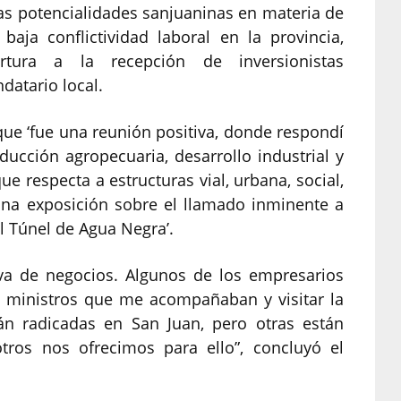
las potencialidades sanjuaninas en materia de
a baja conflictividad laboral en la provincia,
tura a la recepción de inversionistas
datario local.
ue ‘fue una reunión positiva, donde respondí
ducción agropecuaria, desarrollo industrial y
que respecta a estructuras vial, urbana, social,
 una exposición sobre el llamado inminente a
el Túnel de Agua Negra’.
va de negocios. Algunos de los empresarios
s ministros que me acompañaban y visitar la
án radicadas en San Juan, pero otras están
ros nos ofrecimos para ello”, concluyó el