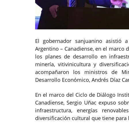
El gobernador sanjuanino asistió
Argentino – Canadiense, en el marco de
los planes de desarrollo en infraest
minería, vitivinicultura y diversifica
acompañaron los ministros de Min
Desarrollo Económico, Andrés Díaz Ca
En el marco del Ciclo de Diálogo Inst
Canadiense, Sergio Uñac expuso sobr
infraestructura, energías renovables
diversificación cultural que tiene para 