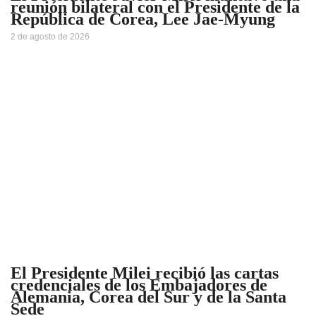
reunión bilateral con el Presidente de la
República de Corea, Lee Jae-Myung
2 de agosto de 2026
El Presidente Milei recibió las cartas
credenciales de los Embajadores de
Alemania, Corea del Sur y de la Santa
Sede