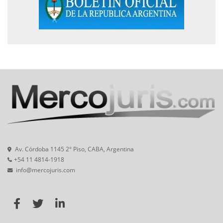
Av. Córdoba 1145 2° Piso, CABA, Argentina
+54 11 4814-1918
info@mercojuris.com