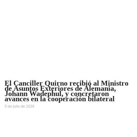
El Canciller Quirno recibió al Ministro
de Asuntos Exteriores de Alemania,
Johann Wadephul, y concretaron
avances en la cooperación bilateral
5 de julio de 2026