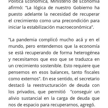
Política Económica, Ministerio de Economía
afirmó: “La lógica de nuestro Gobierno ha
puesto adelante la necesidad de recuperar
el crecimiento como una precondición para
iniciar la estabilización macroeconómica”.
“La pandemia complicó mucho acá y en el
mundo, pero entendemos que la economía
se está recuperando de forma heterogénea
y necesitamos que eso que se traduzca en
un crecimiento sostenible. Esto requiere que
pensemos en esos balances, tanto fiscales
como externos”. En ese sentido, el secretario
destacó la reestructuración de deuda con
los privados, que permitió “conseguir un
alivio sustancial en la carga de deuda que
nos de espacio para recuperarnos, agregó.