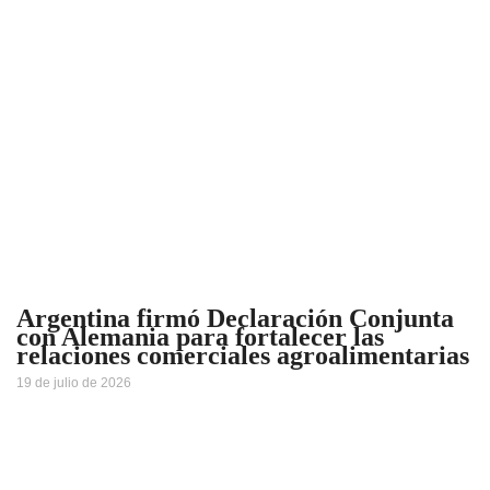
Argentina firmó Declaración Conjunta
con Alemania para fortalecer las
relaciones comerciales agroalimentarias
19 de julio de 2026