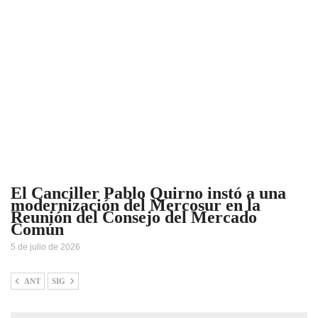
El Canciller Pablo Quirno instó a una
modernización del Mercosur en la
Reunión del Consejo del Mercado
Común
5 de julio de 2026
ANT
SIG