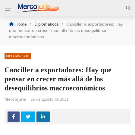
›
›
Home
Diplomáticos
Canciller a exportadores: Hay
que pensar en crecer más allá de los desequilibrios
macroeconómicos
DIPLOMÁTICOS
Canciller a exportadores: Hay que
pensar en crecer más allá de los
desequilibrios macroeconómicos
Mercojuris
16 de agosto de 2021