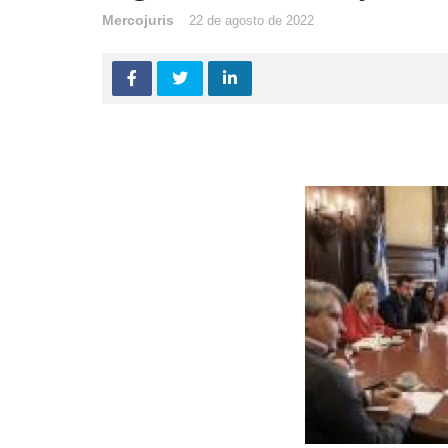
Mercojuris
22 de agosto de 2022