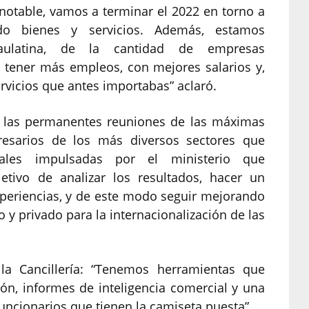
notable, vamos a terminar el 2022 en torno a
o bienes y servicios. Además, estamos
aulatina, de la cantidad de empresas
a tener más empleos, con mejores salarios y,
rvicios que antes importabas” aclaró.
 las permanentes reuniones de las máximas
resarios de los más diversos sectores que
iales impulsadas por el ministerio que
jetivo de analizar los resultados, hacer un
xperiencias, y de este modo seguir mejorando
o y privado para la internacionalización de las
la Cancillería: “Tenemos herramientas que
ión, informes de inteligencia comercial y una
uncionarios que tienen la camiseta puesta”.