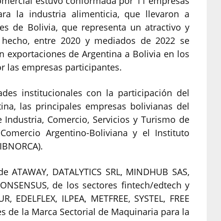
 comercial estuvo conformada por 11 empresas
a la industria alimenticia, que llevaron a
s de Bolivia, que representa un atractivo y
e hecho, entre 2020 y mediados de 2022 se
n exportaciones de Argentina a Bolivia en los
r las empresas participantes.
ades institucionales con la participación del
na, las principales empresas bolivianas del
 Industria, Comercio, Servicios y Turismo de
omercio Argentino-Boliviana y el Instituto
(IBNORCA).
ón de ATAWAY, DATALYTICS SRL, MINDHUB SAS,
NSENSUS, de los sectores fintech/edtech y
R, EDELFLEX, ILPEA, METFREE, SYSTEL, FREE
 de la Marca Sectorial de Maquinaria para la