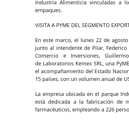
Industria Alimenticia vinculadas a lo
empaques.
VISITA A PYME DEL SEGMENTO EXPO
En este marco, el lunes 22 de agosto a
junto al intendente de Pilar, Federic
Comercio e Inversiones, Guillermo
de Laboratorios Kemex SRL, una PyM
el acompañamiento del Estado Nacion
15 países, con un volumen anual de US
La empresa ubicada en el parque Indu
está dedicada a la fabricación de
farmacéuticos, empleando a 226 pers