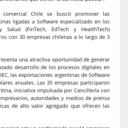
 comercial Chile se buscó promover las
inas ligadas a Software especializado en los
y Salud (FinTech, EdTech y HealthTech)
os con 30 empresas chilenas a lo largo de 3
presenta una atractiva oportunidad de generar
zado desarrollo de los procesos digitales en
DEC, las exportaciones argentinas de Software
ólares anuales. Las 35 empresas participaron
ina, iniciativa impulsada por Cancillería con
 empresarios, autoridades y medios de prensa
gicas de alto valor agregado que ofrecen las