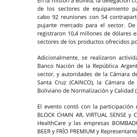
En la misión a Bolivia, la delegación
de los sectores de equipamiento par
cabo 92 reuniones con 54 contraparte
pujante mercado para el sector. D
registraron 10,4 millones de dólares e
sectores de los productos ofrecidos po
Adicionalmente, se realizaron activid
Banco Nación de la República Argenti
sector, y autoridades de la Cámara de
Santa Cruz (CAINCO), la Cámara de C
Boliviano de Normalización y Calidad 
El evento contó con la participaci
BLOCK CHAIN AR, VIRTUAL SENSE y CO
HealthCare y las empresas BOMBADU
BEER y FRÍO PREMIUM y Representantes