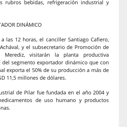
s rubros bebidas, refrigeración industrial y
RTADOR DINÁMICO
 las 12 horas, el canciller Santiago Cafiero,
o Achával, y el subsecretario de Promoción de
 Merediz, visitarán la planta productiva
E del segmento exportador dinámico que con
al exporta el 50% de su producción a más de
D 11,5 millones de dólares.
strial de Pilar fue fundada en el año 2004 y
 medicamentos de uso humano y productos
onas.