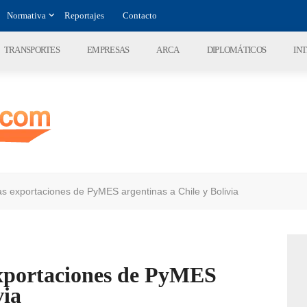
Normativa
Reportajes
Contacto
TRANSPORTES
EMPRESAS
ARCA
DIPLOMÁTICOS
IN
las exportaciones de PyMES argentinas a Chile y Bolivia
exportaciones de PyMES
via