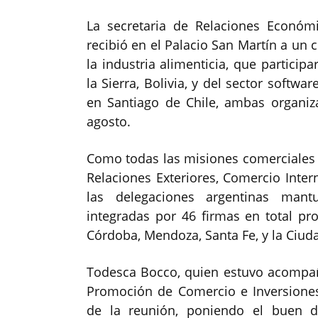
La secretaria de Relaciones Económi
recibió en el Palacio San Martín a un
la industria alimenticia, que partici
la Sierra, Bolivia, y del sector softw
en Santiago de Chile, ambas organiz
agosto.
Como todas las misiones comerciales 
Relaciones Exteriores, Comercio Intern
las delegaciones argentinas mantu
integradas por 46 firmas en total pro
Córdoba, Mendoza, Santa Fe, y la Ciu
Todesca Bocco, quien estuvo acompañ
Promoción de Comercio e Inversiones
de la reunión, poniendo el buen d