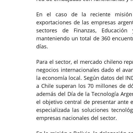
En el caso de la reciente misión
exportaciones de las empresas argent
sectores de Finanzas, Educación 
manteniendo un total de 360 encuentr
días.
Para el sector, el mercado chileno re
negocios internacionales dado el avan
la economía local. Según datos del IN
a Chile superan los 70 millones de d
además del Día de la Tecnología Argent
el objetivo central de presentar ante
especializada las soluciones tecnoló
empresas nacionales del sector.