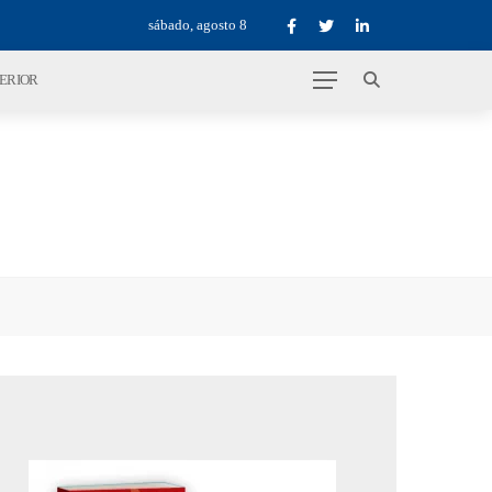
sábado, agosto 8
TERIOR