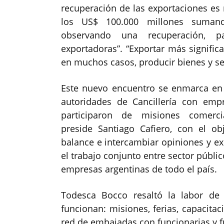
recuperación de las exportaciones es 
los US$ 100.000 millones sumand
observando una recuperación, p
exportadoras”. “Exportar más signific
en muchos casos, producir bienes y se
Este nuevo encuentro se enmarca en
autoridades de Cancillería con emp
participaron de misiones comerc
preside Santiago Cafiero, con el ob
balance e intercambiar opiniones y e
el trabajo conjunto entre sector públic
empresas argentinas de todo el país.
Todesca Bocco resaltó la labor de 
funcionan: misiones, ferias, capacitac
red de embajadas con funcionarias y f