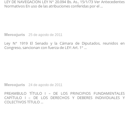
LEY DE NAVEGACION LEY N° 20.094 Bs. As., 15/1/73 Ver Antecedentes
Normativos En uso de las atribuciones conferidas por el ...
Mercojuris
25 de agosto de 2011
Ley N° 1919 El Senado y la Cámara de Diputados, reunidos en
Congreso, sancionan con fuerza de LEY: Art. 1° ...
Mercojuris
24 de agosto de 2011
PREAMBULO TÍTULO I – DE LOS PRINCIPIOS FUNDAMENTALES
CAPÍTULO I – DE LOS DERECHOS Y DEBERES INDIVIDUALES Y
COLECTIVOS TÍTULO ...