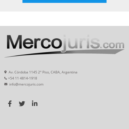
Av. Córdoba 1145 2° Piso, CABA, Argentina
+54 11 4814-1918
info@mercojuris.com