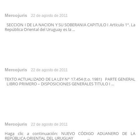
Mercojuris
22 de agosto de 2011
SECCION I DE LA NACION Y SU SOBERANIA CAPITULO I Artículo 1°. La
República Oriental del Uruguay es la ...
Mercojuris
22 de agosto de 2011
TEXTO ACTUALIZADO DE LA LEY N° 17.454 (t.o. 1981) PARTE GENERAL
LIBRO PRIMERO – DISPOSICIONES GENERALES TITULO I ...
Mercojuris
22 de agosto de 2011
Haga clic a continuación: NUEVO CÓDIGO ADUANERO DE LA
REPÚBLICA ORIENTAL DEL URUGUAY ...