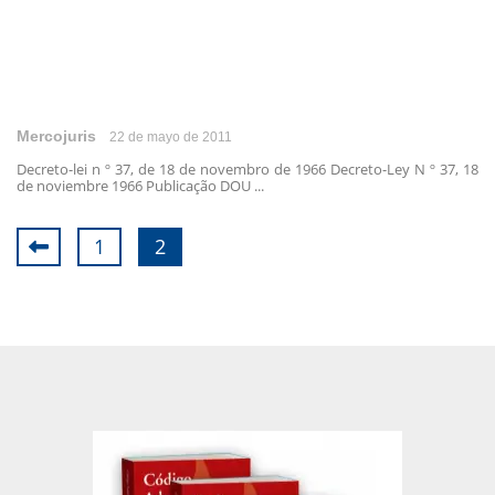
Mercojuris
22 de mayo de 2011
Decreto-lei n º 37, de 18 de novembro de 1966 Decreto-Ley N º 37, 18
de noviembre 1966 Publicação DOU ...
1
2