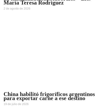
María Teresa Rodriguez
2 de agosto de 2026
China habilitó frigoríficos argentinos
para exportar carne a ese destino
19 de julio de 2026