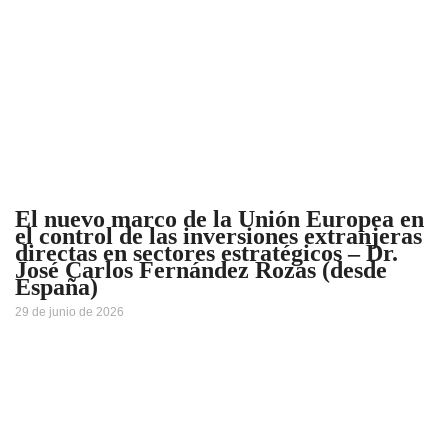
El nuevo marco de la Unión Europea en
el control de las inversiones extranjeras
directas en sectores estratégicos – Dr.
José Carlos Fernández Rozas (desde
España)
29 de junio de 2026