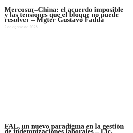
Mercosur–China: el acuerdo imposible
y las tensiones que el bloque no puede
resolver – Mgter Gustavo Fadda
2 de agosto de 2026
FAL, un nuevo paradigma en la gestión
de indemnizaciones laborales – Lic.