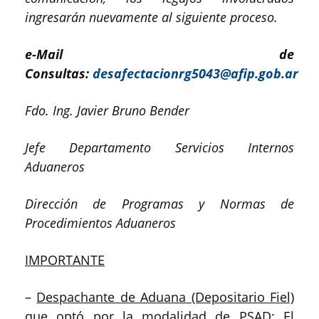
ingresarán nuevamente al siguiente proceso.
e-Mail de
Consultas:
desafectacionrg5043@afip.gob.ar
Fdo. Ing. Javier Bruno Bender
Jefe Departamento Servicios Internos
Aduaneros
Dirección de Programas y Normas de
Procedimientos Aduaneros
IMPORTANTE
–
Despachante de Aduana (Depositario Fiel)
que optó por la modalidad de PSAD:
El