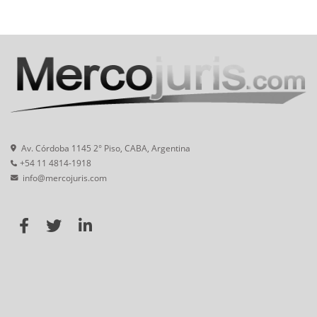
Av. Córdoba 1145 2° Piso, CABA, Argentina
+54 11 4814-1918
info@mercojuris.com