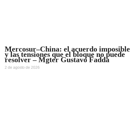
Mercosur–China: el acuerdo imposible
y las tensiones que el bloque no puede
resolver – Mgter Gustavo Fadda
2 de agosto de 2026