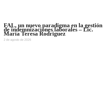
FAL, un nuevo paradigma en la gestión
de indemnizaciones laborales – Lic.
María Teresa Rodriguez
2 de agosto de 2026