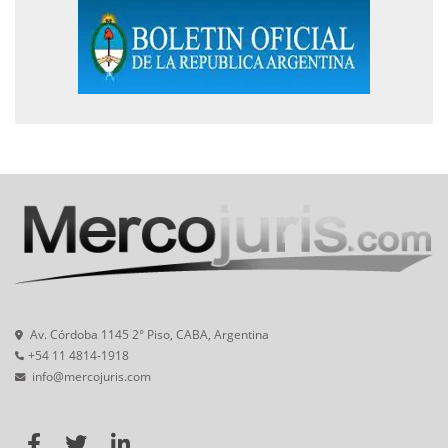
Av. Córdoba 1145 2° Piso, CABA, Argentina
+54 11 4814-1918
info@mercojuris.com