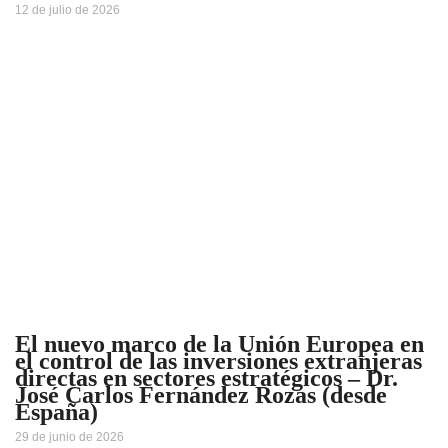
12 de julio de 2026
El nuevo marco de la Unión Europea en
el control de las inversiones extranjeras
directas en sectores estratégicos – Dr.
José Carlos Fernández Rozas (desde
España)
29 de junio de 2026