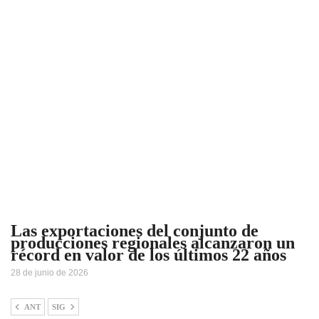
Las exportaciones del conjunto de
producciones regionales alcanzaron un
récord en valor de los últimos 22 años
28 de junio de 2026
ANT
SIG