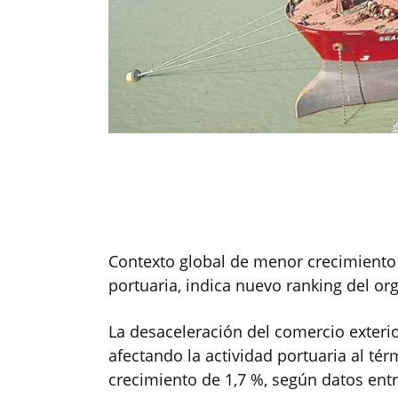
Contexto global de menor crecimiento
portuaria, indica nuevo ranking del o
La desaceleración del comercio exterio
afectando la actividad portuaria al té
crecimiento de 1,7 %, según datos ent