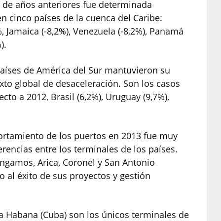
o de años anteriores fue determinada
n cinco países de la cuenca del Caribe:
, Jamaica (-8,2%), Venezuela (-8,2%), Panamá
).
 países de América del Sur mantuvieron su
exto global de desaceleración. Son los casos
cto a 2012, Brasil (6,2%), Uruguay (9,7%),
portamiento de los puertos en 2013 fue muy
rencias entre los terminales de los países.
Angamos, Arica, Coronel y San Antonio
 al éxito de sus proyectos y gestión
a Habana (Cuba) son los únicos terminales de