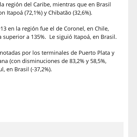
a región del Caribe, mientras que en Brasil
n Itapoá (72,1%) y Chibatão (32,6%).
3 en la región fue el de Coronel, en Chile,
superior a 135%. Le siguió Itapoá, en Brasil.
otadas por los terminales de Puerto Plata y
na (con disminuciones de 83,2% y 58,5%,
, en Brasil (-37,2%).