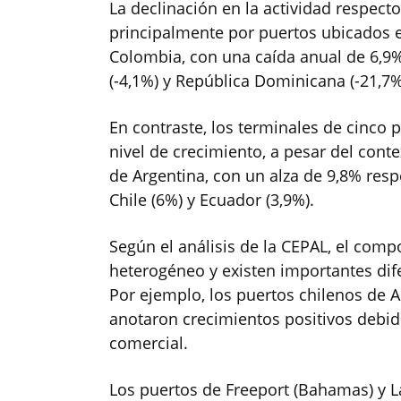
La declinación en la actividad respect
principalmente por puertos ubicados e
Colombia, con una caída anual de 6,9%
(-4,1%) y República Dominicana (-21,7%
En contraste, los terminales de cinco
nivel de crecimiento, a pesar del cont
de Argentina, con un alza de 9,8% respe
Chile (6%) y Ecuador (3,9%).
Según el análisis de la CEPAL, el com
heterogéneo y existen importantes dife
Por ejemplo, los puertos chilenos de 
anotaron crecimientos positivos debido
comercial.
Los puertos de Freeport (Bahamas) y L