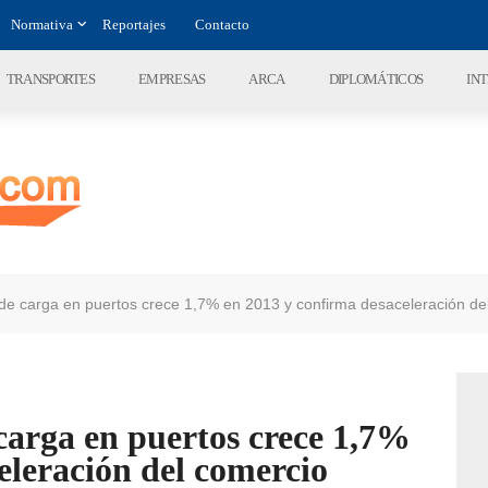
Normativa
Reportajes
Contacto
TRANSPORTES
EMPRESAS
ARCA
DIPLOMÁTICOS
IN
e carga en puertos crece 1,7% en 2013 y confirma desaceleración del 
arga en puertos crece 1,7%
eleración del comercio