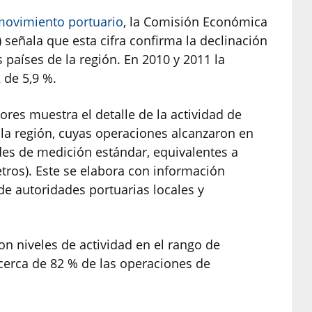
movimiento portuario
, la Comisión Económica
 señala que esta cifra confirma la declinación
s países de la región. En 2010 y 2011 la
 de 5,9 %.
res muestra el detalle de la actividad de
 la región, cuyas operaciones alcanzaron en
des de medición estándar, equivalentes a
tros). Este se elabora con información
de autoridades portuarias locales y
on niveles de actividad en el rango de
 cerca de 82 % de las operaciones de