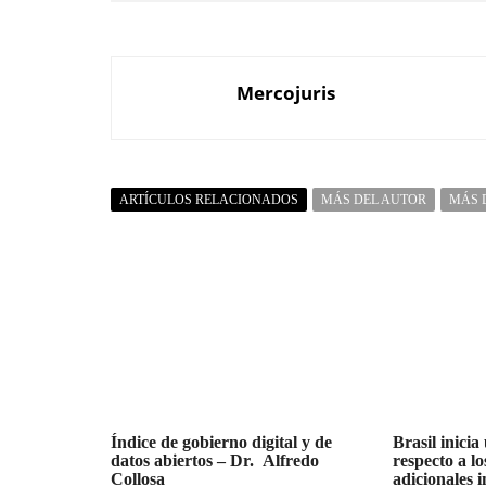
Mercojuris
ARTÍCULOS RELACIONADOS
MÁS DEL AUTOR
MÁS 
Índice de gobierno digital y de
Brasil inicia
datos abiertos – Dr. Alfredo
respecto a l
Collosa
adicionales 