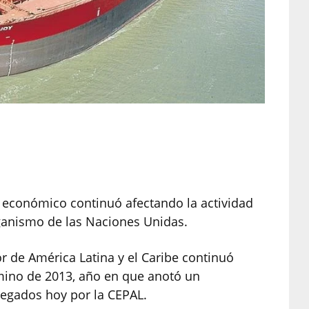
 económico continuó afectando la actividad
rganismo de las Naciones Unidas.
r de América Latina y el Caribe continuó
rmino de 2013, año en que anotó un
regados hoy por la CEPAL.