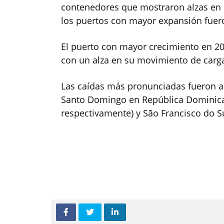
contenedores que mostraron alzas en l
los puertos con mayor expansión fuero
El puerto con mayor crecimiento en 201
con un alza en su movimiento de carga 
Las caídas más pronunciadas fueron an
Santo Domingo en República Dominica
respectivamente) y São Francisco do Sul