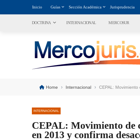
Inicio
Guías
Sección Académica
Jurisprudencia
DOCTRINA
INTERNACIONAL
MERCOSUR
›
›
Home
Internacional
CEPAL: Movimiento d
INTERNACIONAL
CEPAL: Movimiento de c
en 2013 y confirma desac