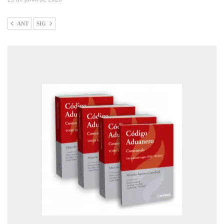
ANT
SIG