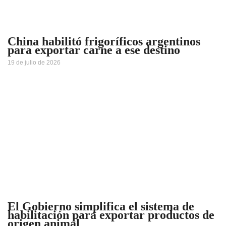
China habilitó frigoríficos argentinos
para exportar carne a ese destino
19 de julio de 2026
El Gobierno simplifica el sistema de
habilitación para exportar productos de
origen animal