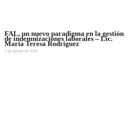
FAL, un nuevo paradigma en la gestión
de indemnizaciones laborales – Lic.
María Teresa Rodriguez
2 de agosto de 2026