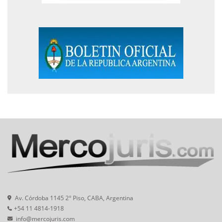
Av. Córdoba 1145 2° Piso, CABA, Argentina
+54 11 4814-1918
info@mercojuris.com