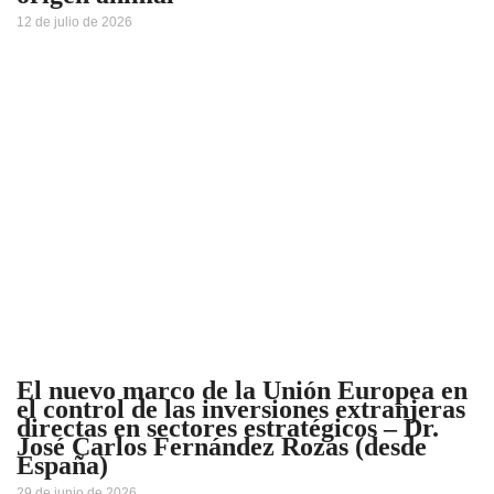
12 de julio de 2026
El nuevo marco de la Unión Europea en
el control de las inversiones extranjeras
directas en sectores estratégicos – Dr.
José Carlos Fernández Rozas (desde
España)
29 de junio de 2026