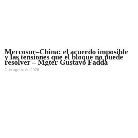
Mercosur–China: el acuerdo imposible
y las tensiones que el bloque no puede
resolver – Mgter Gustavo Fadda
2 de agosto de 2026