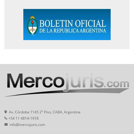
Av. Córdoba 1145 2° Piso, CABA, Argentina
+54 11 4814-1918
info@mercojuris.com