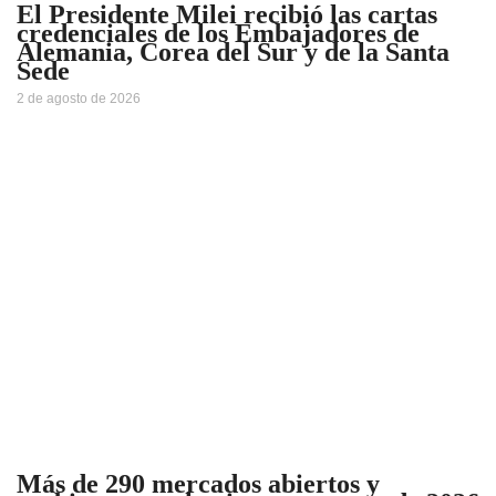
El Presidente Milei recibió las cartas
credenciales de los Embajadores de
Alemania, Corea del Sur y de la Santa
Sede
2 de agosto de 2026
Más de 290 mercados abiertos y