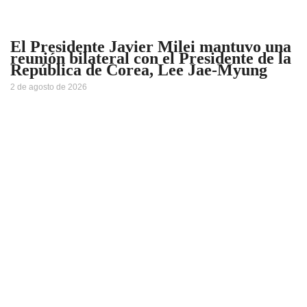
El Presidente Javier Milei mantuvo una
reunión bilateral con el Presidente de la
República de Corea, Lee Jae-Myung
2 de agosto de 2026