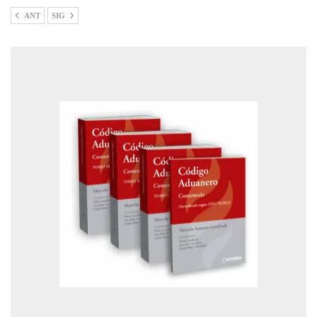
ANT
SIG