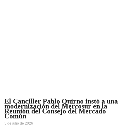
El Canciller Pablo Quirno instó a una
modernización del Mercosur en la
Reunión del Consejo del Mercado
Común
5 de julio de 2026