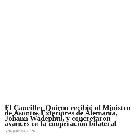
El Canciller Quirno recibió al Ministro
de Asuntos Exteriores de Alemania,
Johann Wadephul, y concretaron
avances en la cooperación bilateral
5 de julio de 2026