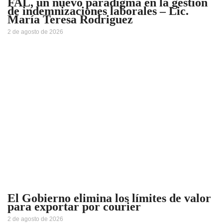
FAL, un nuevo paradigma en la gestión
de indemnizaciones laborales – Lic.
María Teresa Rodriguez
2 de agosto de 2026
El Gobierno elimina los límites de valor
para exportar por courier
2 de agosto de 2026