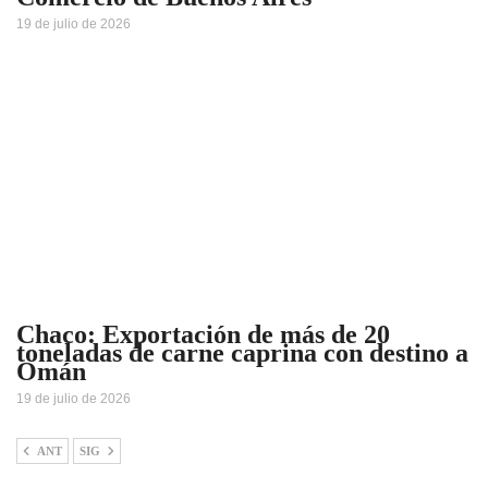
19 de julio de 2026
Chaco: Exportación de más de 20
toneladas de carne caprina con destino a
Omán
19 de julio de 2026
ANT
SIG