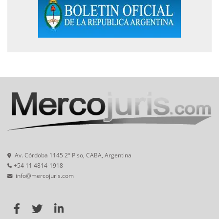
Av. Córdoba 1145 2° Piso, CABA, Argentina
+54 11 4814-1918
info@mercojuris.com