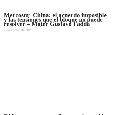
Mercosur–China: el acuerdo imposible
y las tensiones que el bloque no puede
resolver – Mgter Gustavo Fadda
2 de agosto de 2026