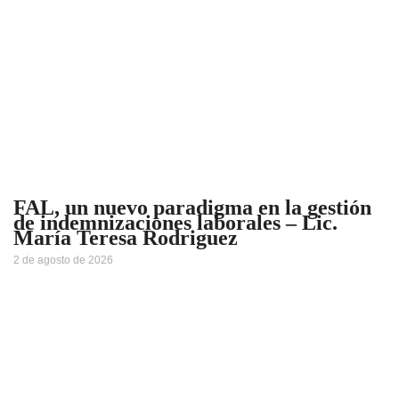
FAL, un nuevo paradigma en la gestión
de indemnizaciones laborales – Lic.
María Teresa Rodriguez
2 de agosto de 2026