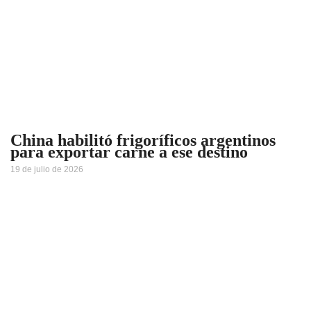
China habilitó frigoríficos argentinos
para exportar carne a ese destino
19 de julio de 2026