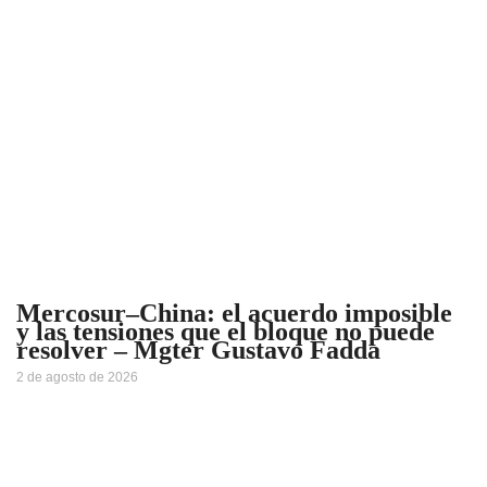
Mercosur–China: el acuerdo imposible
y las tensiones que el bloque no puede
resolver – Mgter Gustavo Fadda
2 de agosto de 2026