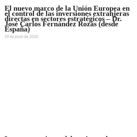
El nuevo marco de la Unión Europea en
el control de las inversiones extranjeras
directas en sectores estratégicos – Dr.
José Carlos Fernández Rozas (desde
España)
29 de junio de 2026