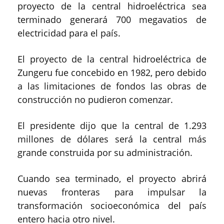
proyecto de la central hidroeléctrica sea
terminado generará 700 megavatios de
electricidad para el país.
El proyecto de la central hidroeléctrica de
Zungeru fue concebido en 1982, pero debido
a las limitaciones de fondos las obras de
construcción no pudieron comenzar.
El presidente dijo que la central de 1.293
millones de dólares será la central más
grande construida por su administración.
Cuando sea terminado, el proyecto abrirá
nuevas fronteras para impulsar la
transformación socioeconómica del país
entero hacia otro nivel.