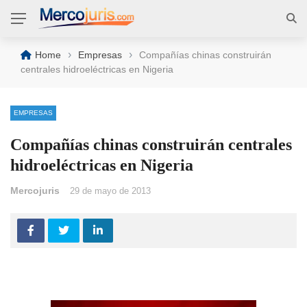
›
›
Home
Empresas
Compañías chinas construirán
centrales hidroeléctricas en Nigeria
EMPRESAS
Compañías chinas construirán centrales
hidroeléctricas en Nigeria
Mercojuris
29 de mayo de 2013