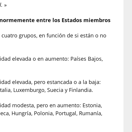
l.
»
a enormemente entre los Estados miembros
 cuatro grupos, en función de si están o no
dad elevada o en aumento: Países Bajos,
ad elevada, pero estancada o a la baja:
Italia, Luxemburgo, Suecia y Finlandia.
idad modesta, pero en aumento: Estonia,
heca, Hungría, Polonia, Portugal, Rumanía,