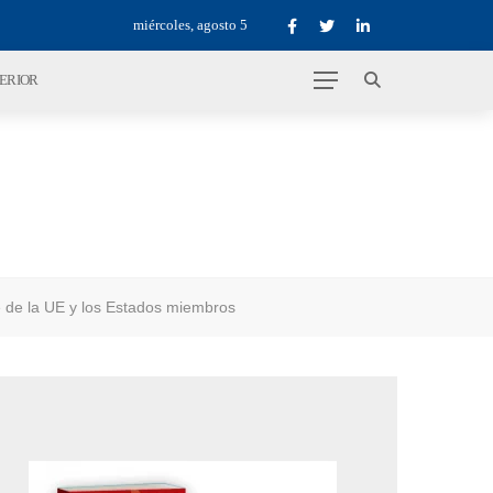
miércoles, agosto 5
TERIOR
e de la UE y los Estados miembros