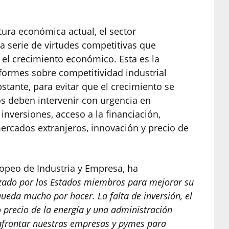
tura económica actual, el sector
 serie de virtudes competitivas que
el crecimiento económico. Esta es la
formes sobre competitividad industrial
tante, para evitar que el crecimiento se
s deben intervenir con urgencia en
nversiones, acceso a la financiación,
mercados extranjeros, innovación y precio de
ropeo de Industria y Empresa, ha
izado por los Estados miembros para mejorar su
queda mucho por hacer. La falta de inversión, el
o precio de la energía y una administración
 afrontar nuestras empresas y pymes para