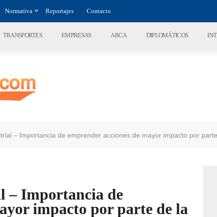
Normativa
Reportajes
Contacto
TRANSPORTES
EMPRESAS
ARCA
DIPLOMÁTICOS
IN
strial – Importancia de emprender acciones de mayor impacto por part
l – Importancia de
yor impacto por parte de la