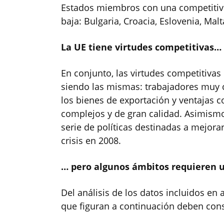
Estados miembros con una competitiv
baja: Bulgaria, Croacia, Eslovenia, Malt
La UE tiene virtudes competitivas…
En conjunto, las virtudes competitivas
siendo las mismas: trabajadores muy c
los bienes de exportación y ventajas 
complejos y de gran calidad. Asimism
serie de políticas destinadas a mejora
crisis en 2008.
… pero algunos ámbitos requieren 
Del análisis de los datos incluidos e
que figuran a continuación deben cons