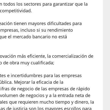
n todos los sectores para garantizar que la
competitividad.
ación tienen mayores dificultades para
empresas, incluso si su rendimiento
 que el mercado bancario no está
ovación más eficiente, la comercialización de
o de obra muy cualificada;
stes e incertidumbres para las empresas
lica. Mejorar la eficacia de la
cifras de negocio de las empresas de rápido
 volumen de negocios y a la entrada neta de
cales que requieren mucho tiempo y dinero, la
mas de justicia son los mayores escollos para