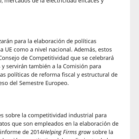
o, mercados de la electricidad eficaces y
zarán para la elaboración de políticas
 la UE como a nivel nacional. Además, estos
Consejo de Competitividad que se celebrará
 y servirán también a la Comisión para
 políticas de reforma fiscal y estructural de
eso del Semestre Europeo.
s sobre la competitividad industrial para
atos que son empleados en la elaboración de
l informe de 2014
Helping Firms grow
sobre la