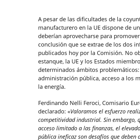
A pesar de las dificultades de la coyun
manufacturero en la UE dispone de una
deberían aprovecharse para promover 
conclusión que se extrae de los dos in
publicados hoy por la Comisión. No obs
estanque, la UE y los Estados miembro
determinados ámbitos problemáticos: i
administración pública, acceso a los 
la energía.
Ferdinando Nelli Feroci, Comisario Eu
declarado: «
Valoramos el esfuerzo real
competitividad industrial. Sin embargo, 
acceso limitado a las finanzas, el elevad
pública ineficaz son desafíos que deben