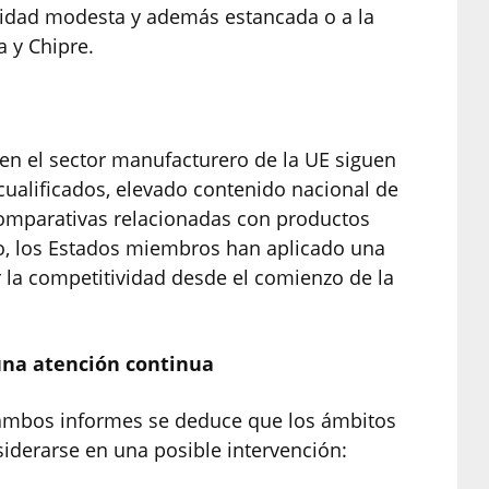
idad modesta y además estancada o a la
a y Chipre.
 en el sector manufacturero de la UE siguen
ualificados, elevado contenido nacional de
comparativas relacionadas con productos
o, los Estados miembros han aplicado una
r la competitividad desde el comienzo de la
una atención continua
n ambos informes se deduce que los ámbitos
iderarse en una posible intervención: