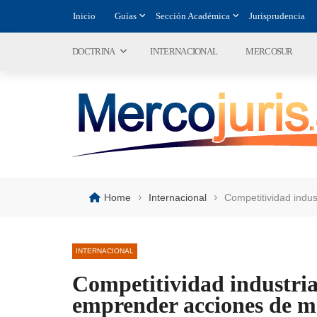
Inicio
Guías
Sección Académica
Jurisprudencia
DOCTRINA
INTERNACIONAL
MERCOSUR
›
›
Home
Internacional
Competitividad indu
INTERNACIONAL
Competitividad industria
emprender acciones de ma