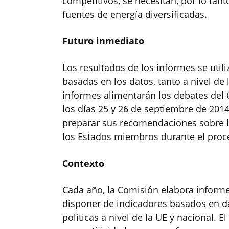
competitivos, se necesitan, por lo tant
fuentes de energía diversificadas.
Futuro inmediato
Los resultados de los informes se utili
basadas en los datos, tanto a nivel de
informes alimentarán los debates del 
los días 25 y 26 de septiembre de 2014
preparar sus recomendaciones sobre las
los Estados miembros durante el proc
Contexto
Cada año, la Comisión elabora informe
disponer de indicadores basados en d
políticas a nivel de la UE y nacional. E