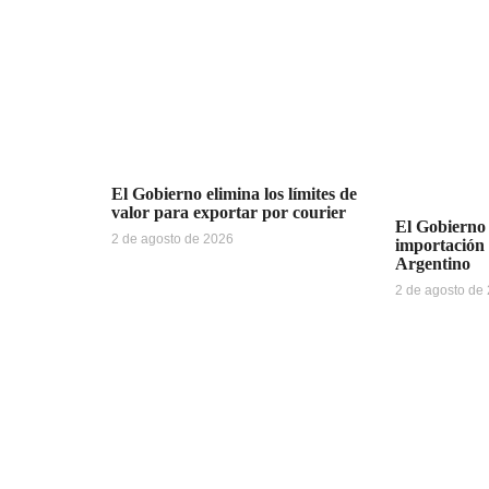
El Gobierno elimina los límites de
valor para exportar por courier
El Gobierno 
2 de agosto de 2026
importación
Argentino
2 de agosto de