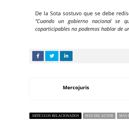
De la Sota sostuvo que se debe rediscu
“Cuando un gobierno nacional se q
coparticipables no podemos hablar de un
Mercojuris
ARTÍCULOS RELACIONADOS
MÁS DEL AUTOR
MÁS 