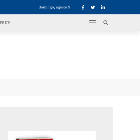
domingo, agosto 9
TERIOR