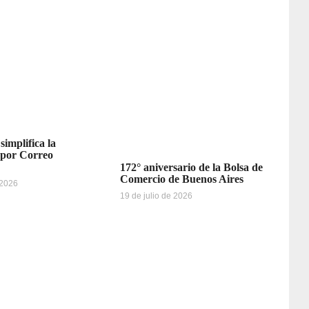
simplifica la
 por Correo
172° aniversario de la Bolsa de
Comercio de Buenos Aires
 2026
19 de julio de 2026