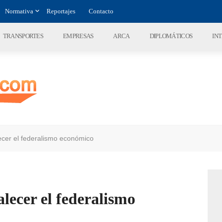
Normativa
Reportajes
Contacto
TRANSPORTES
EMPRESAS
ARCA
DIPLOMÁTICOS
IN
lecer el federalismo económico
lecer el federalismo