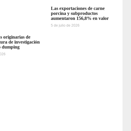
Las exportaciones de carne
porcina y subproductos
aumentaron 156,8% en valor
5 de julio de 2026
s originarias de
ura de investigación
o dumping
2026