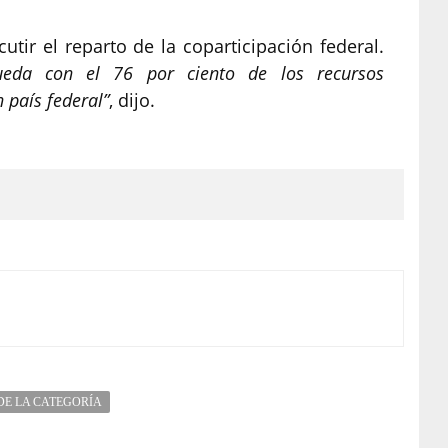
tir el reparto de la coparticipación federal.
ueda con el 76 por ciento de los recursos
 país federal”
, dijo.
DE LA CATEGORÍA