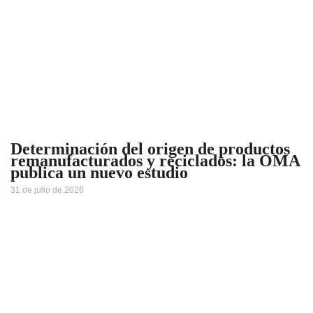
Determinación del origen de productos
remanufacturados y reciclados: la OMA
publica un nuevo estudio
31 de julio de 2026