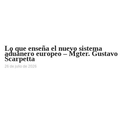
Lo que enseña el nuevo sistema
aduanero europeo – Mgter. Gustavo
Scarpetta
26 de julio de 2026