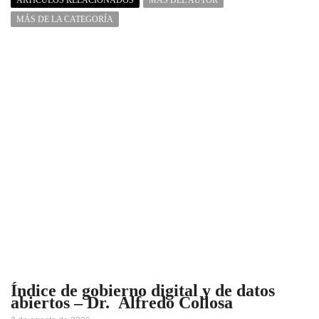
ARTÍCULOS RELACIONADOS
MÁS DEL AUTOR
MÁS DE LA CATEGORÍA
Índice de gobierno digital y de datos
abiertos – Dr. Alfredo Collosa