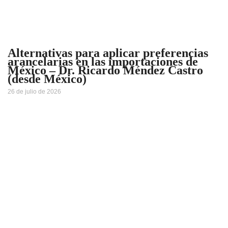
Alternativas para aplicar preferencias
arancelarias en las importaciones de
México – Dr. Ricardo Méndez Castro
(desde México)
26 de julio de 2026