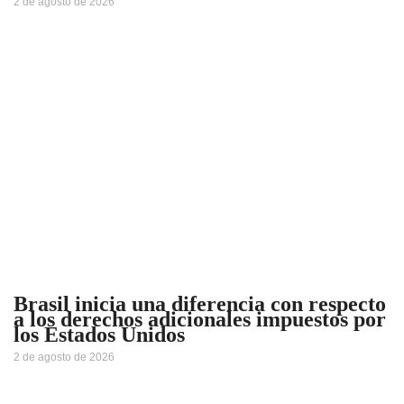
2 de agosto de 2026
Brasil inicia una diferencia con respecto
a los derechos adicionales impuestos por
los Estados Unidos
2 de agosto de 2026