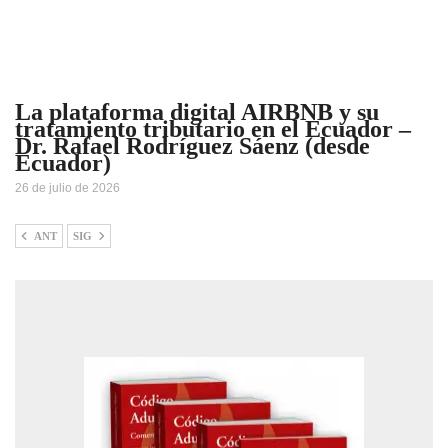
La plataforma digital AIRBNB y su
tratamiento tributario en el Ecuador –
Dr. Rafael Rodríguez Sáenz (desde
Ecuador)
26 de julio de 2026
ANT
SIG