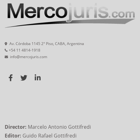
Av. Córdoba 1145 2° Piso, CABA, Argentina
+54 11 4814-1918
info@mercojuris.com
Director:
Marcelo Antonio Gottifredi
Editor:
Guido Rafael Gottifredi