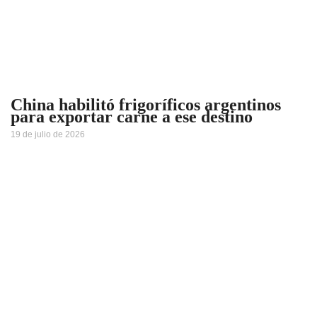
China habilitó frigoríficos argentinos
para exportar carne a ese destino
19 de julio de 2026