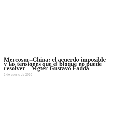
Mercosur–China: el acuerdo imposible
y las tensiones que el bloque no puede
resolver – Mgter Gustavo Fadda
2 de agosto de 2026