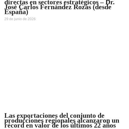
directas en sectores estratégicos – Dr.
José Carlos Fernández Rozas (desde
España)
29 de junio de 2026
Las exportaciones del conjunto de
producciones regionales alcanzaron un
récord en valor de los últimos 22 años