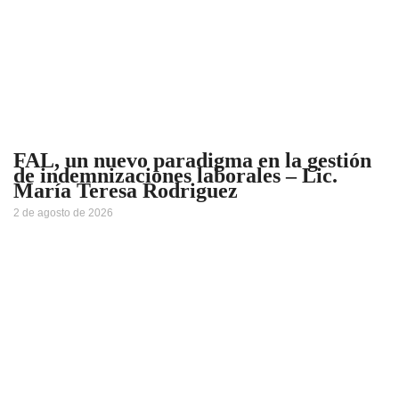
FAL, un nuevo paradigma en la gestión
de indemnizaciones laborales – Lic.
María Teresa Rodriguez
2 de agosto de 2026